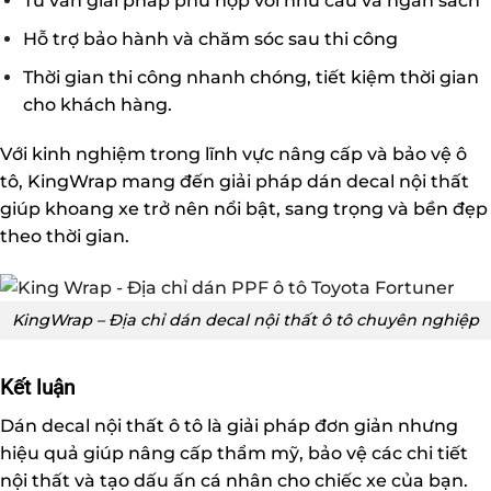
Tư vấn giải pháp phù hợp với nhu cầu và ngân sách
Hỗ trợ bảo hành và chăm sóc sau thi công
Thời gian thi công nhanh chóng, tiết kiệm thời gian
cho khách hàng.
Với kinh nghiệm trong lĩnh vực nâng cấp và bảo vệ ô
tô,
KingWrap
mang đến giải pháp dán decal nội thất
giúp khoang xe trở nên nổi bật, sang trọng và bền đẹp
theo thời gian.
KingWrap – Địa chỉ dán decal nội thất ô tô chuyên nghiệp
Kết luận
Dán decal nội thất ô tô là giải pháp đơn giản nhưng
hiệu quả giúp nâng cấp thẩm mỹ, bảo vệ các chi tiết
nội thất và tạo dấu ấn cá nhân cho chiếc xe của bạn.