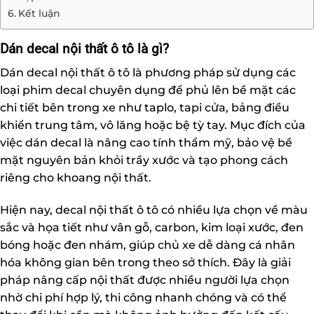
Kết luận
Dán decal nội thất ô tô là gì?
Dán decal nội thất ô tô
là phương pháp sử dụng các
loại phim decal chuyên dụng để phủ lên bề mặt các
chi tiết bên trong xe như taplo, tapi cửa, bảng điều
khiển trung tâm, vô lăng hoặc bệ tỳ tay. Mục đích của
việc dán decal là nâng cao tính thẩm mỹ, bảo vệ bề
mặt nguyên bản khỏi trầy xước và tạo phong cách
riêng cho khoang nội thất.
Hiện nay, decal nội thất ô tô có nhiều lựa chọn về màu
sắc và họa tiết như vân gỗ, carbon, kim loại xước, đen
bóng hoặc đen nhám, giúp chủ xe dễ dàng cá nhân
hóa không gian bên trong theo sở thích. Đây là giải
pháp nâng cấp nội thất được nhiều người lựa chọn
nhờ chi phí hợp lý, thi công nhanh chóng và có thể