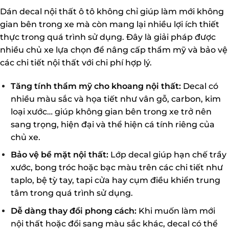
Dán decal nội thất ô tô không chỉ giúp làm mới không
gian bên trong xe mà còn mang lại nhiều lợi ích thiết
thực trong quá trình sử dụng. Đây là giải pháp được
nhiều chủ xe lựa chọn để nâng cấp thẩm mỹ và bảo vệ
các chi tiết nội thất với chi phí hợp lý.
Tăng tính thẩm mỹ cho khoang nội thất:
Decal có
nhiều màu sắc và họa tiết như vân gỗ, carbon, kim
loại xước… giúp không gian bên trong xe trở nên
sang trọng, hiện đại và thể hiện cá tính riêng của
chủ xe.
Bảo vệ bề mặt nội thất:
Lớp decal giúp hạn chế trầy
xước, bong tróc hoặc bạc màu trên các chi tiết như
taplo, bệ tỳ tay, tapi cửa hay cụm điều khiển trung
tâm trong quá trình sử dụng.
Dễ dàng thay đổi phong cách:
Khi muốn làm mới
nội thất hoặc đổi sang màu sắc khác, decal có thể