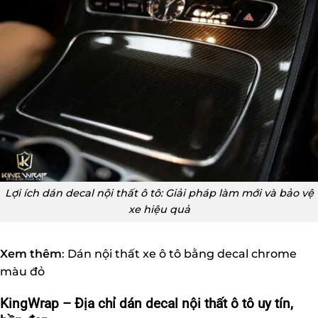
Lợi ích dán decal nội thất ô tô: Giải pháp làm mới và bảo vệ
xe hiệu quả
Xem thêm
:
Dán nội thất xe ô tô bằng decal chrome
màu đỏ
KingWrap – Địa chỉ dán decal nội thất ô tô uy tín,