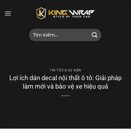
Bỏ
qua
nội
dung
Tìm
kiếm:
TIN TỨC & SỰ KIỆN
Lợi ích dán decal nội thất ô tô: Giải pháp
làm mới và bảo vệ xe hiệu quả