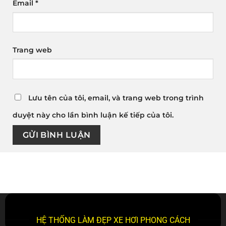
Email
*
Trang web
Lưu tên của tôi, email, và trang web trong trình
duyệt này cho lần bình luận kế tiếp của tôi.
HỆ THỐNG LÀM ĐẸP XE HƠI PHONG CÁCH