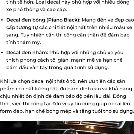
tinh tế hơn. Loại decal này phù hợp với nhiều dòng
xe phổ thông và cao cấp.
Decal đen bóng (Piano Black):
Mang đến vẻ đẹp cao
cấp tương tự các chi tiết nội thất trên nhiều mẫu xe
sang. Tuy nhiên cần thi công cẩn thận để đảm bảo
tính thẩm mỹ.
Decal đen nhám:
Phù hợp với những chủ xe yêu
thích phong cách tối giản, mạnh mẽ và hạn chế
bám dấu vân tay trong quá trình sử dụng.
Khi lựa chọn decal nội thất ô tô, nên ưu tiên các sản
phẩm có chất lượng tốt, độ bám dính cao và khả năng
chịu nhiệt ổn định để đảm bảo độ bền lâu dài. Đồng
thời, việc thi công tại đơn vị uy tín cũng giúp decal lên
form đẹp, hạn chế bong mép và tăng tuổi thọ sử dụng.