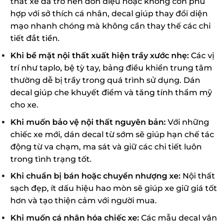
thất xe đã trở nên đơn điệu hoặc không còn phù
hợp với sở thích cá nhân, decal giúp thay đổi diện
mạo nhanh chóng mà không cần thay thế các chi
tiết đắt tiền.
Khi bề mặt nội thất xuất hiện trầy xước nhẹ:
Các vị
trí như taplo, bệ tỳ tay, bảng điều khiển trung tâm
thường dễ bị trầy trong quá trình sử dụng. Dán
decal giúp che khuyết điểm và tăng tính thẩm mỹ
cho xe.
Khi muốn bảo vệ nội thất nguyên bản:
Với những
chiếc xe mới, dán decal từ sớm sẽ giúp hạn chế tác
động từ va chạm, ma sát và giữ các chi tiết luôn
trong tình trạng tốt.
Khi chuẩn bị bán hoặc chuyển nhượng xe:
Nội thất
sạch đẹp, ít dấu hiệu hao mòn sẽ giúp xe giữ giá tốt
hơn và tạo thiện cảm với người mua.
Khi muốn cá nhân hóa chiếc xe:
Các mẫu decal vân