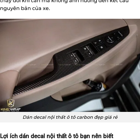
thay đổi khi cần mà không ảnh hưởng đến kết cấu
nguyên bản của xe.
Dán decal nội thất ô tô carbon đẹp giá rẻ
Lợi ích dán decal nội thất ô tô bạn nên biết