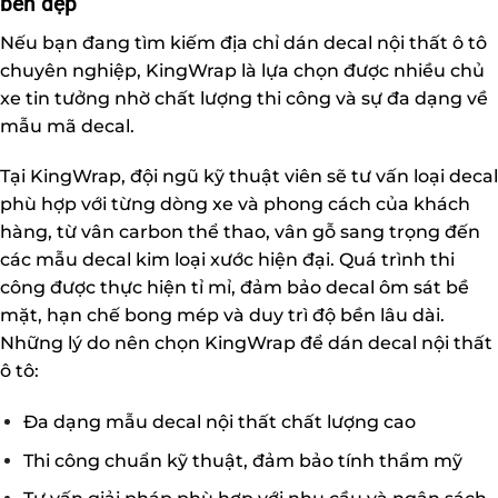
bền đẹp
Nếu bạn đang tìm kiếm địa chỉ dán decal nội thất ô tô
chuyên nghiệp, KingWrap là lựa chọn được nhiều chủ
xe tin tưởng nhờ chất lượng thi công và sự đa dạng về
mẫu mã decal.
Tại
KingWrap
, đội ngũ kỹ thuật viên sẽ tư vấn loại decal
phù hợp với từng dòng xe và phong cách của khách
hàng, từ vân carbon thể thao, vân gỗ sang trọng đến
các mẫu decal kim loại xước hiện đại. Quá trình thi
công được thực hiện tỉ mỉ, đảm bảo decal ôm sát bề
mặt, hạn chế bong mép và duy trì độ bền lâu dài.
Những lý do nên chọn KingWrap để dán decal nội thất
ô tô:
Đa dạng mẫu decal nội thất chất lượng cao
Thi công chuẩn kỹ thuật, đảm bảo tính thẩm mỹ