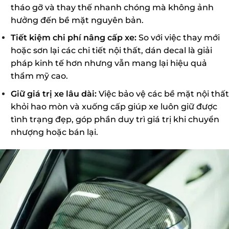
tháo gỡ và thay thế nhanh chóng mà không ảnh
hưởng đến bề mặt nguyên bản.
Tiết kiệm chi phí nâng cấp xe:
So với việc thay mới
hoặc sơn lại các chi tiết nội thất, dán decal là giải
pháp kinh tế hơn nhưng vẫn mang lại hiệu quả
thẩm mỹ cao.
Giữ giá trị xe lâu dài:
Việc bảo vệ các bề mặt nội thất
khỏi hao mòn và xuống cấp giúp xe luôn giữ được
tình trạng đẹp, góp phần duy trì giá trị khi chuyển
nhượng hoặc bán lại.