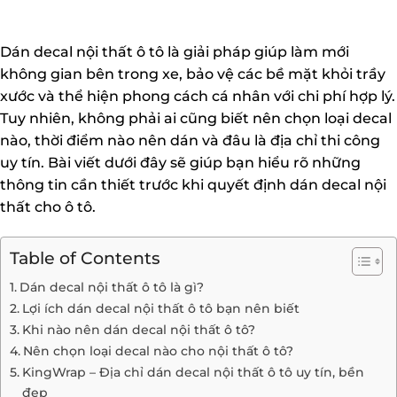
Dán decal nội thất ô tô là giải pháp giúp làm mới
không gian bên trong xe, bảo vệ các bề mặt khỏi trầy
xước và thể hiện phong cách cá nhân với chi phí hợp lý.
Tuy nhiên, không phải ai cũng biết nên chọn loại decal
nào, thời điểm nào nên dán và đâu là địa chỉ thi công
uy tín. Bài viết dưới đây sẽ giúp bạn hiểu rõ những
thông tin cần thiết trước khi quyết định dán decal nội
thất cho ô tô.
Table of Contents
Dán decal nội thất ô tô là gì?
Lợi ích dán decal nội thất ô tô bạn nên biết
Khi nào nên dán decal nội thất ô tô?
Nên chọn loại decal nào cho nội thất ô tô?
KingWrap – Địa chỉ dán decal nội thất ô tô uy tín, bền
đẹp