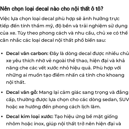
Nên chọn loại decal nào cho nội thất ô tô?
Việc lựa chọn loại decal phù hợp sẽ ảnh hưởng trực
tiếp đến tính thẩm mỹ, độ bền và trải nghiệm sử dụng
của xe. Tùy theo phong cách và nhu cầu, chủ xe có thể
cân nhắc các loại decal nội thất phổ biến sau:
Decal vân carbon:
Đây là dòng decal được nhiều chủ
xe yêu thích nhờ vẻ ngoài thể thao, hiện đại và khả
năng che các vết xước nhỏ hiệu quả. Phù hợp với
những ai muốn tạo điểm nhấn cá tính cho khoang
nội thất.
Decal vân gỗ:
Mang lại cảm giác sang trọng và đẳng
cấp, thường được lựa chọn cho các dòng sedan, SUV
hoặc xe hướng đến phong cách lịch lãm.
Decal kim loại xước:
Tạo hiệu ứng bề mặt giống
nhôm hoặc inox, giúp nội thất trở nên hiện đại và