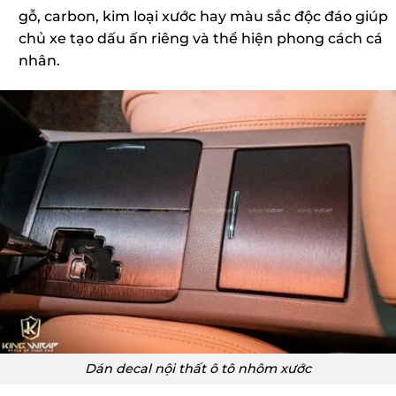
gỗ, carbon, kim loại xước hay màu sắc độc đáo giúp
chủ xe tạo dấu ấn riêng và thể hiện phong cách cá
nhân.
Dán decal nội thất ô tô nhôm xước