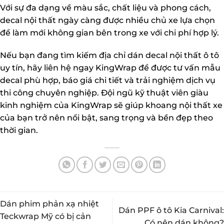
Với sự đa dạng về màu sắc, chất liệu và phong cách,
decal nội thất ngày càng được nhiều chủ xe lựa chọn
để làm mới không gian bên trong xe với chi phí hợp lý.
Nếu bạn đang tìm kiếm địa chỉ dán decal nội thất ô tô
uy tín, hãy liên hệ ngay
KingWrap
để được tư vấn mẫu
decal phù hợp, báo giá chi tiết và trải nghiệm dịch vụ
thi công chuyên nghiệp. Đội ngũ kỹ thuật viên giàu
kinh nghiệm của KingWrap sẽ giúp khoang nội thất xe
của bạn trở nên nổi bật, sang trọng và bền đẹp theo
thời gian.
Dán phim phản xạ nhiệt
Dán PPF ô tô Kia Carnival:
Teckwrap Mỹ có bị cản
Có nên dán không?