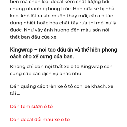
tiền mà chọn loại decal kém chất lượng bởi
chúng nhanh bị bong tróc. Hơn nữa sẽ bị nhả
keo, khó lột ra khi muốn thay mới, cần có tác
dụng nhiệt hoặc hóa chất tẩy rửa thì mới xử lý
được. Như vậy ảnh hưởng đến màu sơn nội
thất ban đầu của xe.
Kingwrap – nơi tạo dấu ấn và thể hiện phong
cách cho xế cưng của bạn.
Không chỉ dán nội thất xe ô tô Kingwrap còn
cung cấp các dịch vụ khác như
Dán quảng cáo trên xe ô tô con, xe khách, xe
tải …
Dán tem sườn ô tô
Dán decal đổi màu xe ô tô