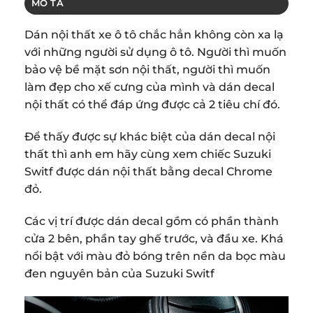
MÔ TẢ
Dán nội thất xe ô tô chắc hẳn không còn xa lạ
với những người sử dụng ô tô. Người thì muốn
bảo vệ bề mặt sơn nội thất, người thì muốn
làm đẹp cho xế cưng của mình và dán decal
nội thất có thể đáp ứng được cả 2 tiêu chí đó.
Để thấy được sự khác biệt của dán decal nội
thất thì anh em hãy cùng xem chiếc Suzuki
Switf được dán nội thất bằng decal Chrome
đỏ.
Các vị trí được dán decal gồm có phần thành
cửa 2 bên, phần tay ghế trước, và đầu xe. Khá
nổi bật với màu đỏ bóng trên nền da bọc màu
đen nguyên bản của Suzuki Switf