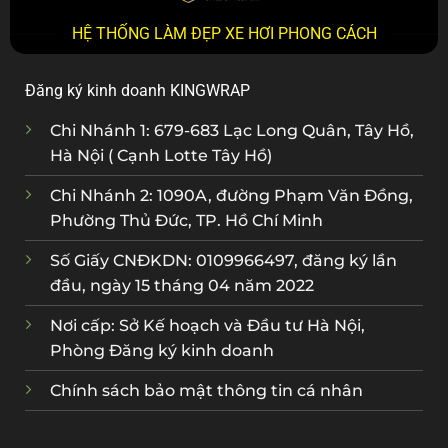
HỆ THỐNG LÀM ĐẸP XE HƠI PHONG CÁCH
Đăng ký kinh doanh KINGWRAP
Chi Nhánh 1: 679-683 Lạc Long Quân, Tây Hồ,
Hà Nội ( Cạnh Lotte Tây Hồ)
Chi Nhánh 2: 1090A, đường Phạm Văn Đồng,
Phường Thủ Đức, TP. Hồ Chí Minh
Số Giấy CNĐKDN: 0109966497, đăng ký lần
đầu, ngày 15 tháng 04 năm 2022
Nơi cấp: Sở Kế hoạch và Đầu tư Hà Nội,
Phòng Đăng ký kinh doanh
Chính sách bảo mật thông tin cá nhân