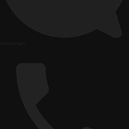
Messenger