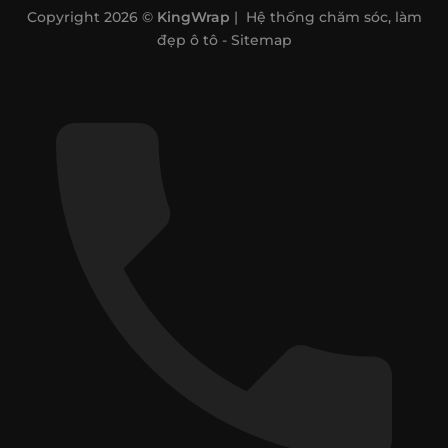
Copyright 2026 ©
KingWrap
| Hệ thống chăm sóc, làm
đẹp ô tô -
Sitemap