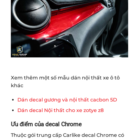
Xem thêm một số mẫu dán nội thất xe ô tô
khác
Dán decal gương và nội thất cacbon 5D
Dán decal Nội thất cho xe zotye z8
Ưu điểm của decal Chrome
Thuộc gói trung cấp Carlike decal Chrome có