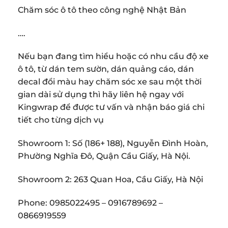
Chăm sóc ô tô theo công nghệ Nhật Bản
….
Nếu bạn đang tìm hiểu hoặc có nhu cầu độ xe
ô tô, từ dán tem sườn, dán quảng cáo, dán
decal đổi màu hay chăm sóc xe sau một thời
gian dài sử dụng thì hãy liên hệ ngay với
Kingwrap để được tư vấn và nhận báo giá chi
tiết cho từng dịch vụ
Showroom 1: Số (186+ 188), Nguyễn Đình Hoàn,
Phường Nghĩa Đô, Quận Cầu Giấy, Hà Nội.
Showroom 2: 263 Quan Hoa, Cầu Giấy, Hà Nội
Phone: 0985022495 – 0916789692 –
0866919559