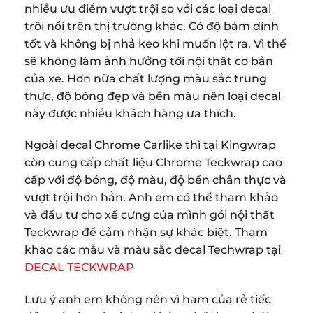
nhiều ưu điểm vượt trội so với các loại decal
trôi nổi trên thị trường khác. Có độ bám dính
tốt và không bị nhả keo khi muốn lột ra. Vì thế
sẽ không làm ảnh hưởng tới nội thất cơ bản
của xe. Hơn nữa chất lượng màu sắc trung
thực, độ bóng đẹp và bền màu nên loại decal
này được nhiều khách hàng ưa thích.
Ngoài decal Chrome Carlike thì tại Kingwrap
còn cung cấp chất liệu Chrome Teckwrap cao
cấp với độ bóng, độ màu, độ bền chân thực và
vượt trội hơn hẳn. Anh em có thể tham khảo
và đầu tư cho xế cưng của mình gói nội thất
Teckwrap để cảm nhận sự khác biệt. Tham
khảo các mẫu và màu sắc decal Techwrap tại
DECAL TECKWRAP
Lưu ý anh em không nên vì ham của rẻ tiếc