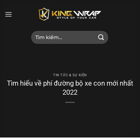
Bỏ
qua
nội
dung
Tìm
kiếm:
TIN TỨC & SỰ KIỆN
Tìm hiểu về phí đường bộ xe con mới nhất
2022