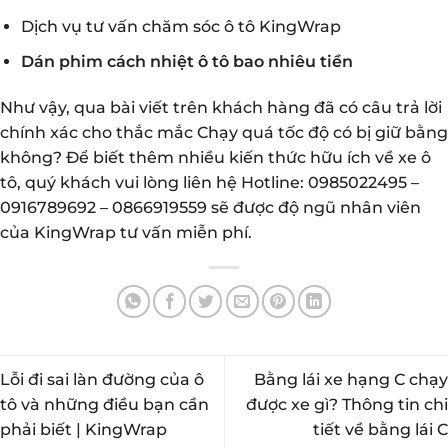
Dịch vụ tư vấn chăm sóc ô tô KingWrap
Dán phim cách nhiệt ô tô bao nhiêu tiền
Như vậy, qua bài viết trên khách hàng đã có câu trả lời
chính xác cho thắc mắc Chạy quá tốc độ có bị giữ bằng
không? Để biết thêm nhiều kiến thức hữu ích về xe ô
tô, quý khách vui lòng liên hệ Hotline: 0985022495 –
0916789692 – 0866919559 sẽ được độ ngũ nhân viên
của KingWrap tư vấn miễn phí.
Lỗi đi sai làn đường của ô
Bằng lái xe hạng C chạy
tô và những điều bạn cần
được xe gì? Thông tin chi
phải biết | KingWrap
tiết về bằng lái C