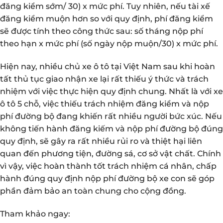
đăng kiểm sớm/ 30) x mức phí. Tuy nhiên, nếu tài xế
đăng kiểm muộn hơn so với quy định, phí đăng kiểm
sẽ được tính theo công thức sau: số tháng nộp phí
theo hạn x mức phí (số ngày nộp muộn/30) x mức phí.
Hiện nay, nhiều chủ xe ô tô tại Việt Nam sau khi hoàn
tất thủ tục giao nhận xe lại rất thiếu ý thức và trách
nhiệm với việc thực hiện quy định chung. Nhất là với xe
ô tô 5 chỗ, việc thiếu trách nhiệm đăng kiểm và nộp
phí đường bộ đang khiến rất nhiều người bức xúc. Nếu
không tiến hành đăng kiếm và nộp phí đường bộ đúng
quy định, sẽ gây ra rất nhiều rủi ro và thiệt hại liên
quan đến phương tiện, đường sá, cơ sở vật chất. Chính
vì vậy, việc hoàn thành tốt trách nhiệm cá nhân, chấp
hành đúng quy định nộp phí đường bộ xe con sẽ góp
phần đảm bảo an toàn chung cho cộng đồng.
Tham khảo ngay: