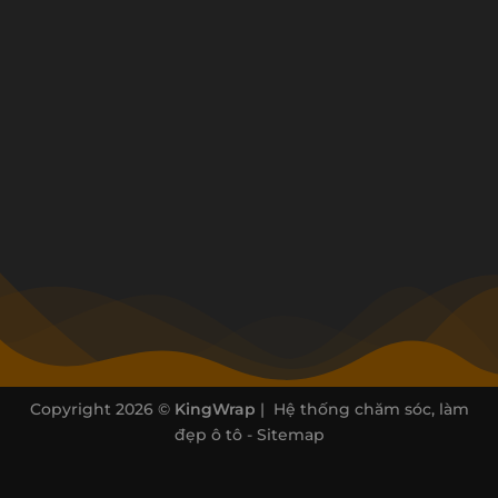
Copyright 2026 ©
KingWrap
| Hệ thống chăm sóc, làm
đẹp ô tô -
Sitemap