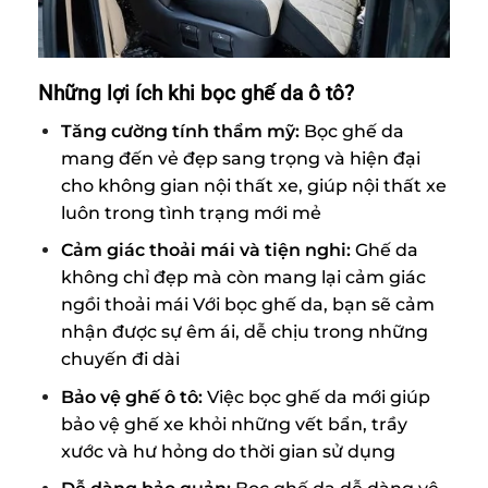
Những lợi ích khi bọc ghế da ô tô?
Tăng cường tính thẩm mỹ:
Bọc ghế da
mang đến vẻ đẹp sang trọng và hiện đại
cho không gian nội thất xe, giúp nội thất xe
luôn trong tình trạng mới mẻ
Cảm giác thoải mái và tiện nghi:
Ghế da
không chỉ đẹp mà còn mang lại cảm giác
ngồi thoải mái Với bọc ghế da, bạn sẽ cảm
nhận được sự êm ái, dễ chịu trong những
chuyến đi dài
Bảo vệ ghế ô tô:
Việc bọc ghế da mới giúp
bảo vệ ghế xe khỏi những vết bẩn, trầy
xước và hư hỏng do thời gian sử dụng