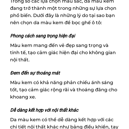
Trong số các lựa chọn màu sắc, da màu kem
đang trở thành một trong những sự lựa chọn
phổ biến. Dưới đây là những lý do tại sao bạn
nên chọn da màu kem để bọc ghế ô tô:
Phong cách sang trọng hiện đại
Màu kem mang đến vẻ đẹp sang trọng và
tinh tế, tạo cảm giác hiện đại cho không gian
nội thất.
Đem đến sự thoáng mát
Màu kem có khả năng phản chiếu ánh sáng
tốt, tạo cảm giác rộng rãi và thoáng đãng cho
khoang xe.
Dễ dàng kết hợp với nội thất khác
Da màu kem có thể dễ dàng kết hợp với các
chi tiết nội thất khác như bảng điều khiển, tay