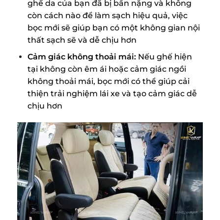
ghế da của bạn đã bị bẩn nặng và không
còn cách nào để làm sạch hiệu quả, việc
bọc mới sẽ giúp bạn có một không gian nội
thất sạch sẽ và dễ chịu hơn
Cảm giác không thoải mái:
Nếu ghế hiện
tại không còn êm ái hoặc cảm giác ngồi
không thoải mái, bọc mới có thể giúp cải
thiện trải nghiệm lái xe và tạo cảm giác dễ
chịu hơn