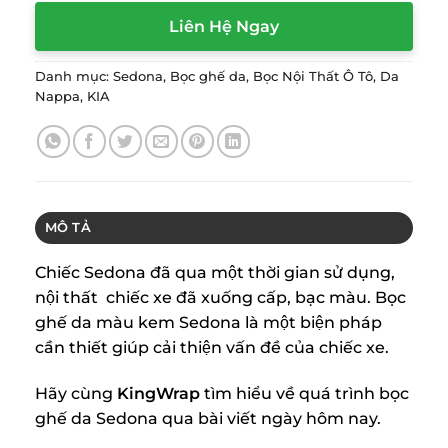
Liên Hệ Ngay
Danh mục:
Sedona
,
Bọc ghế da
,
Bọc Nội Thất Ô Tô
,
Da
Nappa
,
KIA
MÔ TẢ
Chiếc Sedona đã qua một thời gian sử dụng,
nội thất chiếc xe đã xuống cấp, bạc màu. Bọc
ghế da màu kem Sedona là một biện pháp
cần thiết giúp cải thiện vấn đề của chiếc xe.
Hãy cùng
KingWrap
tìm hiểu về quá trình bọc
ghế da Sedona qua bài viết ngày hôm nay.