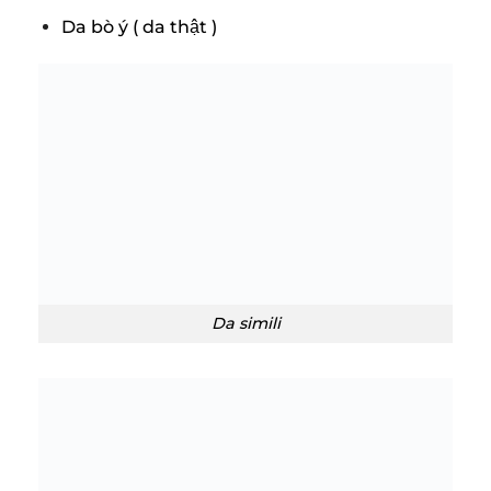
Da bò ý ( da thật )
Da simili