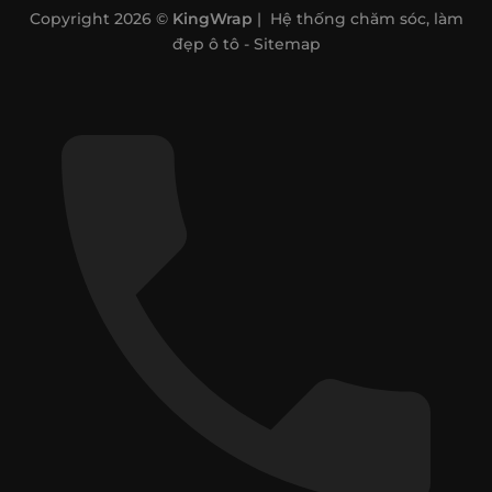
Copyright 2026 ©
KingWrap
| Hệ thống chăm sóc, làm
đẹp ô tô -
Sitemap