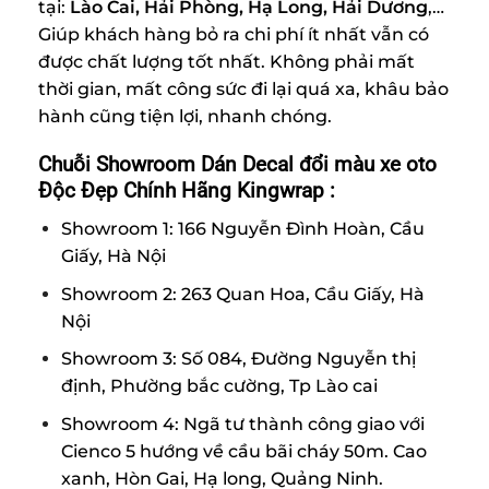
tại:
Lào Cai, Hải Phòng, Hạ Long, Hải Dương
,…
Giúp khách hàng bỏ ra chi phí ít nhất vẫn có
được chất lượng tốt nhất. Không phải mất
thời gian, mất công sức đi lại quá xa, khâu bảo
hành cũng tiện lợi, nhanh chóng.
Chuỗi Showroom Dán Decal đổi màu xe oto
Độc Đẹp Chính Hãng Kingwrap :
Showroom 1: 166 Nguyễn Đình Hoàn, Cầu
Giấy, Hà Nội
Showroom 2: 263 Quan Hoa, Cầu Giấy, Hà
Nội
Showroom 3: Số 084, Đường Nguyễn thị
định, Phường bắc cường, Tp Lào cai
Showroom 4: Ngã tư thành công giao với
Cienco 5 hướng về cầu bãi cháy 50m. Cao
xanh, Hòn Gai, Hạ long, Quảng Ninh.