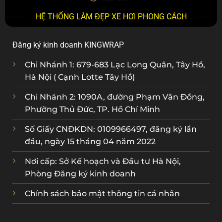
HỆ THỐNG LÀM ĐẸP XE HƠI PHONG CÁCH
Đăng ký kinh doanh KINGWRAP
Chi Nhánh 1: 679-683 Lạc Long Quân, Tây Hồ,
Hà Nội ( Cạnh Lotte Tây Hồ)
Chi Nhánh 2: 1090A, đường Phạm Văn Đồng,
Phường Thủ Đức, TP. Hồ Chí Minh
Số Giấy CNĐKDN: 0109966497, đăng ký lần
đầu, ngày 15 tháng 04 năm 2022
Nơi cấp: Sở Kế hoạch và Đầu tư Hà Nội,
Phòng Đăng ký kinh doanh
Chính sách bảo mật thông tin cá nhân