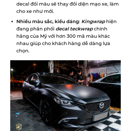
decal đổi màu sẽ thay đổi diện mạo xe, làm
cho xe như mới.
Nhiều màu sắc, kiểu dáng
:
Kingwrap
hiện
đang phân phối
decal teckwrap
chính
hãng của Mỹ với hơn 300 mã màu khác
nhau giúp cho khách hàng dễ dàng lựa
chọn.