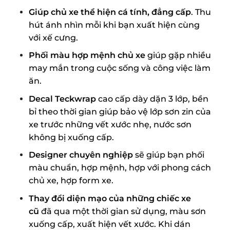
Giúp chủ xe thể hiện cá tính, đẳng cấp
. Thu
hút ánh nhìn mỗi khi bạn xuất hiện cùng
với xế cưng.
Phối màu hợp mệnh chủ xe
giúp gặp nhiều
may mắn trong cuộc sống và công việc làm
ăn.
Decal Teckwrap
cao cấp dày dặn 3 lớp, bền
bỉ theo thời gian giúp bảo vệ lớp sơn zin của
xe trước những vết xước nhẹ, nước sơn
không bị xuống cấp.
Designer chuyên nghiệp
sẽ giúp bạn phối
màu chuẩn, hợp mệnh, hợp với phong cách
chủ xe, hợp form xe.
Thay đổi diện mạo của những chiếc xe
cũ
đã qua một thời gian sử dụng, màu sơn
xuống cấp, xuất hiện vết xước. Khi dán