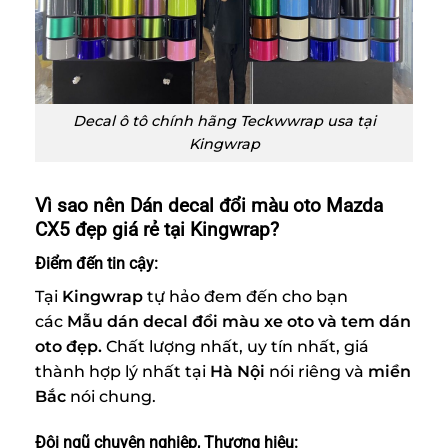
Decal ô tô chính hãng Teckwwrap usa tại
Kingwrap
Vì sao nên Dán decal đổi màu oto Mazda
CX5 đẹp giá rẻ tại Kingwrap?
Điểm đến tin cậy:
Tại
Kingwrap
tự hảo đem đến cho bạn
các
Mẫu dán decal đổi màu xe oto và tem dán
oto đẹp.
Chất lượng nhất, uy tín nhất, giá
thành hợp lý nhất tại
Hà Nội
nói riêng và
miền
Bắc
nói chung.
Đội ngũ chuyên nghiệp, Thương hiệu: