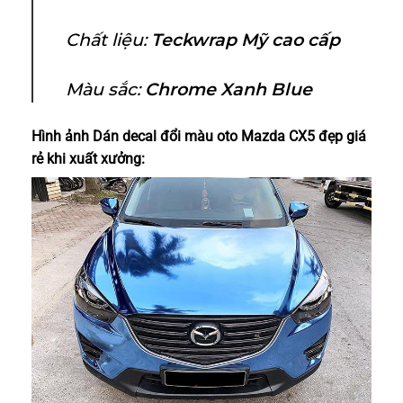
Chất liệu:
Teckwrap Mỹ cao cấp
Màu sắc:
Chrome
Xanh Blue
Hình ảnh Dán decal đổi màu oto Mazda CX5 đẹp giá
rẻ khi xuất xưởng: