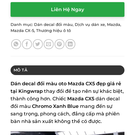
Liên Hệ Ngay
Danh mục:
Dán decal đổi màu
,
Dịch vụ dán xe
,
Mazda
,
Mazda CX-5
,
Thương hiệu ô tô
MÔ TẢ
Dán decal đổi màu oto Mazda CX5 đẹp giá rẻ
tại Kingwrap
thay đổi để tạo nên sự khác biệt,
thành công hơn. Chiếc
Mazda CX5
dán decal
đổi màu
Chromo Xanh Blue
mang đến sự
sang trọng, phong cách, đẳng cấp mà phiên
bàn nhà sản xuất không thể có được.