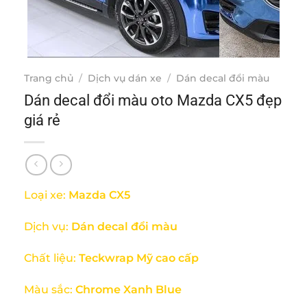
Trang chủ
/
Dịch vụ dán xe
/
Dán decal đổi màu
Dán decal đổi màu oto Mazda CX5 đẹp
giá rẻ
Loại xe:
Mazda CX5
Dịch vụ:
Dán decal đổi màu
Chất liệu:
Teckwrap Mỹ cao cấp
Màu sắc:
Chrome
Xanh Blue