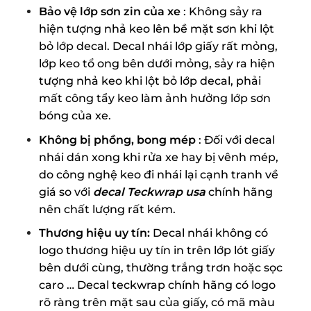
Bảo vệ lớp sơn zin của xe
: Không sảy ra
hiện tượng nhả keo lên bề mặt sơn khi lột
bỏ lớp decal. Decal nhái lớp giấy rất mỏng,
lớp keo tổ ong bên dưới mỏng, sảy ra hiện
tượng nhả keo khi lột bỏ lớp decal, phải
mất công tẩy keo làm ảnh hưởng lớp sơn
bóng của xe.
Không bị phồng, bong mép
: Đối với decal
nhái dán xong khi rửa xe hay bị vênh mép,
do công nghệ keo đi nhái lại cạnh tranh về
giá so với
decal Teckwrap usa
chính hãng
nên chất lượng rất kém.
Thương hiệu uy tín:
Decal nhái không có
logo thương hiệu uy tín in trên lớp lót giấy
bên dưới cùng, thường trắng trơn hoặc sọc
caro … Decal teckwrap chính hãng có logo
rõ ràng trên mặt sau của giấy, có mã màu