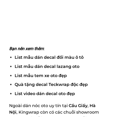
Bạn nên xem thêm
:
List mẫu dán decal đổi màu ô tô
List mẫu dán decal lazang oto
List mẫu tem xe oto đẹp
Quà tặng decal Teckwrap độc đẹp
List video dán decal oto đẹp
Ngoài dán nóc oto uy tín tại
Cầu Giấy
,
Hà
Nội
, Kingwrap còn có các chuỗi showroom