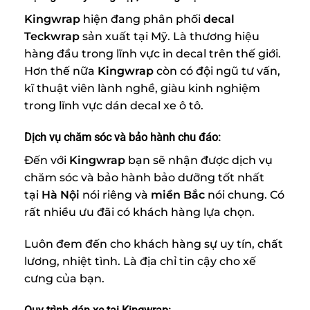
Kingwrap
hiện đang phân phối
decal
Teckwrap
sản xuất tại Mỹ. Là thương hiệu
hàng đầu trong lĩnh vực in decal trên thế giới.
Hơn thế nữa
Kingwrap
còn có đội ngũ tư vấn,
kĩ thuật viên lành nghề, giàu kinh nghiệm
trong lĩnh vực dán decal xe ô tô.
Dịch vụ chăm sóc và bảo hành chu đáo:
Đến với
Kingwrap
bạn sẽ nhận được dịch vụ
chăm sóc và bảo hành bảo dưỡng tốt nhất
tại
Hà Nội
nói riêng và
miền Bắc
nói chung. Có
rất nhiều ưu đãi có khách hàng lựa chọn.
Luôn đem đến cho khách hàng sự uy tín, chất
lương, nhiệt tình. Là địa chỉ tin cậy cho xế
cưng của bạn.