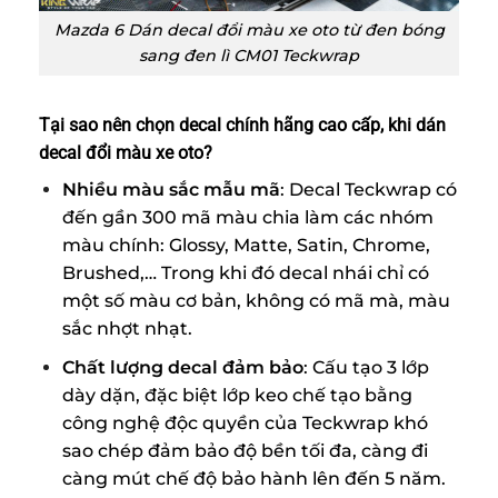
Mazda 6 Dán decal đổi màu xe oto từ đen bóng
sang đen lì CM01 Teckwrap
Tại sao nên chọn decal chính hãng cao cấp, khi dán
decal đổi màu xe oto?
Nhiều màu sắc mẫu mã
: Decal Teckwrap có
đến gần 300 mã màu chia làm các nhóm
màu chính: Glossy, Matte, Satin, Chrome,
Brushed,… Trong khi đó decal nhái chỉ có
một số màu cơ bản, không có mã mà, màu
sắc nhợt nhạt.
Chất lượng decal đảm bảo
: Cấu tạo 3 lớp
dày dặn, đặc biệt lớp keo chế tạo bằng
công nghệ độc quyền của Teckwrap khó
sao chép đảm bảo độ bền tối đa, càng đi
càng mút chế độ bảo hành lên đến 5 năm.