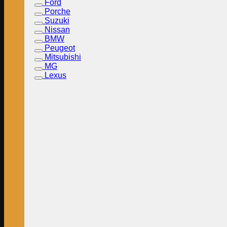
Ford
Porche
Suzuki
Nissan
BMW
Peugeot
Mitsubishi
MG
Lexus