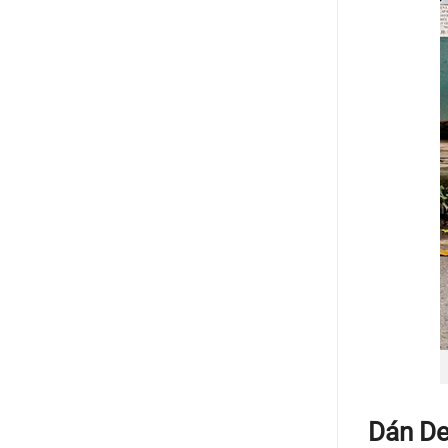
Dán De