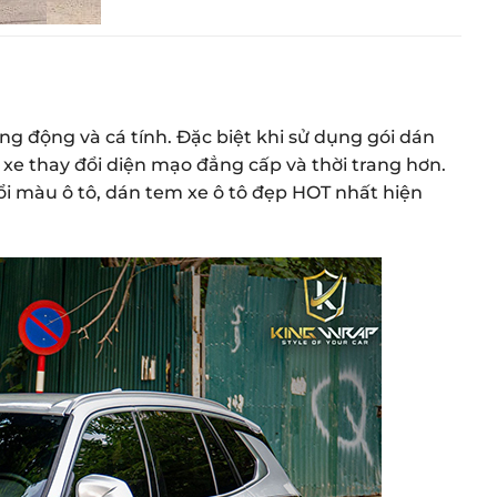
ăng động và cá tính. Đặc biệt khi sử dụng gói dán
xe thay đổi diện mạo đẳng cấp và thời trang hơn.
i màu ô tô, dán tem xe ô tô đẹp HOT nhất hiện