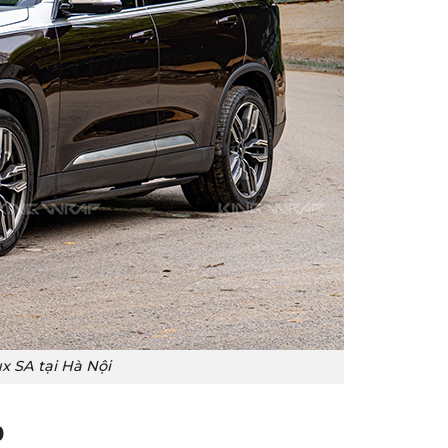
x SA tại Hà Nội
p