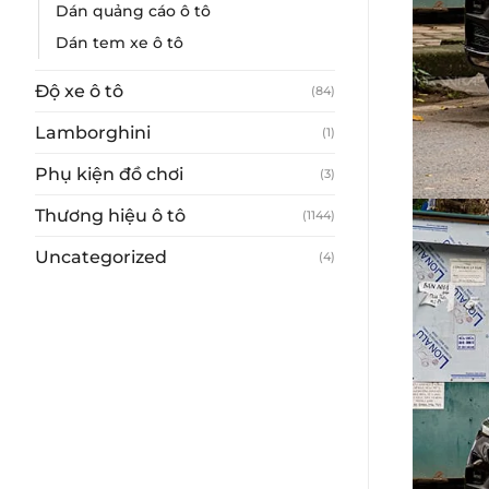
Dán quảng cáo ô tô
Dán tem xe ô tô
Độ xe ô tô
(84)
Lamborghini
(1)
Phụ kiện đồ chơi
(3)
Thương hiệu ô tô
(1144)
Uncategorized
(4)