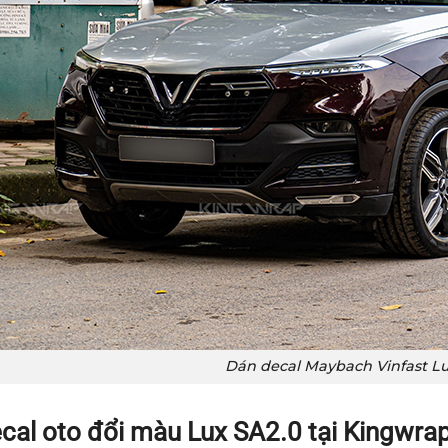
Dán decal Maybach Vinfast Lu
cal oto đổi màu Lux SA2.0 tại Kingwra