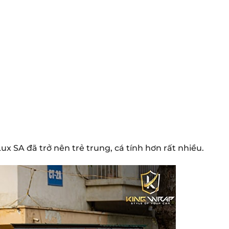
x SA đã trở nên trẻ trung, cá tính hơn rất nhiều.