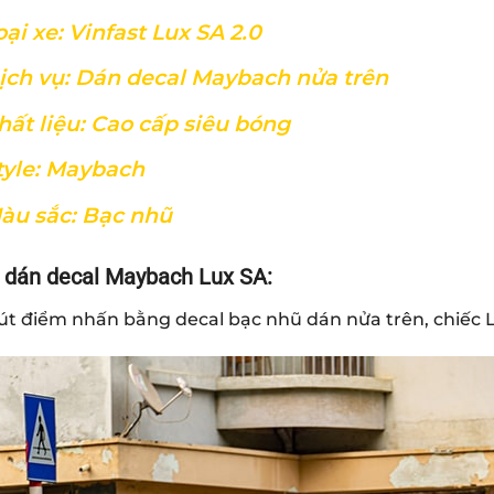
oại xe: Vinfast Lux SA 2.0
ịch vụ: Dán decal Maybach nửa trên
hất liệu: Cao cấp siêu bóng
tyle: Maybach
àu sắc: Bạc nhũ
 dán decal Maybach Lux SA
:
hút điểm nhấn bằng decal bạc nhũ dán nửa trên, chiếc Lu