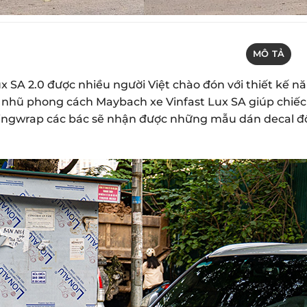
MÔ TẢ
ux SA 2.0 được nhiều người Việt chào đón với thiết kế n
 nhũ phong cách Maybach xe Vinfast Lux SA giúp chiếc 
ingwrap các bác sẽ nhận được những mẫu dán decal đổ