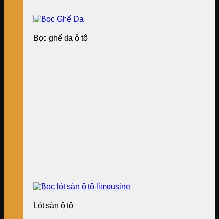
Bọc ghế da ô tô
Lót sàn ô tô