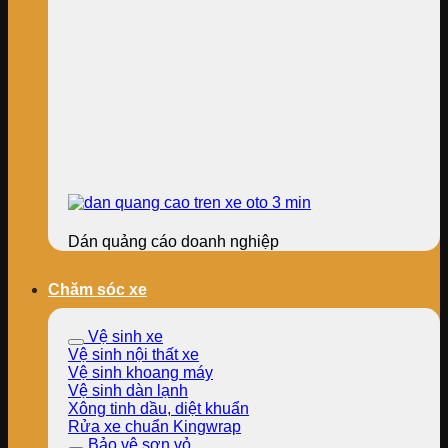
Dán quảng cáo doanh nghiệp
Chăm sóc xe
Vệ sinh xe
Vệ sinh nội thất xe
Vệ sinh khoang máy
Vệ sinh dàn lạnh
Xông tinh dầu, diệt khuẩn
Rửa xe chuẩn Kingwrap
Bảo vệ sơn vỏ