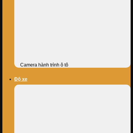
Camera hành trình ô tô
Độ xe