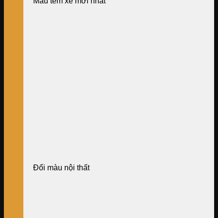
Mẫu tem xe mới nhất
Đổi màu nội thất