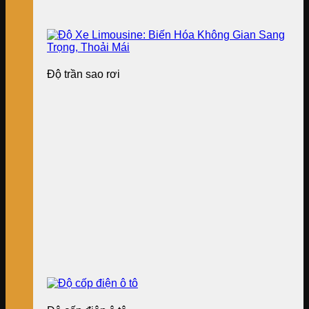
Độ trần sao rơi