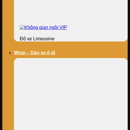
Độ xe Limousine
Wrap – Dán xe ô tô