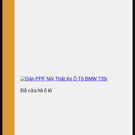
Độ cửa hít ô tô