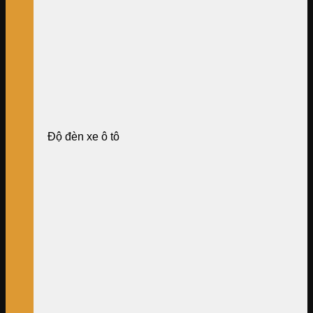
Độ đèn xe ô tô