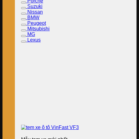
Porche
Suzuki
Nissan
BMW
Peugeot
Mitsubishi
MG
Lexus