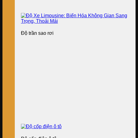
Độ trần sao rơi