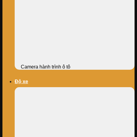
Camera hành trình ô tô
Độ xe