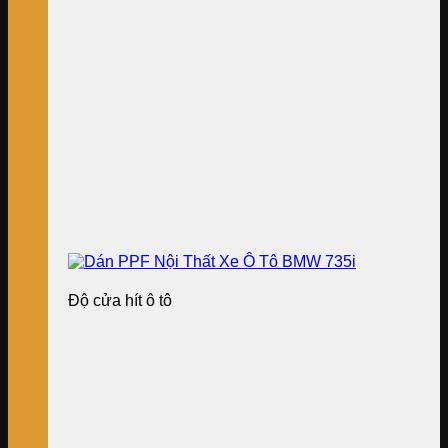
Độ cửa hít ô tô