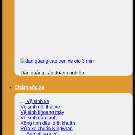
Dán quảng cáo doanh nghiệp
Chăm sóc xe
Vệ sinh xe
Vệ sinh nội thất xe
Vệ sinh khoang máy
Vệ sinh dàn lạnh
Xông tinh dầu, diệt khuẩn
Rửa xe chuẩn Kingwrap
Bảo vệ sơn vỏ