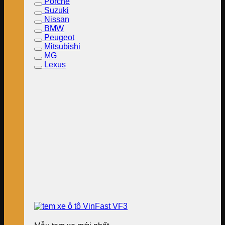
Porche
Suzuki
Nissan
BMW
Peugeot
Mitsubishi
MG
Lexus