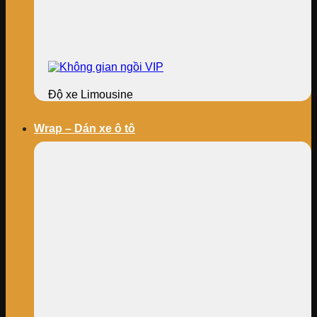
Độ xe Limousine
Wrap – Dán xe ô tô