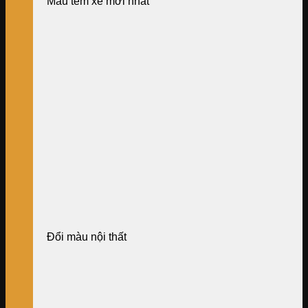
Mẫu tem xe mới nhất
Đổi màu nội thất