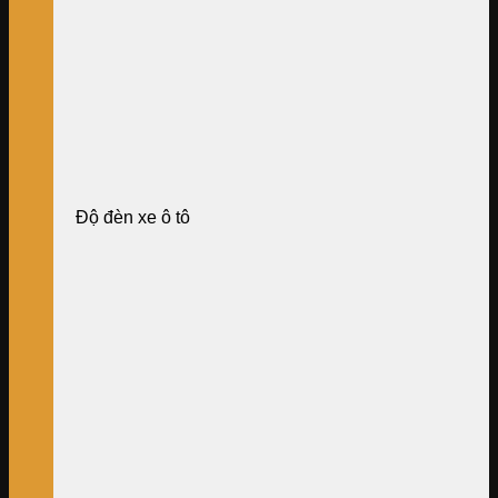
Độ đèn xe ô tô