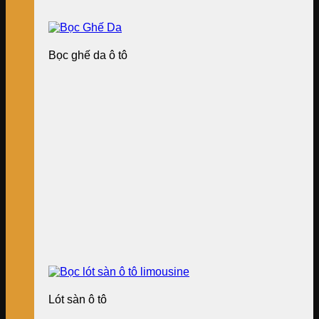
Bọc ghế da ô tô
Lót sàn ô tô