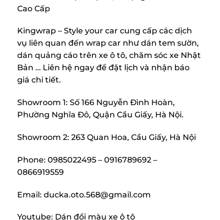
Cao Cấp
Kingwrap – Style your car cung cấp các dịch
vụ liên quan đến wrap car như dán tem sườn,
dán quảng cáo trên xe ô tô, chăm sóc xe Nhật
Bản … Liên hệ ngay để đặt lịch và nhận báo
giá chi tiết.
Showroom 1: Số 166 Nguyễn Đình Hoàn,
Phường Nghĩa Đô, Quận Cầu Giấy, Hà Nội.
Showroom 2: 263 Quan Hoa, Cầu Giấy, Hà Nội
Phone: 0985022495 – 0916789692 –
0866919559
Email: ducka.oto.568@gmail.com
Youtube: Dán đổi màu xe ô tô