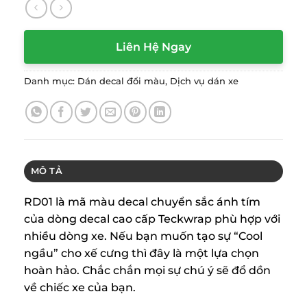
Liên Hệ Ngay
Danh mục:
Dán decal đổi màu
,
Dịch vụ dán xe
MÔ TẢ
RD01 là mã màu decal chuyển sắc ánh tím
của dòng decal cao cấp Teckwrap phù hợp với
nhiều dòng xe. Nếu bạn muốn tạo sự “Cool
ngầu” cho xế cưng thì đây là một lựa chọn
hoàn hảo. Chắc chắn mọi sự chú ý sẽ đổ dồn
về chiếc xe của bạn.