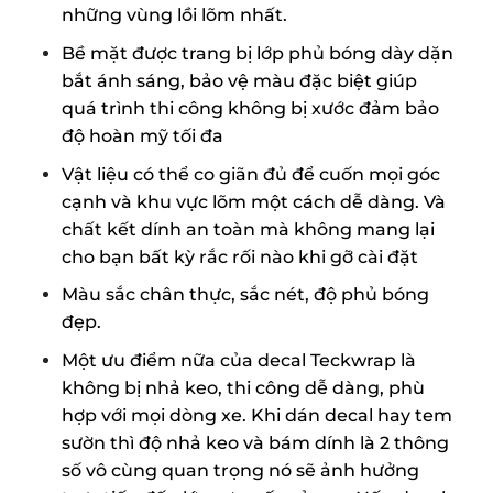
những vùng lồi lõm nhất.
Bề mặt được trang bị lớp phủ bóng dày dặn
bắt ánh sáng, bảo vệ màu đặc biệt giúp
quá trình thi công không bị xước đảm bảo
độ hoàn mỹ tối đa
Vật liệu có thể co giãn đủ để cuốn mọi góc
cạnh và khu vực lõm một cách dễ dàng. Và
chất kết dính an toàn mà không mang lại
cho bạn bất kỳ rắc rối nào khi gỡ cài đặt
Màu sắc chân thực, sắc nét, độ phủ bóng
đẹp.
Một ưu điểm nữa của decal Teckwrap là
không bị nhả keo, thi công dễ dàng, phù
hợp với mọi dòng xe. Khi dán decal hay tem
sườn thì độ nhả keo và bám dính là 2 thông
số vô cùng quan trọng nó sẽ ảnh hưởng