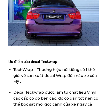
Ưu điểm của decal Teckwrap
TechWrap – Thương hiệu nổi tiếng số 1 thế
giới về sản xuất decal Wrap đổi màu xe của
Mỹ .
Decal Teckwrap được làm từ chất liệu Vinyl
cao cấp có độ bền cao, độ co dãn tốt nên có
thể bọc sát mọi góc cạnh của xe ngay cả