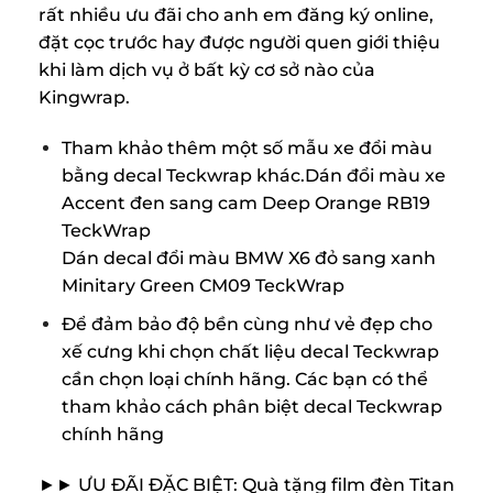
rất nhiều ưu đãi cho anh em đăng ký online,
đặt cọc trước hay được người quen giới thiệu
khi làm dịch vụ ở bất kỳ cơ sở nào của
Kingwrap.
Tham khảo thêm một số mẫu xe đổi màu
bằng decal Teckwrap khác.Dán đổi màu xe
Accent đen sang cam Deep Orange RB19
TeckWrap
Dán decal đổi màu BMW X6 đỏ sang xanh
Minitary Green CM09 TeckWrap
Để đảm bảo độ bền cùng như vẻ đẹp cho
xế cưng khi chọn chất liệu decal Teckwrap
cần chọn loại chính hãng. Các bạn có thể
tham khảo cách phân biệt decal Teckwrap
chính hãng
►► ƯU ĐÃI ĐẶC BIỆT: Quà tặng film đèn Titan