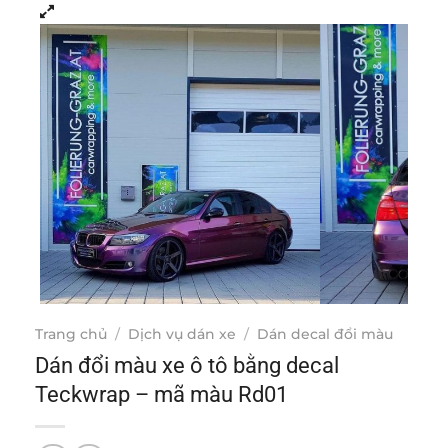
Trang chủ
/
Dịch vụ dán xe
/
Dán decal đổi màu
Dán đổi màu xe ô tô bằng decal
Teckwrap – mã màu Rd01