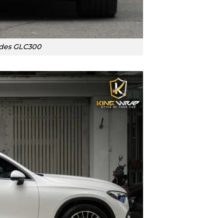
des GLC300