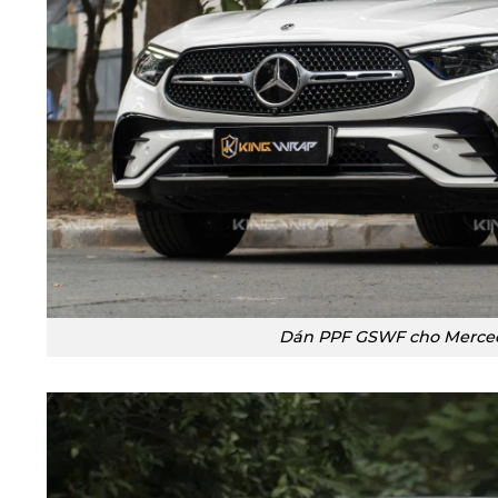
Dán PPF GSWF cho Merce