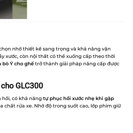
họn nhờ thiết kế sang trọng và khả năng vận
ầy xước, còn nội thất có thể xuống cấp theo thời
a bò Ý cho ghế
trở thành giải pháp nâng cấp được
n cho GLC300
 hồi, có khả năng
tự phục hồi xước nhẹ khi gặp
 chất rửa xe. Nhờ độ trong suốt cao, lớp phim giữ