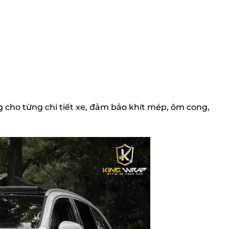
g cho từng chi tiết xe, đảm bảo khít mép, ôm cong,