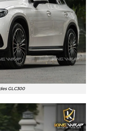
des GLC300