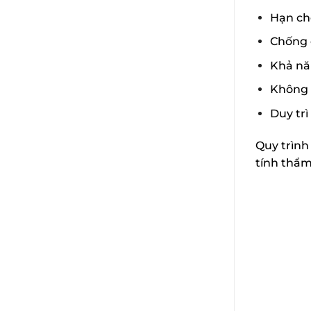
Hạn ch
Chống ố
Khả nă
Không 
Duy trì
Quy trình
tính thẩm