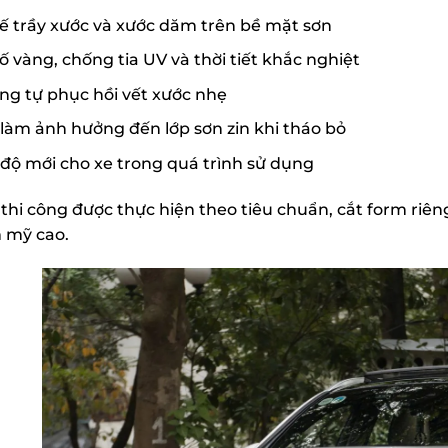
ế trầy xước và xước dăm trên bề mặt sơn
 vàng, chống tia UV và thời tiết khắc nghiệt
ng tự phục hồi vết xước nhẹ
làm ảnh hưởng đến lớp sơn zin khi tháo bỏ
 độ mới cho xe trong quá trình sử dụng
 thi công được thực hiện theo tiêu chuẩn, cắt form riên
 mỹ cao.