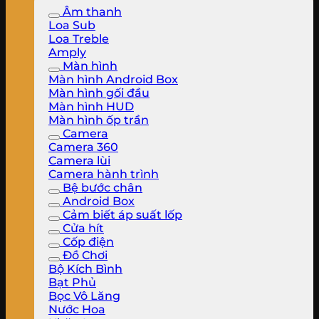
Âm thanh
Loa Sub
Loa Treble
Amply
Màn hình
Màn hình Android Box
Màn hình gối đầu
Màn hình HUD
Màn hình ốp trần
Camera
Camera 360
Camera lùi
Camera hành trình
Bệ bước chân
Android Box
Cảm biết áp suất lốp
Cửa hít
Cốp điện
Đồ Chơi
Bộ Kích Bình
Bạt Phủ
Bọc Vô Lăng
Nước Hoa