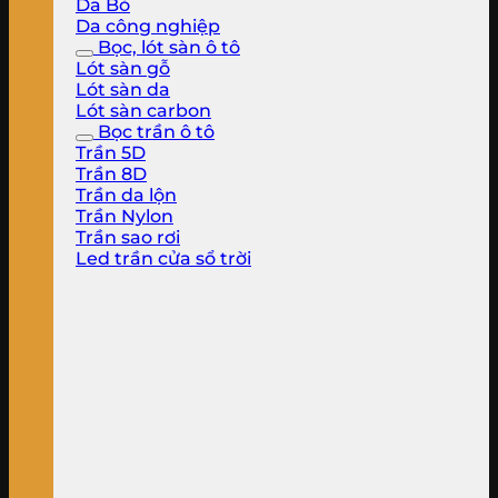
Da Bò
Da công nghiệp
Bọc, lót sàn ô tô
Lót sàn gỗ
Lót sàn da
Lót sàn carbon
Bọc trần ô tô
Trần 5D
Trần 8D
Trần da lộn
Trần Nylon
Trần sao rơi
Led trần cửa sổ trời