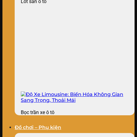
Lót sàn ô tô
Bọc trần xe ô tô
Đồ chơi – Phụ kiện