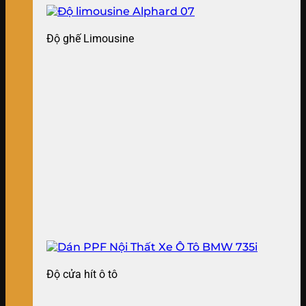
Độ ghế Limousine
Độ cửa hít ô tô