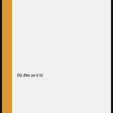
Độ đèn xe ô tô