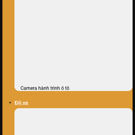
Camera hành trình ô tô
Độ xe