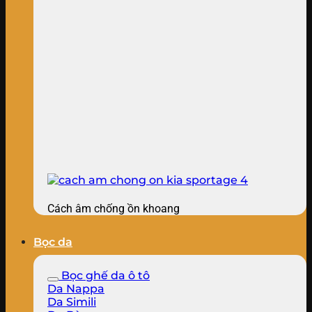
Cách âm chống ồn khoang
Bọc da
Bọc ghế da ô tô
Da Nappa
Da Simili