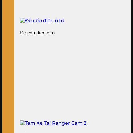
Độ cốp điện ô tô