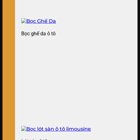
Bọc ghế da ô tô