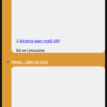
Độ xe Limousine
Wrap – Dán xe ô tô