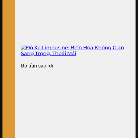
Độ trần sao rơi