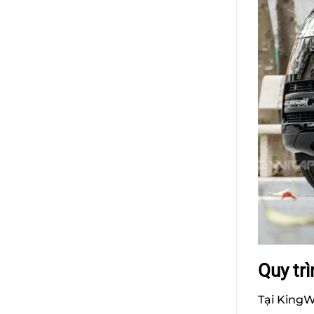
Quy tr
Tại KingW