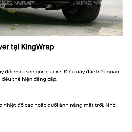
er tại KingWrap
y đổi màu sơn gốc của xe. Điều này đặc biệt quan
t đều thể hiện đẳng cấp.
p nhiệt độ cao hoặc dưới ánh nắng mặt trời. Nhờ