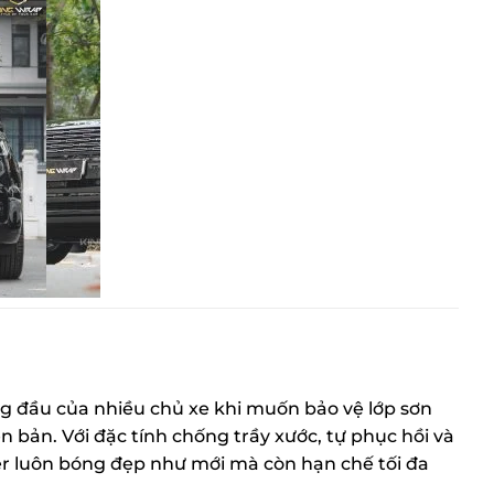
g đầu của nhiều chủ xe khi muốn bảo vệ lớp sơn
 bản. Với đặc tính chống trầy xước, tự phục hồi và
er luôn bóng đẹp như mới mà còn hạn chế tối đa