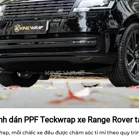
ình dán PPF Teckwrap xe Range Rover t
rap, mỗi chiếc xe đều được chăm sóc tỉ mỉ theo quy tr