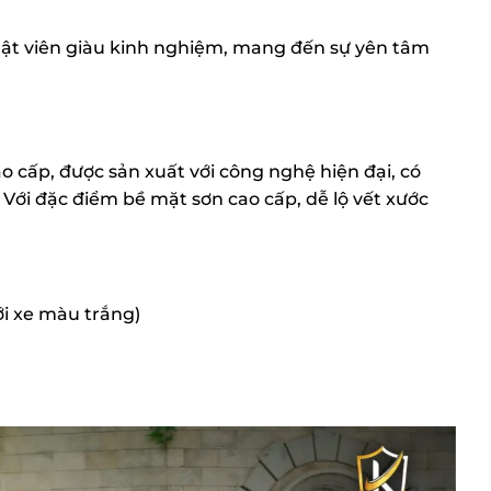
huật viên giàu kinh nghiệm, mang đến sự yên tâm
o cấp, được sản xuất với công nghệ hiện đại, có
 Với đặc điểm bề mặt sơn cao cấp, dễ lộ vết xước
ới xe màu trắng)