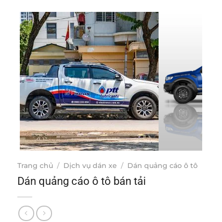
Trang chủ
/
Dịch vụ dán xe
/
Dán quảng cáo ô tô
Dán quảng cáo ô tô bán tải