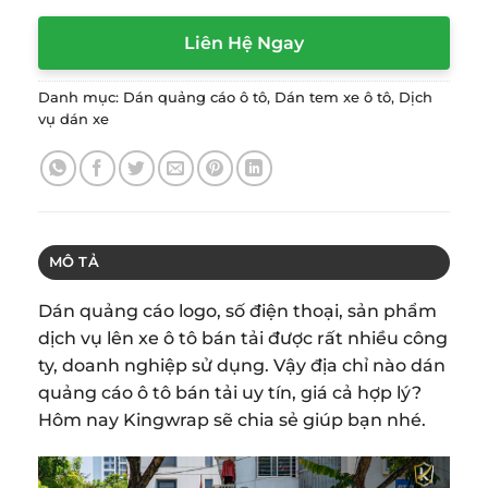
Liên Hệ Ngay
Danh mục:
Dán quảng cáo ô tô
,
Dán tem xe ô tô
,
Dịch
vụ dán xe
MÔ TẢ
Dán quảng cáo logo, số điện thoại, sản phẩm
dịch vụ lên xe ô tô bán tải được rất nhiều công
ty, doanh nghiệp sử dụng. Vậy địa chỉ nào dán
quảng cáo ô tô bán tải uy tín, giá cả hợp lý?
Hôm nay Kingwrap sẽ chia sẻ giúp bạn nhé.