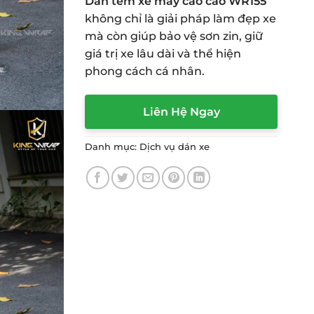
Dán tem xe máy cào cào WR155
không chỉ là giải pháp làm đẹp xe
mà còn giúp bảo vệ sơn zin, giữ
giá trị xe lâu dài và thể hiện
phong cách cá nhân.
Liên Hệ Ngay
Danh mục:
Dịch vụ dán xe