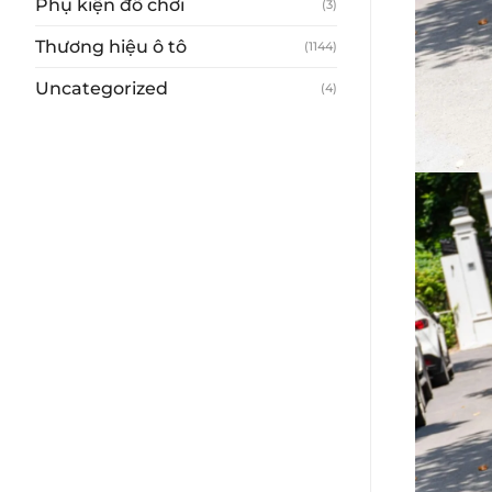
Phụ kiện đồ chơi
(3)
Thương hiệu ô tô
(1144)
Uncategorized
(4)