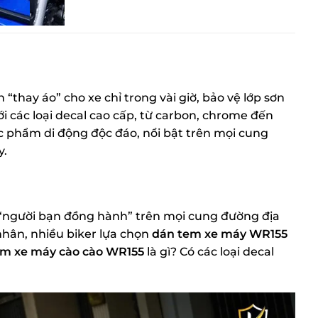
 “thay áo” cho xe chỉ trong vài giờ, bảo vệ lớp sơn
Với các loại decal cao cấp, từ carbon, chrome đến
ác phẩm di động độc đáo, nổi bật trên mọi cung
y.
 “người bạn đồng hành” trên mọi cung đường địa
nhân, nhiều biker lựa chọn
dán tem xe máy WR155
em xe máy cào cào WR155
là gì? Có các loại decal