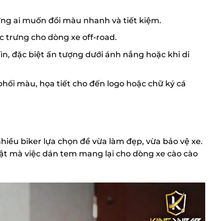
hững ai muốn đổi màu nhanh và tiết kiệm.
 trưng cho dòng xe off-road.
n, đặc biệt ấn tượng dưới ánh nắng hoặc khi di
hối màu, họa tiết cho đến logo hoặc chữ ký cá
iều biker lựa chọn để vừa làm đẹp, vừa bảo vệ xe.
 bật mà việc dán tem mang lại cho dòng xe cào cào