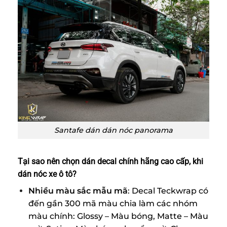
Santafe dán dán nóc panorama
Tại sao nên chọn dán decal chính hãng cao cấp, khi
dán nóc xe ô tô?
Nhiều màu sắc mẫu mã
: Decal Teckwrap có
đến gần 300 mã màu chia làm các nhóm
màu chính: Glossy – Màu bóng, Matte – Màu