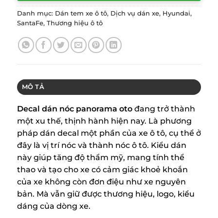
Danh mục:
Dán tem xe ô tô
,
Dịch vụ dán xe
,
Hyundai
,
SantaFe
,
Thương hiệu ô tô
MÔ TẢ
Decal dán nóc panorama oto
đang trở thành
một xu thế, thịnh hành hiện nay. Là phương
pháp dán decal một phần của xe ô tô, cụ thể ở
đây là vị trí nóc và thành nóc ô tô. Kiểu dán
này giúp tăng độ thẩm mỹ, mang tính thể
thao và tạo cho xe có cảm giác khoẻ khoắn
của xe không còn đơn điệu như xe nguyên
bản. Mà vẫn giữ được thương hiệu, logo, kiểu
dáng của dòng xe.