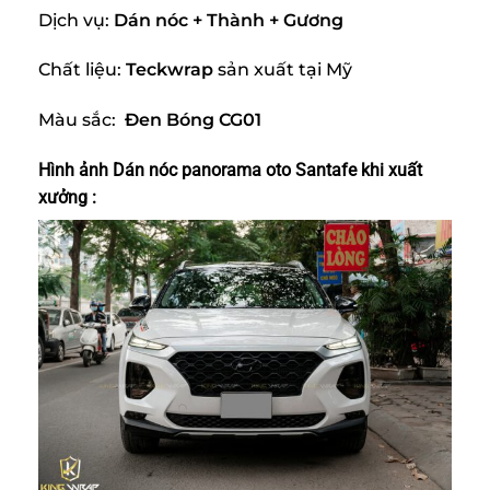
Dịch vụ:
Dán nóc + Thành + Gương
Chất liệu:
Teckwrap
sản xuất tại Mỹ
Màu sắc:
Đen Bóng CG01
Hình ảnh Dán nóc panorama oto Santafe
khi xuất
xưởng :