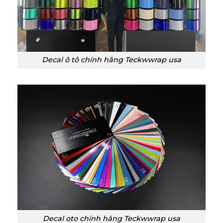
Decal ô tô chính hãng Teckwwrap usa
Decal oto chính hãng Teckwwrap usa