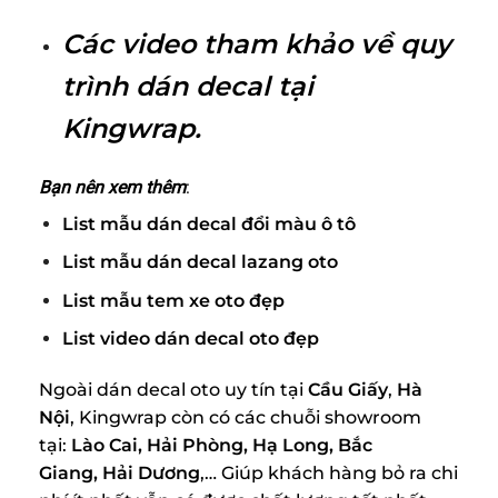
Các video tham khảo về quy
trình dán decal tại
Kingwrap.
Bạn nên xem thêm
:
List mẫu dán decal đổi màu ô tô
List mẫu dán decal lazang oto
List mẫu tem xe oto đẹp
List video dán decal oto đẹp
Ngoài dán decal oto uy tín tại
Cầu Giấy
,
Hà
Nội
, Kingwrap còn có các chuỗi showroom
tại:
Lào Cai, Hải Phòng, Hạ Long, Bắc
Giang, Hải Dương
,… Giúp khách hàng bỏ ra chi