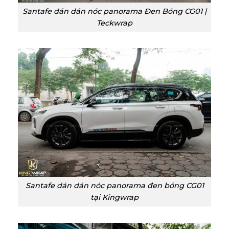
Santafe dán dán nóc panorama Đen Bóng CG01 |
Teckwrap
Santafe dán dán nóc panorama đen bóng CG01
tại Kingwrap