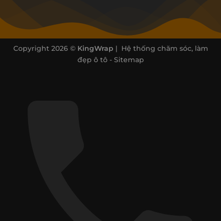
Copyright 2026 ©
KingWrap
| Hệ thống chăm sóc, làm
đẹp ô tô -
Sitemap