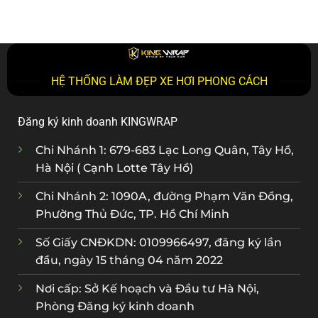
HỆ THỐNG LÀM ĐẸP XE HƠI PHONG CÁCH
Đăng ký kinh doanh KINGWRAP
Chi Nhánh 1: 679-683 Lạc Long Quân, Tây Hồ,
Hà Nội ( Cạnh Lotte Tây Hồ)
Chi Nhánh 2: 1090A, đường Phạm Văn Đồng,
Phường Thủ Đức, TP. Hồ Chí Minh
Số Giấy CNĐKDN: 0109966497, đăng ký lần
đầu, ngày 15 tháng 04 năm 2022
Nơi cấp: Sở Kế hoạch và Đầu tư Hà Nội,
Phòng Đăng ký kinh doanh