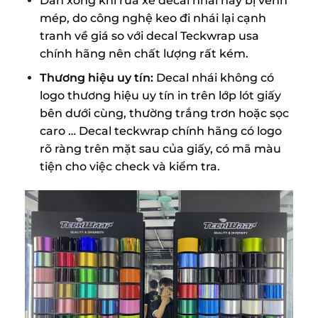
Dán xong khi rửa xe decal nhái hay bị vênh
mép, do công nghệ keo đi nhái lại cạnh
tranh về giá so với decal Teckwrap usa
chính hãng nên chất lượng rất kém.
Thương hiệu uy tín:
Decal nhái không có
logo thương hiệu uy tín in trên lớp lót giấy
bên dưới cùng, thường trắng trơn hoặc sọc
caro … Decal teckwrap chính hãng có logo
rõ ràng trên mặt sau của giấy, có mã màu
tiện cho việc check và kiểm tra.