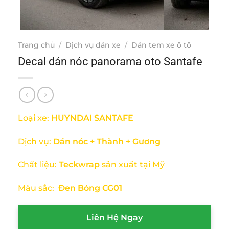
Trang chủ
/
Dịch vụ dán xe
/
Dán tem xe ô tô
Decal dán nóc panorama oto Santafe
Loại xe:
HUYNDAI SANTAFE
Dịch vụ:
Dán nóc + Thành + Gương
Chất liệu:
Teckwrap
sản xuất tại Mỹ
Màu sắc:
Đen Bóng CG01
Liên Hệ Ngay