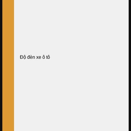
Độ đèn xe ô tô