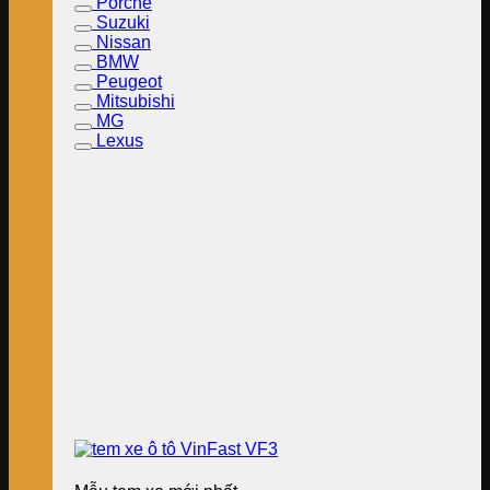
Porche
Suzuki
Nissan
BMW
Peugeot
Mitsubishi
MG
Lexus