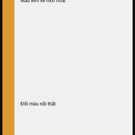
Mẫu tem xe mới nhất
Đổi màu nội thất