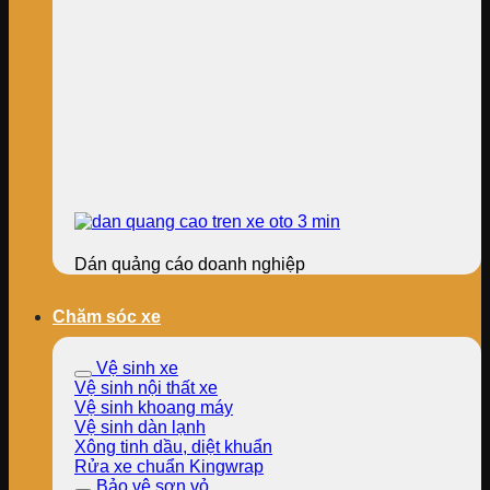
Dán quảng cáo doanh nghiệp
Chăm sóc xe
Vệ sinh xe
Vệ sinh nội thất xe
Vệ sinh khoang máy
Vệ sinh dàn lạnh
Xông tinh dầu, diệt khuẩn
Rửa xe chuẩn Kingwrap
Bảo vệ sơn vỏ