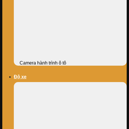
Camera hành trình ô tô
Độ xe