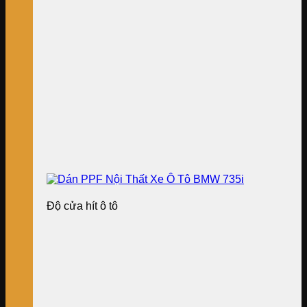
Độ cửa hít ô tô