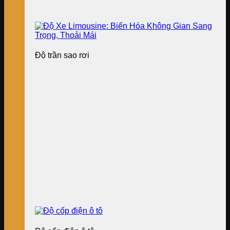
Độ trần sao rơi