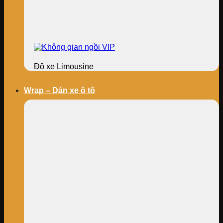
Độ xe Limousine
Wrap – Dán xe ô tô