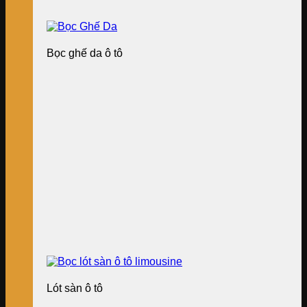
Bọc ghế da ô tô
Lót sàn ô tô