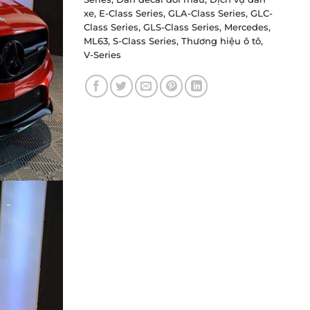
xe
,
E-Class Series
,
GLA-Class Series
,
GLC-
Class Series
,
GLS-Class Series
,
Mercedes
,
ML63
,
S-Class Series
,
Thương hiệu ô tô
,
V-Series