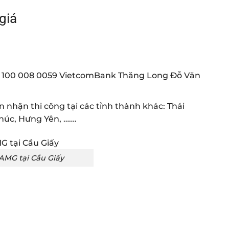
giá
49 100 008 0059 VietcomBank Thăng Long Đỗ Văn
 nhận thi công tại các tỉnh thành khác: Thái
húc, Hưng Yên, …….
AMG tại Cầu Giấy