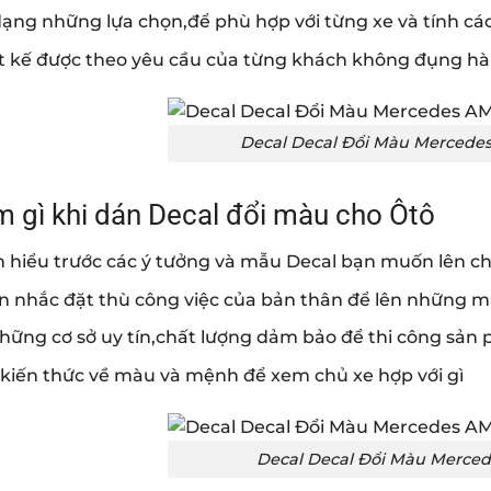
dạng những lựa chọn,để phù hợp với từng xe và tính cá
ết kế được theo yêu cầu của từng khách không đụng h
Decal Decal Đổi Màu Mercedes
m gì khi dán Decal đổi màu cho Ôtô
m hiểu trước các ý tưởng và mẫu Decal bạn muốn lên ch
n nhắc đặt thù công việc của bản thân để lên những 
hững cơ sở uy tín,chất lượng dảm bảo để thi công sản
 kiến thức về màu và mệnh để xem chủ xe hợp với gì
Decal Decal Đổi Màu Merced