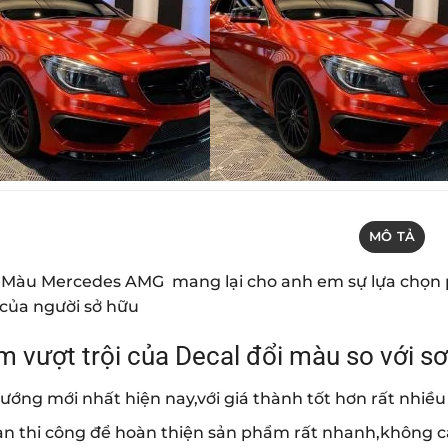
MÔ TẢ
i Màu Mercedes AMG mang lại cho anh em sự lựa chọn 
i của người sở hữu
m vượt trội của Decal đổi màu so với s
ướng mới nhất hiện nay,với giá thành tốt hơn rất nhiều 
ian thi công để hoàn thiện sản phẩm rất nhanh,không c