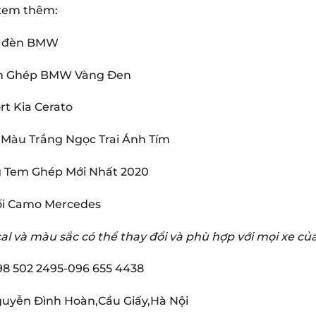
xem thêm:
a đèn BMW
m Ghép BMW Vàng Đen
rt Kia Cerato
 Màu Trắng Ngọc Trai Ánh Tím
 Tem Ghép Mới Nhất 2020
ối Camo Mercedes
al và màu sắc có thể thay đổi và phù hợp với mọi xe c
98 502 2495-096 655 4438
guyễn Đình Hoàn,Cầu Giấy,Hà Nội