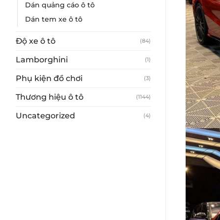
Dán quảng cáo ô tô
Dán tem xe ô tô
Độ xe ô tô
(84)
Lamborghini
(1)
Phụ kiện đồ chơi
(3)
Thương hiệu ô tô
(1144)
Uncategorized
(4)