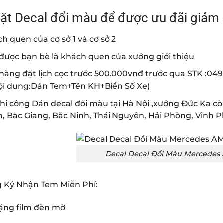
ặt Decal đổi màu để được ưu đãi giảm 
h quen của cơ sở 1 và cơ sở 2
được bạn bè là khách quen của xưởng giới thiệu
hàng đặt lịch cọc trước 500.000vnđ trước qua STK :0
ội dung:Dán Tem+Tên KH+Biển Số Xe)
hi công Dán decal đổi màu tại Hà Nội
,
xưởng Đức Ka còn
, Bắc Giang, Bắc Ninh, Thái Nguyên, Hải Phòng, Vĩnh P
Decal Decal Đổi Màu Mercedes 
g Ký Nhận Tem Miễn Phí:
ng film đèn mờ