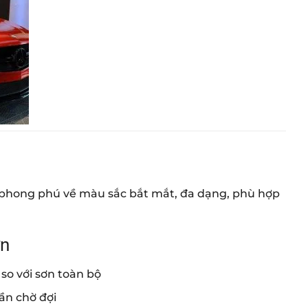
phong phú về màu sắc bắt mắt, đa dạng, phù hợp
ơn
so với sơn toàn bộ
ần chờ đợi