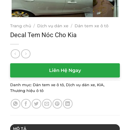
Trang chủ
/
Dịch vụ dán xe
/
Dán tem xe ô tô
Decal Tem Nóc Cho Kia
Liên Hệ Ngay
Danh mục:
Dán tem xe ô tô
,
Dịch vụ dán xe
,
KIA
,
Thương hiệu ô tô
MÔ TẢ