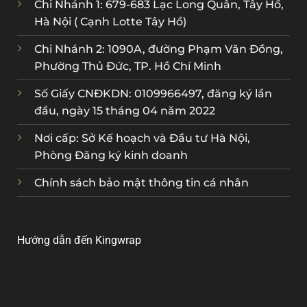
Chi Nhánh 1: 679-683 Lạc Long Quân, Tây Hồ,
Hà Nội ( Cạnh Lotte Tây Hồ)
Chi Nhánh 2: 1090A, đường Phạm Văn Đồng,
Phường Thủ Đức, TP. Hồ Chí Minh
Số Giấy CNĐKDN: 0109966497, đăng ký lần
đầu, ngày 15 tháng 04 năm 2022
Nơi cấp: Sở Kế hoạch và Đầu tư Hà Nội,
Phòng Đăng ký kinh doanh
Chính sách bảo mật thông tin cá nhân
Hướng dẫn đến Kingwrap