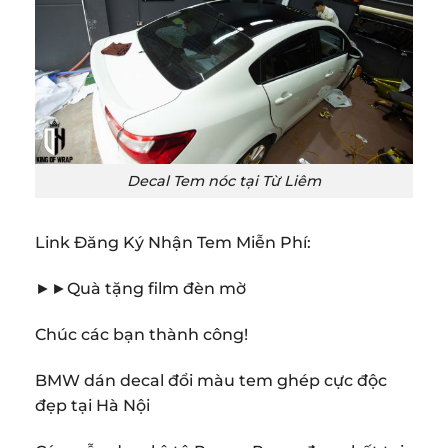
Decal Tem nóc tại Từ Liêm
Link Đăng Ký Nhận Tem Miễn Phí:
►►Quà tặng film đèn mờ
Chúc các bạn thành công!
BMW dán decal đổi màu tem ghép cực độc
đẹp tại Hà Nội