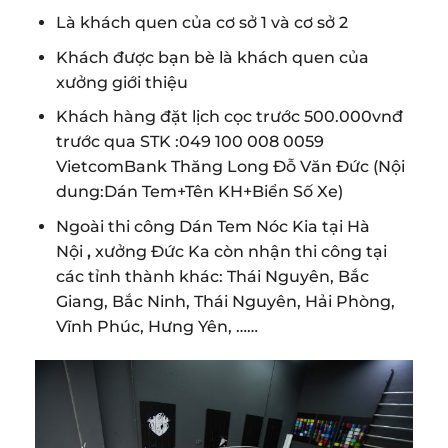
Là khách quen của cơ sở 1 và cơ sở 2
Khách được bạn bè là khách quen của
xưởng giới thiệu
Khách hàng đặt lịch cọc trước 500.000vnđ
trước qua STK :049 100 008 0059
VietcomBank Thăng Long Đỗ Văn Đức (Nội
dung:Dán Tem+Tên KH+Biển Số Xe)
Ngoài thi công Dán Tem Nóc Kia tại Hà
Nội
,
xưởng Đức Ka còn nhận thi công tại
các tỉnh thành khác: Thái Nguyên, Bắc
Giang, Bắc Ninh, Thái Nguyên, Hải Phòng,
Vĩnh Phúc, Hưng Yên, ……