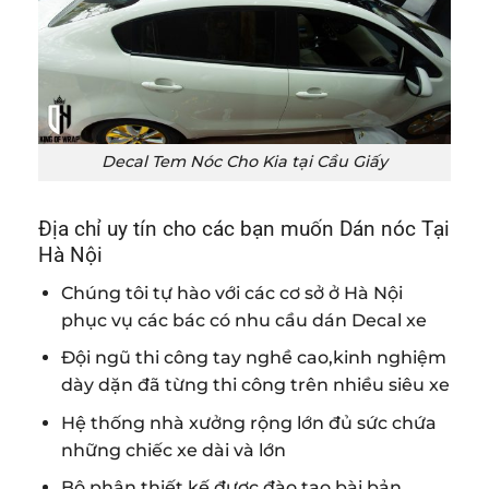
Decal Tem Nóc Cho Kia tại Cầu Giấy
Địa chỉ uy tín cho các bạn muốn Dán nóc Tại
Hà Nội
Chúng tôi tự hào với các cơ sở ở Hà Nội
phục vụ các bác có nhu cầu dán Decal xe
Đội ngũ thi công tay nghề cao,kinh nghiệm
dày dặn đã từng thi công trên nhiều siêu xe
Hệ thống nhà xưởng rộng lớn đủ sức chứa
những chiếc xe dài và lớn
Bộ phận thiết kế được đào tạo bài bản