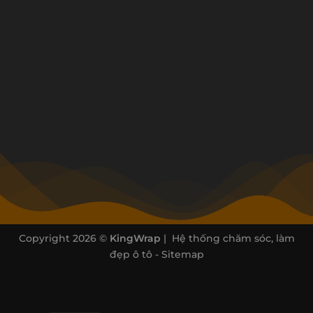
Copyright 2026 ©
KingWrap
| Hệ thống chăm sóc, làm
đẹp ô tô -
Sitemap