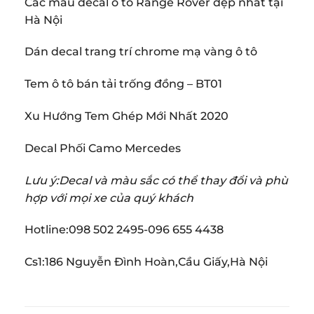
Các mẫu decal ô tô Range Rover đẹp nhất tại
Hà Nội
Dán decal trang trí chrome mạ vàng ô tô
Tem ô tô bán tải trống đồng – BT01
Xu Hướng Tem Ghép Mới Nhất 2020
Decal Phối Camo Mercedes
Lưu ý:Decal và màu sắc có thể thay đổi và phù
hợp với mọi xe của quý khách
Hotline:098 502 2495-096 655 4438
Cs1:186 Nguyễn Đình Hoàn,Cầu Giấy,Hà Nội