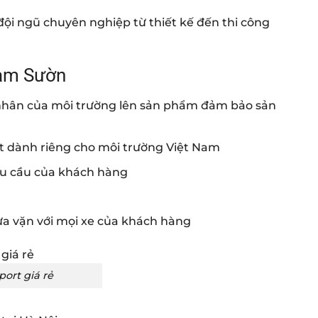
đội ngũ chuyên nghiệp từ thiết kế đến thi công
eam Sườn
c nhân của môi trường lên sản phẩm đảm bảo sản
t dành riêng cho môi trường Việt Nam
yêu cầu của khách hàng
ừa vặn với mọi xe của khách hàng
ort giá rẻ