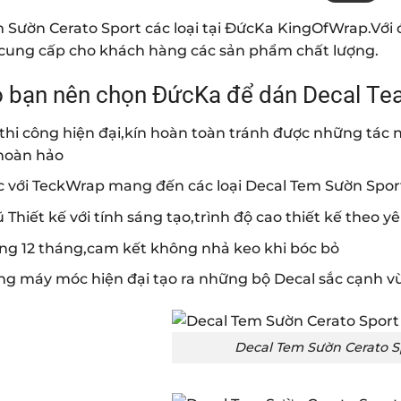
 Sườn Cerato Sport các loại tại ĐứcKa KingOfWrap.Với 
cung cấp cho khách hàng các sản phẩm chất lượng.
o bạn nên chọn ĐứcKa để dán Decal T
i thi công hiện đại,kín hoàn toàn tránh được những tá
hoàn hảo
c với TeckWrap mang đến các loại Decal Tem Sườn Spor
 Thiết kế với tính sáng tạo,trình độ cao thiết kế theo 
ng 12 tháng,cam kết không nhả keo khi bóc bỏ
ng máy móc hiện đại tạo ra những bộ Decal sắc cạnh v
Decal Tem Sườn Cerato Sp