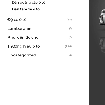
Dán quảng cáo ô tô
Dán tem xe ô tô
Độ xe ô tô
(84)
Lamborghini
(1)
Phụ kiện đồ chơi
(3)
Thương hiệu ô tô
(1144)
Uncategorized
(4)