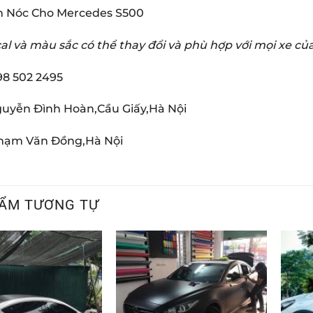
m Nóc Cho Mercedes S500
al và màu sắc có thể thay đổi và phù hợp với mọi xe c
98 502 2495
guyễn Đình Hoàn,Cầu Giấy,Hà Nội
Phạm Văn Đồng,Hà Nội
ẨM TƯƠNG TỰ