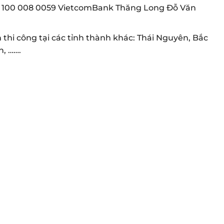
49 100 008 0059 VietcomBank Thăng Long Đỗ Văn
hi công tại các tỉnh thành khác: Thái Nguyên, Bắc
, …….