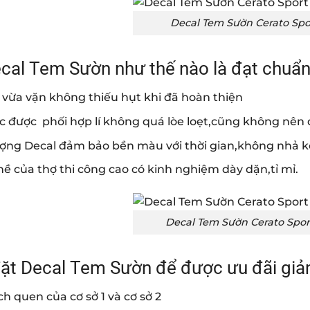
Decal Tem Sườn Cerato Spor
cal Tem Sườn như thế nào là đạt chuẩ
 vừa vặn không thiếu hụt khi đã hoàn thiện
c được phối hợp lí không quá lòe loẹt,cũng không nên
ượng Decal đảm bảo bền màu với thời gian,không nhả 
ề của thợ thi công cao có kinh nghiệm dày dặn,tỉ mỉ.
Decal Tem Sườn Cerato Sport
ặt Decal Tem Sườn để được ưu đãi giả
h quen của cơ sở 1 và cơ sở 2