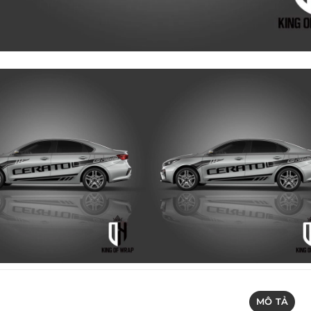
MÔ TẢ