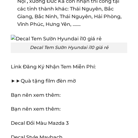
Nội
,
xưởng Đức Ka còn nhận thi công tại
các tỉnh thành khác: Thái Nguyên, Bắc
Giang, Bắc Ninh, Thái Nguyên, Hải Phòng,
Vĩnh Phúc, Hưng Yên, …….
Decal Tem Sườn Hyundai i10 giá rẻ
Link Đăng Ký Nhận Tem Miễn Phí:
►►Quà tặng film đèn mờ
Bạn nên xem thêm:
Bạn nên xem thêm:
Decal Đổi Màu Mazda 3
Decal Style Maybach