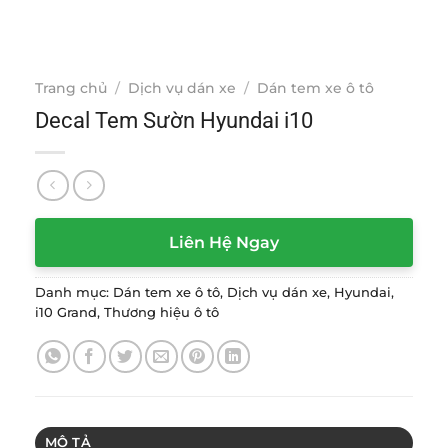
Trang chủ
/
Dịch vụ dán xe
/
Dán tem xe ô tô
Decal Tem Sườn Hyundai i10
Liên Hệ Ngay
Danh mục:
Dán tem xe ô tô
,
Dịch vụ dán xe
,
Hyundai
,
i10 Grand
,
Thương hiệu ô tô
MÔ TẢ