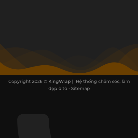
Copyright 2026 ©
KingWrap
| Hệ thống chăm sóc, làm
đẹp ô tô -
Sitemap