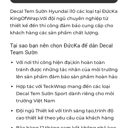
Decal Tem Sườn Hyundai i10 các loại tại ĐứcKa
KingOfWrap.Với đội ngũ chuyên nghiệp từ
thiết kế đến thi công đảm bảo cung cấp cho
khách hàng các sản phẩm chất lượng.
Tại sao bạn nên chọn ĐứcKa để dán Decal
Team Sườn
Với nơi thi công hiện đại,kín hoàn toàn
tránh được những tác nhân của môi trường
lên sản phẩm đảm bảo sản phẩm hoàn hảo
Hợp tác với TeckWrap mang đến các loại
Decal Tem Sườn Sport dành riêng cho môi
trường Việt Nam
Đội ngũ Thiết kế với tính sáng tạo,trình độ
cao thiết kế theo yêu cầu của khách hàng
Bảo hàng 12 tháng,cam kết không nhả keo