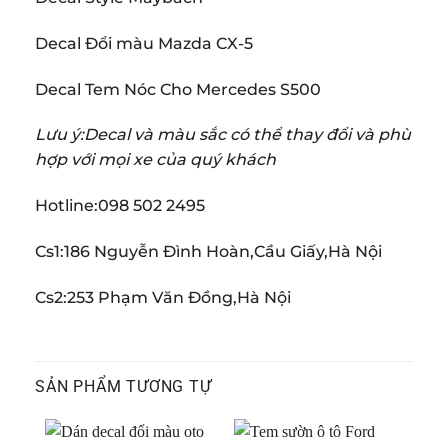
Decal Đổi màu Mazda CX-5
Decal Tem Nóc Cho Mercedes S500
Lưu ý:Decal và màu sắc có thể thay đổi và phù
hợp với mọi xe của quý khách
Hotline:098 502 2495
Cs1:186 Nguyễn Đình Hoàn,Cầu Giấy,Hà Nội
Cs2:253 Phạm Văn Đồng,Hà Nội
SẢN PHẨM TƯƠNG TỰ