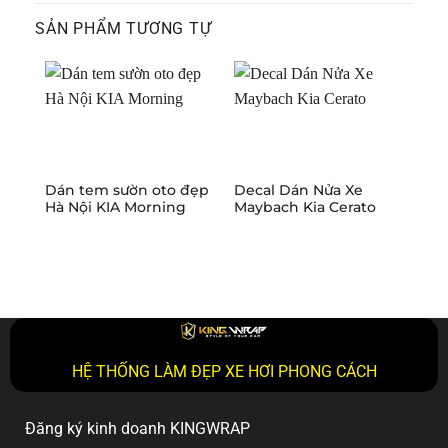
SẢN PHẨM TƯƠNG TỰ
Dán tem sườn oto đẹp
Decal Dán Nửa Xe
Dán
Hà Nội KIA Morning
Maybach Kia Cerato
Siê
HỆ THỐNG LÀM ĐẸP XE HƠI PHONG CÁCH
Đăng ký kinh doanh KINGWRAP