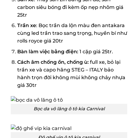
carbon siêu bóng đi kèm ốp nẹp nhôm giá
25tr
Trần xe
: Bọc trần da lộn màu đen antakara
cùng led trần trao sang trọng, huyền bí như
rolls royce giá 20tr
Bàn làm việc bằng điện:
1 cặp giá 25tr.
Cách âm chống ồn, chống ù:
full xe, bỏ lại
trần xe và capo hãng STEG – ITALY bảo
hành trọn đời không mùi không chảy nhựa
giá 30tr
Bọc da vô lăng ô tô kia Carnival
Độ ghế vip ô tô kia carnival