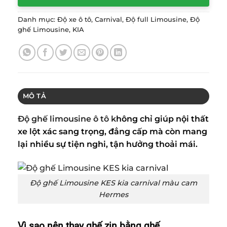
Danh mục:
Độ xe ô tô
,
Carnival
,
Độ full Limousine
,
Độ
ghế Limousine
,
KIA
MÔ TẢ
Độ ghế limousine ô tô
k
hông chỉ giúp nội thất
xe lột xác sang trọng, đẳng cấp mà còn mang
lại nhiều sự tiện nghi, tận hưởng thoải mái.
Độ ghế Limousine KES kia carnival màu cam
Hermes
Vì sao nên thay ghế zin bằng ghế