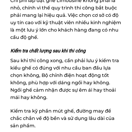
Chi phí lắp đặt ghế Limousine không phải là
nhỏ, chính vì thế quy trình thi công bắt buộc
phải mang lại hiệu quả. Việc chọn cơ sở có độ
uy tín cao với kỹ thuật viên nhiều kinh nghiệm
là một lưu ý lớn cho khách hàng đang có nhu
cầu độ ghế.
Kiểm tra chất lượng sau khi thi công
Sau khi thi công xong, cần phải lưu ý kiểm tra
kiểu ghế có đúng với nhu cầu ban đầu lựa
chọn không, Bộ chỉnh điện hoạt động tốt
không, phù hợp với dáng ngồi hay không.
Ngồi ghế cảm nhận được sự êm ái hay thoải
mái hay không.
Kiểm tra kỹ phần mút ghế, đường may để
chắc chắn về độ bền và sử dụng lâu dài của
sản phẩm.