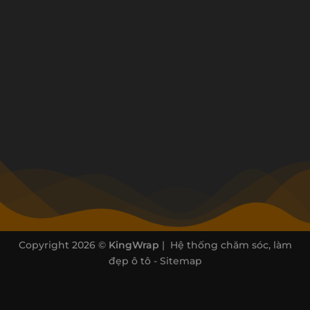
Copyright 2026 ©
KingWrap
| Hệ thống chăm sóc, làm
đẹp ô tô -
Sitemap