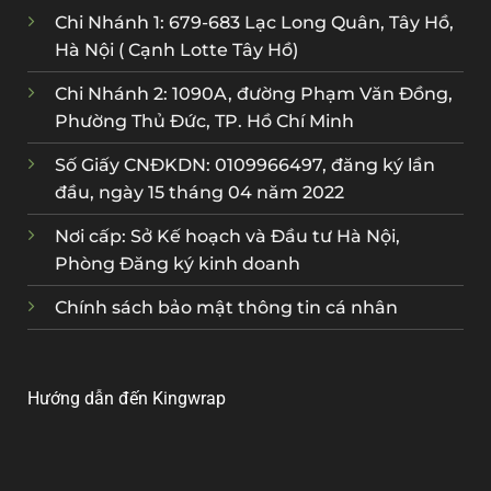
Chi Nhánh 1: 679-683 Lạc Long Quân, Tây Hồ,
Hà Nội ( Cạnh Lotte Tây Hồ)
Chi Nhánh 2: 1090A, đường Phạm Văn Đồng,
Phường Thủ Đức, TP. Hồ Chí Minh
Số Giấy CNĐKDN: 0109966497, đăng ký lần
đầu, ngày 15 tháng 04 năm 2022
Nơi cấp: Sở Kế hoạch và Đầu tư Hà Nội,
Phòng Đăng ký kinh doanh
Chính sách bảo mật thông tin cá nhân
Hướng dẫn đến Kingwrap