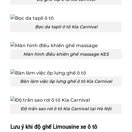
Bọc da tapli ô tô Kia Carnival
Màn hình điểu khiển ghế massage KES
Bàn làm việc ốp lưng ghế ô tô Kia Carnival
Độ trần sao rơi ô tô Kia Carnival tại Hà Nội
Lưu ý khi độ ghế Limousine xe ô tô