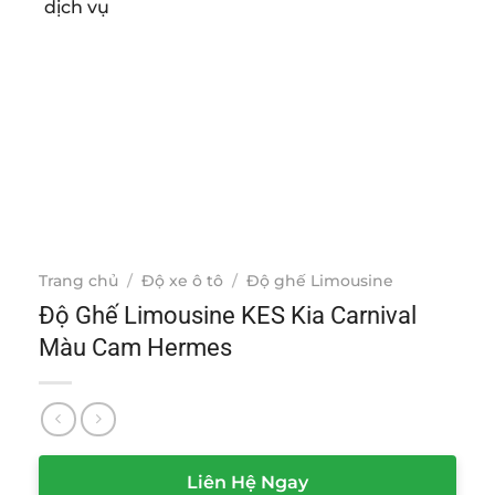
Trang chủ
/
Độ xe ô tô
/
Độ ghế Limousine
Độ Ghế Limousine KES Kia Carnival
Màu Cam Hermes
Liên Hệ Ngay