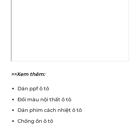
>>Xem thêm:
Dán ppf ô tô
Đổi màu nội thất ô tô
Dán phim cách nhiệt ô tô
Chống ồn ô tô