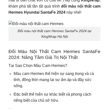
mất đi bản chất vốn có của xe. Hãy cùng
KingWrap
,
khám phá tất tần tật quá trình
đổi màu nội thất cam
Hermes Hyundai SantaFe 2024
này nhé!
Đổi màu nội thất cam Hermes SantaFe 2024 tại
KingWrap Hà Nội
Đổi Màu Nội Thất Cam Hermes SantaFe
2024: Nâng Tầm Giá Trị Nội Thất
Tại Sao Chọn Màu Cam Hermes?
Màu cam Hermes thể hiện sự sang trọng và cá
tính, đồng thời mang lại sự ấm áp và đầy sức
sống.
Đặc biệt thể hiện sự khác biệt và phong cách
riêng biệt của chủ sở hữu.