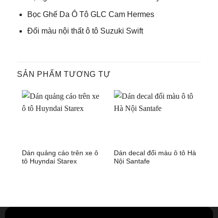
Bọc Ghế Da Ô Tô GLC Cam Hermes
Đổi màu nội thất ô tô Suzuki Swift
SẢN PHẨM TƯƠNG TỰ
Dán quảng cáo trên xe ô
Dán decal đổi màu ô tô Hà
Dec
tô Huyndai Starex
Nội Santafe
Acc