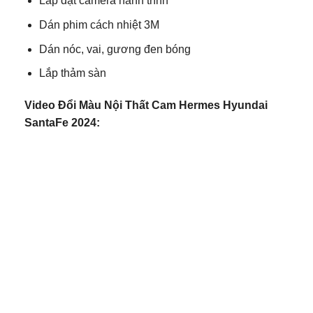
Lắp đặt camera hành trình
Dán phim cách nhiệt 3M
Dán nóc, vai, gương đen bóng
Lắp thảm sàn
Video Đổi Màu Nội Thất Cam Hermes Hyundai
SantaFe 2024: