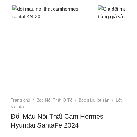
Trang chủ
/
Bọc Nội Thất Ô Tô
/
Bọc sàn, lót sàn
/
Lót
sàn da
Đổi Màu Nội Thất Cam Hermes
Hyundai SantaFe 2024