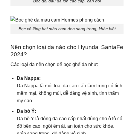
Bọc gối đầu da lộn cao cấp, cân đối
Bọc vô lăng hai màu cam đen sang trọng, khác biệt
Nên chọn loại da nào cho Hyundai SantaFe
2024?
Các loại da nên chọn để bọc ghế da như:
Da Nappa:
Da Nappa là một loại da cao cấp tầm trung có tính
mềm mại, không mùi, dễ dàng vệ sinh, tính thẩm
mỹ cao.
Da bò Ý:
Da bò Ý là dòng da cao cấp nhất dùng cho ô tô có
độ bền cao, ngồi êm ái, an toàn cho sức khỏe,
nhìn sang trọng, dễ dàng vệ sinh.