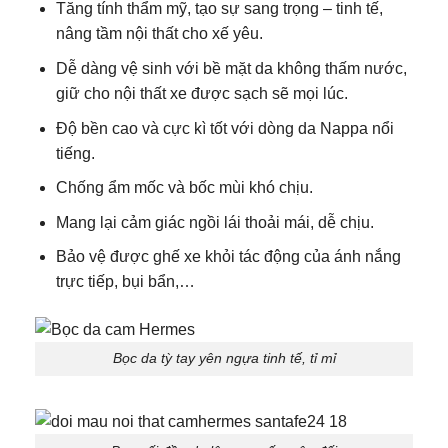
Tăng tính thẩm mỹ, tạo sự sang trọng – tinh tế,
nâng tầm nội thất cho xế yêu.
Dễ dàng vệ sinh với bề mặt da không thấm nước,
giữ cho nội thất xe được sạch sẽ mọi lúc.
Độ bền cao và cực kì tốt với dòng da Nappa nổi
tiếng.
Chống ẩm mốc và bốc mùi khó chịu.
Mang lại cảm giác ngồi lái thoải mái, dễ chịu.
Bảo vệ được ghế xe khỏi tác động của ánh nắng
trực tiếp, bụi bẩn,…
Bọc da tỳ tay yên ngựa tinh tế, tỉ mỉ