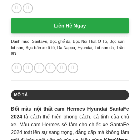
Liên Hệ Ngay
Danh mục:
SantaFe
,
Bọc ghế da
,
Bọc Nội Thất Ô Tô
,
Bọc sàn,
lót sàn
,
Bọc trần xe ô tô
,
Da Nappa
,
Hyundai
,
Lót sàn da
,
Trần
8D
MÔ TẢ
Đổi màu nội thất cam Hermes Hyundai SantaFe
2024
là cách thể hiện phong cách, cá tính của chủ
xe. Màu cam Hermes sẽ làm cho chiếc xe SantaFe
2024 toát lên sự sang trọng, đẳng cấp mà không làm