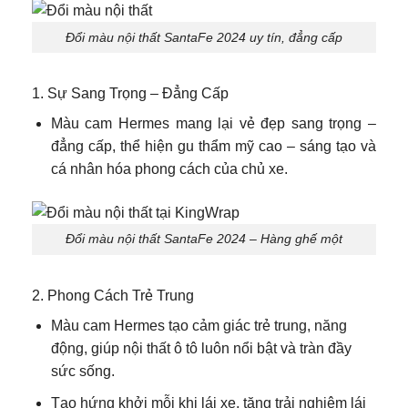
Đổi màu nội thất SantaFe 2024 uy tín, đẳng cấp
1. Sự Sang Trọng – Đẳng Cấp
Màu cam Hermes mang lại vẻ đẹp sang trọng –
đẳng cấp, thể hiện gu thẩm mỹ cao – sáng tạo và
cá nhân hóa phong cách của chủ xe.
Đổi màu nội thất SantaFe 2024 – Hàng ghế một
2. Phong Cách Trẻ Trung
Màu cam Hermes tạo cảm giác trẻ trung, năng
động, giúp nội thất ô tô luôn nổi bật và tràn đầy
sức sống.
Tạo hứng khởi mỗi khi lái xe, tăng trải nghiệm lái