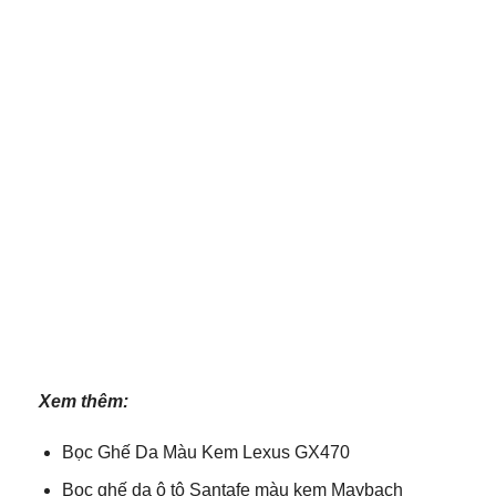
Xem thêm:
Bọc Ghế Da Màu Kem Lexus GX470
Bọc ghế da ô tô Santafe màu kem Maybach