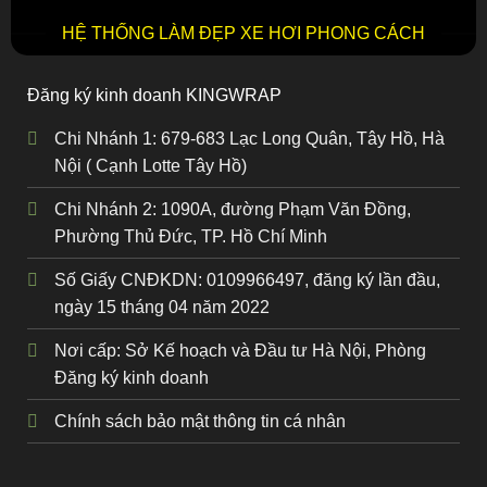
HỆ THỐNG LÀM ĐẸP XE HƠI PHONG CÁCH
Đăng ký kinh doanh KINGWRAP
Chi Nhánh 1: 679-683 Lạc Long Quân, Tây Hồ, Hà
Nội ( Cạnh Lotte Tây Hồ)
Chi Nhánh 2: 1090A, đường Phạm Văn Đồng,
Phường Thủ Đức, TP. Hồ Chí Minh
Số Giấy CNĐKDN: 0109966497, đăng ký lần đầu,
ngày 15 tháng 04 năm 2022
Nơi cấp: Sở Kế hoạch và Đầu tư Hà Nội, Phòng
Đăng ký kinh doanh
Chính sách bảo mật thông tin cá nhân