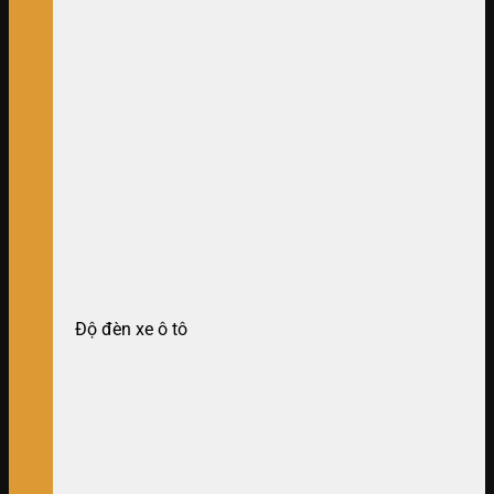
Độ đèn xe ô tô