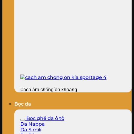
Cách âm chống ồn khoang
Bọc da
Bọc ghế da ô tô
Da Nappa
Da Simili