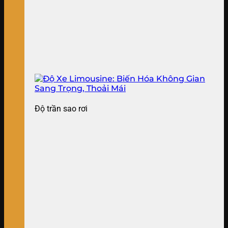
Độ trần sao rơi