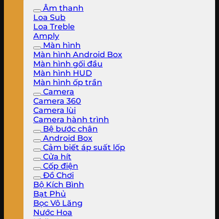
Âm thanh
Loa Sub
Loa Treble
Amply
Màn hình
Màn hình Android Box
Màn hình gối đầu
Màn hình HUD
Màn hình ốp trần
Camera
Camera 360
Camera lùi
Camera hành trình
Bệ bước chân
Android Box
Cảm biết áp suất lốp
Cửa hít
Cốp điện
Đồ Chơi
Bộ Kích Bình
Bạt Phủ
Bọc Vô Lăng
Nước Hoa