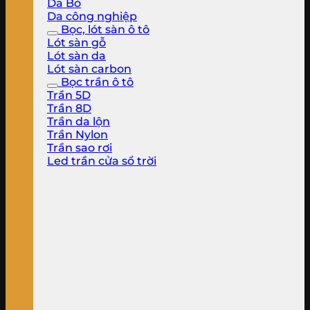
Da Bò
Da công nghiệp
Bọc, lót sàn ô tô
Lót sàn gỗ
Lót sàn da
Lót sàn carbon
Bọc trần ô tô
Trần 5D
Trần 8D
Trần da lộn
Trần Nylon
Trần sao rơi
Led trần cửa sổ trời