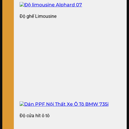
Độ ghế Limousine
Độ cửa hít ô tô