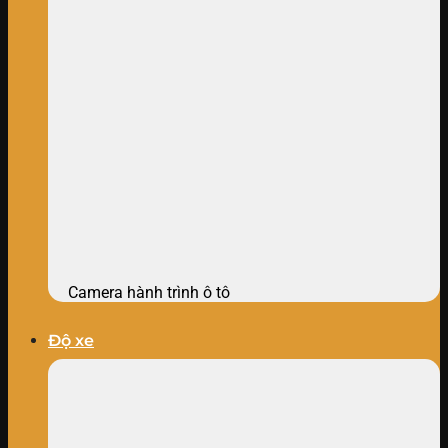
Camera hành trình ô tô
Độ xe