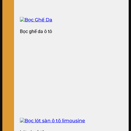
Bọc ghế da ô tô