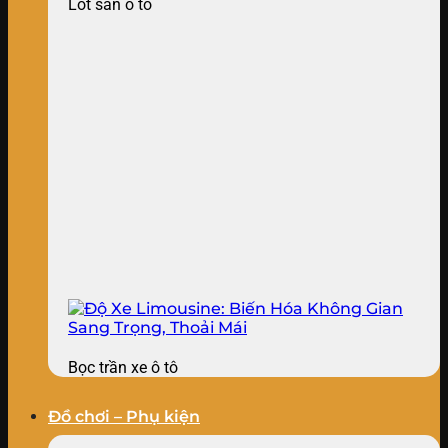
Lót sàn ô tô
Bọc trần xe ô tô
Đồ chơi – Phụ kiện