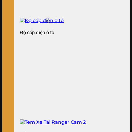
Độ cốp điện ô tô