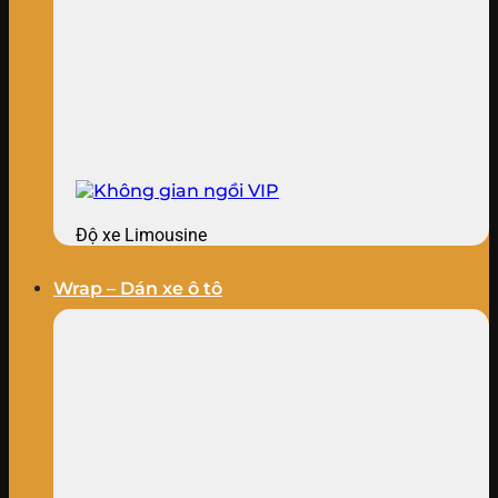
Độ xe Limousine
Wrap – Dán xe ô tô