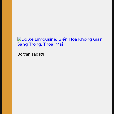
Độ trần sao rơi