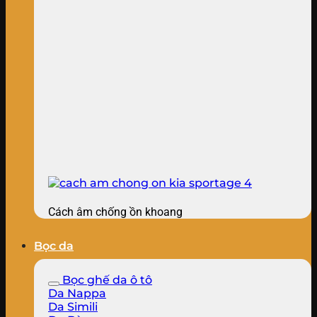
Cách âm chống ồn khoang
Bọc da
Bọc ghế da ô tô
Da Nappa
Da Simili