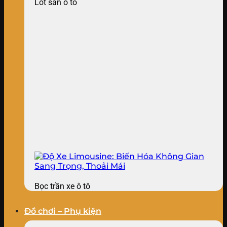
Lót sàn ô tô
Bọc trần xe ô tô
Đồ chơi – Phụ kiện