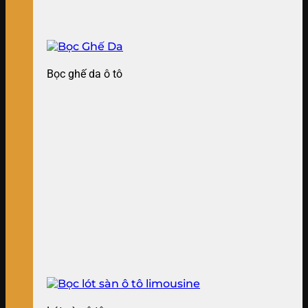
Bọc ghế da ô tô