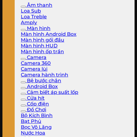
Âm thanh
Loa Sub
Loa Treble
Amply
Màn hình
Màn hình Android Box
Màn hình gối đầu
Màn hình HUD
Màn hình ốp trần
Camera
Camera 360
Camera lùi
Camera hành trình
Bệ bước chân
Android Box
Cảm biết áp suất lốp
Cửa hít
Cốp điện
Đồ Chơi
Bộ Kích Bình
Bạt Phủ
Bọc Vô Lăng
Nước Hoa