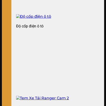
Độ cốp điện ô tô