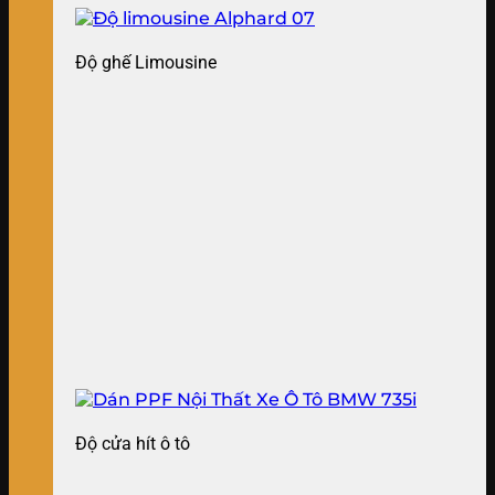
Độ ghế Limousine
Độ cửa hít ô tô