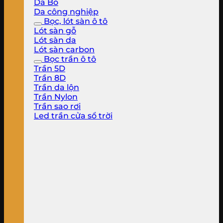
Da Bò
Da công nghiệp
Bọc, lót sàn ô tô
Lót sàn gỗ
Lót sàn da
Lót sàn carbon
Bọc trần ô tô
Trần 5D
Trần 8D
Trần da lộn
Trần Nylon
Trần sao rơi
Led trần cửa sổ trời