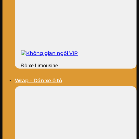
Độ xe Limousine
Wrap – Dán xe ô tô