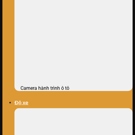
Camera hành trình ô tô
Độ xe