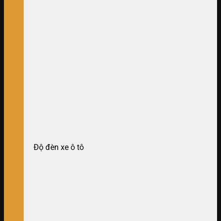
Độ đèn xe ô tô