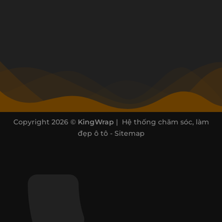
Copyright 2026 ©
KingWrap
| Hệ thống chăm sóc, làm
đẹp ô tô -
Sitemap