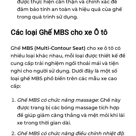
được thực hiện cẩn thận và chính xác để
đảm bảo tính an toàn và hiệu quả của ghế
trong quá trình sử dụng.
Các loại Ghế MBS cho xe Ô tô
Ghế
MBS (Multi-Contour Seat)
cho xe ô tô có
nhiều loại khác nhau, mỗi loại được thiết kế để
cung cấp trải nghiệm ngồi thoải mái và tiện
nghi cho người sử dụng. Dưới đây là một số
loại ghế MBS phổ biến trên các mẫu xe cao
cấp:
Ghế MBS có chức năng massage
: Ghế này
được trang bị các bóng massage tích hợp
để giúp giảm căng thẳng và mệt mỏi khi lái
xe trong thời gian dài.
Ghế MBS có chức năng điều chỉnh nhiệt độ
: