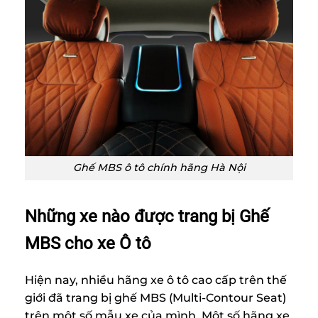
Ghế MBS ô tô chính hãng Hà Nội
Những xe nào được trang bị Ghế
MBS cho xe Ô tô
Hiện nay, nhiều hãng xe ô tô cao cấp trên thế
giới đã trang bị ghế MBS (Multi-Contour Seat)
trên một số mẫu xe của mình. Một số hãng xe