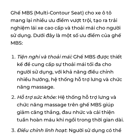
Ghế MBS (Multi-Contour Seat) cho xe ô tô
mang lại nhiều ưu điểm vượt trội, tạo ra trải
nghiệm lái xe cao cấp và thoải mái cho người
sử dụng. Dưới đây là một số ưu điểm của ghế
MBS:
Tiện nghi và thoải mái:
Ghế MBS được thiết
kế để cung cấp sự thoải mái tối đa cho
người sử dụng, với khả năng điều chỉnh
nhiều hướng, hệ thống hỗ trợ lưng và chức
năng massage.
Hỗ trợ sức khỏe:
Hệ thống hỗ trợ lưng và
chức năng massage trên ghế MBS giúp
giảm căng thẳng, đau nhức và cải thiện
tuần hoàn máu khi ngồi trong thời gian dài.
Điều chỉnh linh hoạt
: Người sử dụng có thể