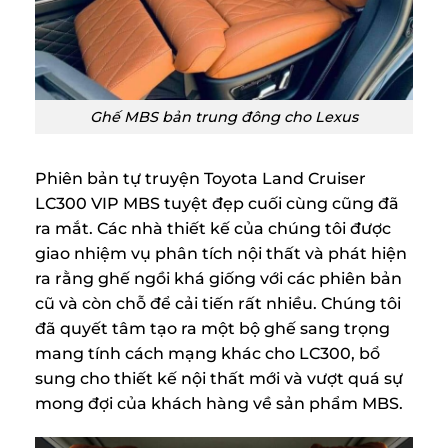
Ghế MBS bản trung đông cho Lexus
Phiên bản tự truyện Toyota Land Cruiser
LC300 VIP MBS tuyệt đẹp cuối cùng cũng đã
ra mắt. Các nhà thiết kế của chúng tôi được
giao nhiệm vụ phân tích nội thất và phát hiện
ra rằng ghế ngồi khá giống với các phiên bản
cũ và còn chỗ để cải tiến rất nhiều. Chúng tôi
đã quyết tâm tạo ra một bộ ghế sang trọng
mang tính cách mạng khác cho LC300, bổ
sung cho thiết kế nội thất mới và vượt quá sự
mong đợi của khách hàng về sản phẩm MBS.