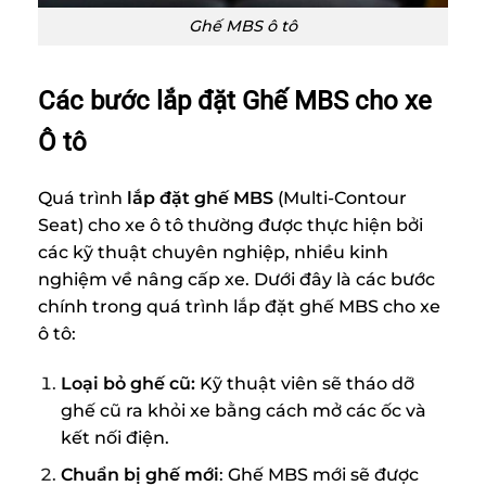
Ghế MBS ô tô
Các bước lắp đặt Ghế MBS cho xe
Ô tô
Quá trình
lắp đặt ghế MBS
(Multi-Contour
Seat) cho xe ô tô thường được thực hiện bởi
các kỹ thuật chuyên nghiệp, nhiều kinh
nghiệm về nâng cấp xe. Dưới đây là các bước
chính trong quá trình lắp đặt ghế MBS cho xe
ô tô:
Loại bỏ ghế cũ:
Kỹ thuật viên sẽ tháo dỡ
ghế cũ ra khỏi xe bằng cách mở các ốc và
kết nối điện.
Chuẩn bị ghế mới
: Ghế MBS mới sẽ được