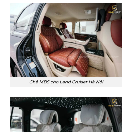
Ghê MBS cho Land Cruiser Hà Nội