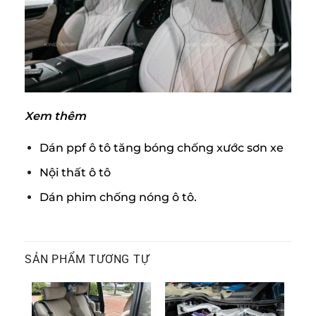
Xem thêm
Dán ppf ô tô tăng bóng chống xước sơn xe
Nội thất ô tô
Dán phim chống nóng ô tô.
SẢN PHẨM TƯƠNG TỰ