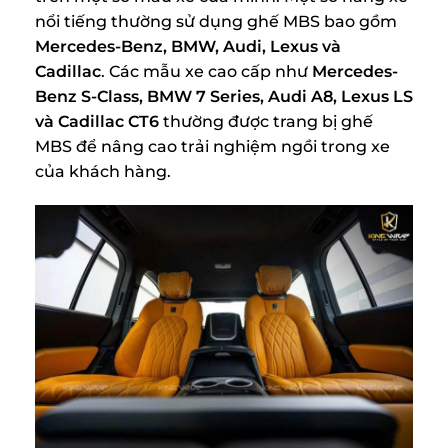
nổi tiếng thường sử dụng ghế MBS bao gồm
Mercedes-Benz, BMW, Audi, Lexus và
Cadillac
. Các mẫu xe cao cấp như
Mercedes-
Benz S-Class, BMW 7 Series, Audi A8, Lexus LS
và Cadillac CT6
thường được trang bị ghế
MBS để nâng cao trải nghiệm ngồi trong xe
của khách hàng.