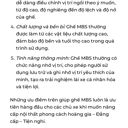
dễ dàng điều chỉnh vị trí ngồi theo ý muốn,
từ độ cao, độ nghiêng đến độ lệch và độ nở
của ghế.
Chất lượng và bền bỉ:
Ghế MBS thường
được làm từ các vật liệu chất lượng cao,
đảm bảo độ bền và tuổi thọ cao trong quá
trình sử dụng.
Tính năng thông minh:
Ghế MBS thường có
chức năng nhớ vị trí, cho phép người sử
dụng lưu trữ và ghi nhớ vị trí yêu thích của
mình, tạo ra trải nghiệm lái xe cá nhân hóa
và tiện lợi.
Những ưu điểm trên giúp ghế MBS luôn là ưu
tiên hàng đầu cho các chủ xe khi muốn nâng
cấp nội thất phong cách hoàng gia – Đẳng
cấp – Tiện nghi.