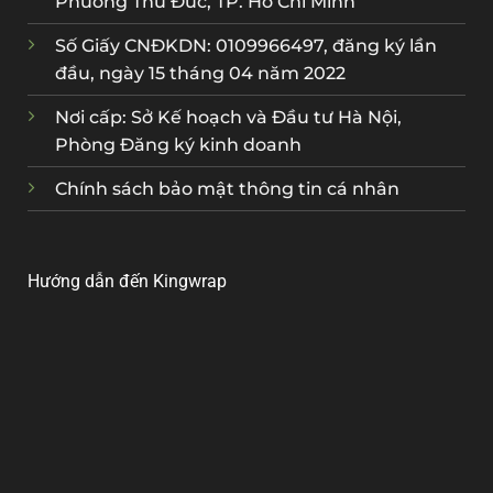
Phường Thủ Đức, TP. Hồ Chí Minh
Số Giấy CNĐKDN: 0109966497, đăng ký lần
đầu, ngày 15 tháng 04 năm 2022
Nơi cấp: Sở Kế hoạch và Đầu tư Hà Nội,
Phòng Đăng ký kinh doanh
Chính sách bảo mật thông tin cá nhân
Hướng dẫn đến Kingwrap