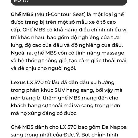
MÔ TẢ
Ghế MBS
(Multi-Contour Seat) là một loại ghế
được trang bị trên một số mẫu xe ô tô cao
cấp. Ghế MBS có khả năng điều chỉnh nhiều vị
trí khác nhau, bao gồm độ nghiêng của tựa
lưng, độ cao của đầu và độ nghiêng của đầu.
Ngoài ra, ghế MBS còn có tính năng massage
và hệ thống thông gió, tạo cảm giác thoải mái
và dễ chịu cho người ngồi.
Lexus LX 570 từ lâu đã dẫn đầu xu hướng
trong phân khúc SUV hạng sang, bởi vậy mà
nên trang bị thêm ghế MBS mang đến cho
khách hàng sự thoải mái và sang trọng hơn
mà họ xứng đáng có được.
Ghế MBS dành cho LX 570 bao gồm Da Nappa
sang trọng nhất của Đức, Ý. Bọt chỉnh hình