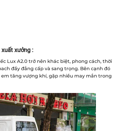
i xuất xưởng :
c Lux A2.0 trở nên khác biệt, phong cách, thời
bach đầy đẳng cấp và sang trọng. Bên cạnh đó
 em tăng vượng khí, gặp nhiều may mắn trong