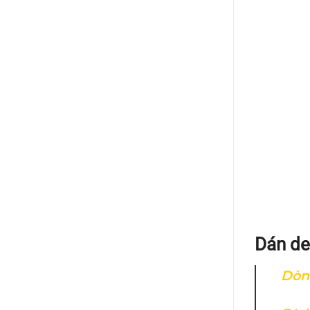
Dán de
Dòng