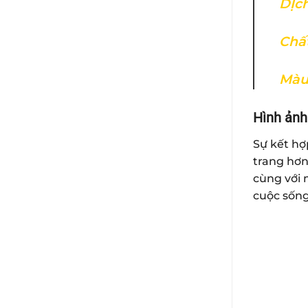
DỊch
Chất
Màu
Hình ảnh
Sự kết hợ
trang hơn
cùng với
cuộc sống