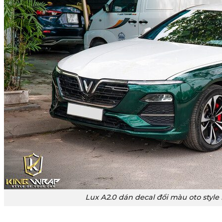
Lux A2.0 dán decal đổi màu oto styl