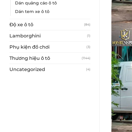
Dán quảng cáo ô tô
Dán tem xe ô tô
Độ xe ô tô
(84)
Lamborghini
(1)
Phụ kiện đồ chơi
(3)
Thương hiệu ô tô
(1144)
Uncategorized
(4)