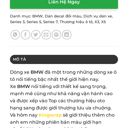
Liên Hệ Ngay
Danh mục:
BMW
,
Dán decal đổi màu
,
Dịch vụ dán xe
,
Series 3
,
Series 5
,
Series 7
,
Thương hiệu ô tô
,
X3
,
X5
MÔ TẢ
Dòng xe
BMW
đã một trong những dòng xe ô
tô nổi tiếng bậc nhất thế giới hiện nay.
Xe
BMW
nổi tiếng với thiết kế sang trọng,
mạnh mẽ cũng như khả năng vận hành cao
và được xếp vào Top các thương hiệu oto
hạng sang được giới thượng lưu ưa chuộng.
Và hôm nay
Kingwrap
sẽ giới thiệu thêm cho
anh em những phiên bản màu giới hạn