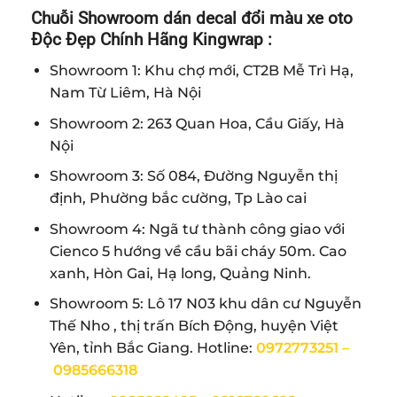
Chuỗi Showroom dán decal đổi màu xe oto
Độc Đẹp Chính Hãng Kingwrap :
Showroom 1: Khu chợ mới, CT2B Mễ Trì Hạ,
Nam Từ Liêm, Hà Nội
Showroom 2: 263 Quan Hoa, Cầu Giấy, Hà
Nội
Showroom 3: Số 084, Đường Nguyễn thị
định, Phường bắc cường, Tp Lào cai
Showroom 4: Ngã tư thành công giao với
Cienco 5 hướng về cầu bãi cháy 50m. Cao
xanh, Hòn Gai, Hạ long, Quảng Ninh.
Showroom 5: Lô 17 N03 khu dân cư Nguyễn
Thế Nho , thị trấn Bích Động, huyện Việt
Yên, tỉnh Bắc Giang. Hotline:
0972773251 –
0985666318