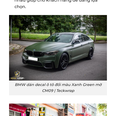
nhau giúp cho khách hàng dễ dàng lựa
chọn.
BMW dán decal ô tô đổi màu Xanh Green mờ
CM09 | Teckwrap