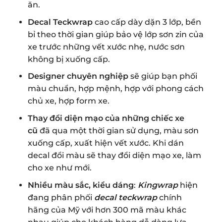
ăn.
Decal Teckwrap
cao cấp dày dặn 3 lớp, bền
bỉ theo thời gian giúp bảo vệ lớp sơn zin của
xe trước những vết xước nhẹ, nước sơn
không bị xuống cấp.
Designer chuyên nghiệp
sẽ giúp bạn phối
màu chuẩn, hợp mệnh, hợp với phong cách
chủ xe, hợp form xe.
Thay đổi diện mạo của những chiếc xe
cũ
đã qua một thời gian sử dụng, màu sơn
xuống cấp, xuất hiện vết xước. Khi dán
decal đổi màu sẽ thay đổi diện mạo xe, làm
cho xe như mới.
Nhiều màu sắc, kiểu dáng
:
Kingwrap
hiện
đang phân phối
decal teckwrap
chính
hãng của Mỹ với hơn 300 mã màu khác