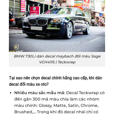
BMW 730Li dán decal maybach đổi màu Sage
VCH411S | Teckwrap
Tại sao nên chọn decal chính hãng cao cấp, khi dán
decal đổi màu xe oto
?
Nhiều màu sắc mẫu mã
: Decal Teckwrap có
đến gần 300 mã màu chia làm các nhóm
màu chính: Glossy, Matte, Satin, Chrome,
Brushed,… Trong khi đó decal nhái chỉ có