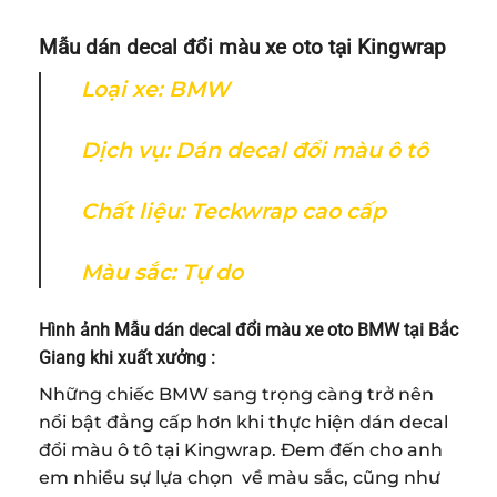
Mẫu dán decal đổi màu xe oto tại Kingwrap
Loại xe: BMW
Dịch vụ: Dán decal đổi màu ô tô
Chất liệu: Teckwrap cao cấp
Màu sắc: Tự do
Hình ảnh Mẫu dán decal đổi màu xe oto BMW tại Bắc
Giang
khi xuất xưởng :
Những chiếc BMW sang trọng càng trở nên
nổi bật đẳng cấp hơn khi thực hiện dán decal
đổi màu ô tô tại Kingwrap. Đem đến cho anh
em nhiều sự lựa chọn về màu sắc, cũng như