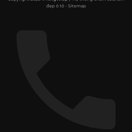
đẹp ô tô -
Sitemap