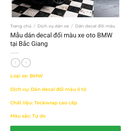
Trang chủ
/
Dịch vụ dán xe
/
Dán decal đổi màu
Mẫu dán decal đổi màu xe oto BMW
tại Bắc Giang
Loại xe: BMW
Dịch vụ: Dán decal đổi màu ô tô
Chất liệu: Teckwrap cao cấp
Màu sắc: Tự do