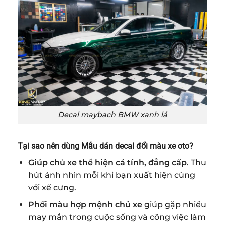
Decal maybach BMW xanh lá
Tại sao nên dùng Mẫu dán decal đổi màu xe oto
?
Giúp chủ xe thể hiện cá tính, đẳng cấp
. Thu
hút ánh nhìn mỗi khi bạn xuất hiện cùng
với xế cưng.
Phối màu hợp mệnh chủ xe
giúp gặp nhiều
may mắn trong cuộc sống và công việc làm