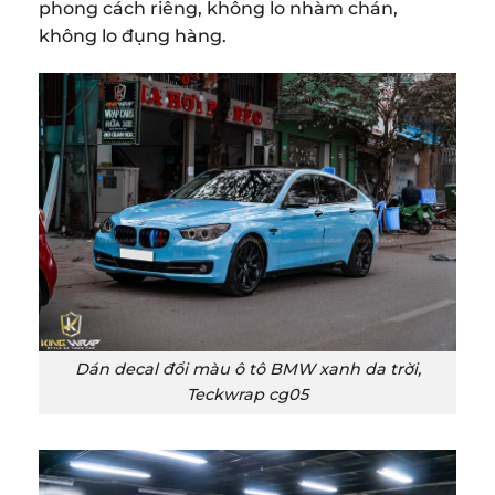
phong cách riêng, không lo nhàm chán,
không lo đụng hàng.
Dán decal đổi màu ô tô BMW xanh da trời,
Teckwrap cg05