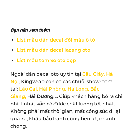
Bạn nên xem thêm
:
List mẫu dán decal đổi màu ô tô
List mẫu dán decal lazang oto
List mẫu tem xe oto đẹp
Ngoài dán decal oto uy tín tại
Cầu Giấy
,
Hà
Nội
, Kingwrap còn có các chuỗi showroom
tại:
Lào Cai
,
Hải Phòng
,
Hạ Long
,
Bắc
Giang
,
Hải Dương
,… Giúp khách hàng bỏ ra chi
phí ít nhất vẫn có được chất lượng tốt nhất.
Không phải mất thời gian, mất công sức đi lại
quá xa, khâu bảo hành cũng tiện lợi, nhanh
chóng.