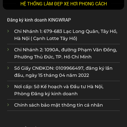
HỆ THỐNG LÀM ĐẸP XE HƠI PHONG CÁCH
Đăng ký kinh doanh KINGWRAP
Chi Nhánh 1: 679-683 Lạc Long Quân, Tây Hồ,
Hà Nội ( Cạnh Lotte Tây Hồ)
Chi Nhánh 2: 1090A, đường Phạm Văn Đồng,
Phường Thủ Đức, TP. Hồ Chí Minh
Số Giấy CNĐKDN: 0109966497, đăng ký lần
đầu, ngày 15 tháng 04 năm 2022
Nơi cấp: Sở Kế hoạch và Đầu tư Hà Nội,
Phòng Đăng ký kinh doanh
Chính sách bảo mật thông tin cá nhân