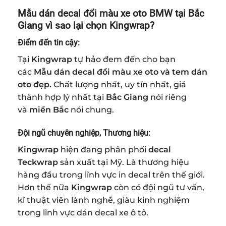
Mẫu dán decal đổi màu xe oto BMW tại Bắc
Giang vì sao lại chọn Kingwrap?
Điểm đến tin cậy:
Tại
Kingwrap
tự hảo đem đến cho bạn
các
Mẫu dán decal đổi màu xe oto và tem dán
oto đẹp.
Chất lượng nhất, uy tín nhất, giá
thành hợp lý nhất tại
Bắc Giang
nói riêng
và
miền Bắc
nói chung.
Đội ngũ chuyên nghiệp, Thương hiệu:
Kingwrap
hiện đang phân phối
decal
Teckwrap
sản xuất tại Mỹ. Là thương hiệu
hàng đầu trong lĩnh vực in decal trên thế giới.
Hơn thế nữa
Kingwrap
còn có đội ngũ tư vấn,
kĩ thuật viên lành nghề, giàu kinh nghiệm
trong lĩnh vực dán decal xe ô tô.