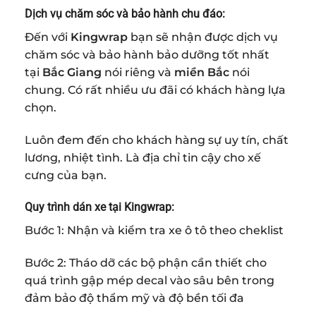
Dịch vụ chăm sóc và bảo hành chu đáo:
Đến với
Kingwrap
bạn sẽ nhận được dịch vụ
chăm sóc và bảo hành bảo dưỡng tốt nhất
tại
Bắc Giang
nói riêng và
miền Bắc
nói
chung. Có rất nhiều ưu đãi có khách hàng lựa
chọn.
Luôn đem đến cho khách hàng sự uy tín, chất
lương, nhiệt tình. Là địa chỉ tin cậy cho xế
cưng của bạn.
Quy trình dán xe tại Kingwrap:
Bước 1: Nhận và kiểm tra xe ô tô theo cheklist
Bước 2: Tháo dỡ các bộ phận cần thiết cho
quá trình gập mép decal vào sâu bên trong
đảm bảo độ thẩm mỹ và độ bền tối đa