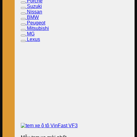
Porche
Suzuki
Nissan
BMW
Peugeot
Mitsubishi
MG
Lexus