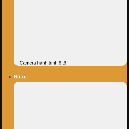
Camera hành trình ô tô
Độ xe