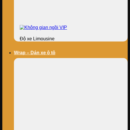
Độ xe Limousine
Wrap – Dán xe ô tô