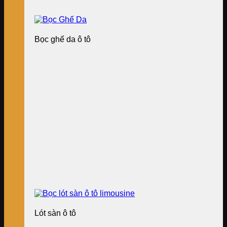
Bọc ghế da ô tô
Lót sàn ô tô