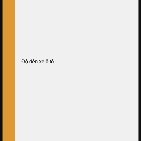
Độ đèn xe ô tô