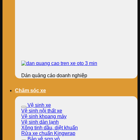
Dán quảng cáo doanh nghiệp
Chăm sóc xe
Vệ sinh xe
Vệ sinh nội thất xe
Vệ sinh khoang máy
Vệ sinh dàn lạnh
Xông tinh dầu, diệt khuẩn
Rửa xe chuẩn Kingwrap
Bảo vệ sơn vỏ