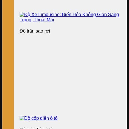
Độ trần sao rơi