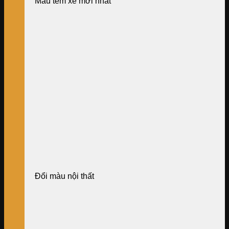
Mẫu tem xe mới nhất
Đổi màu nội thất