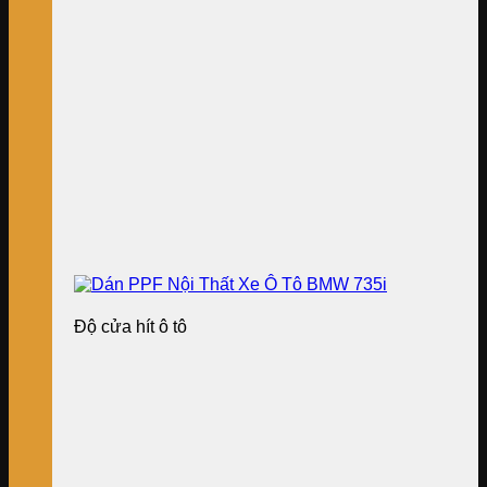
Độ cửa hít ô tô