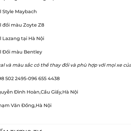
l Style Maybach
 đổi màu Zoyte Z8
 Lazang tại Hà Nội
l Đổi màu Bentley
al và màu sắc có thể thay đổi và phù hợp với mọi xe c
98 502 2495-096 655 4438
guyễn Đình Hoàn,Cầu Giấy,Hà Nội
Phạm Văn Đồng,Hà Nội