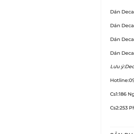
Dán Deca
Dán Decal
Dán Decal
Dán Deca
Lưu ý:Dec
Hotline:0
Cs1:186 N
Cs2:253 