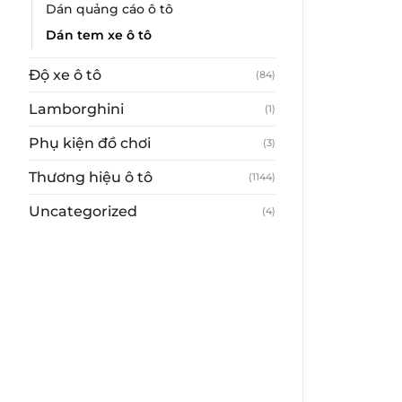
Dán quảng cáo ô tô
Dán tem xe ô tô
Độ xe ô tô
(84)
Lamborghini
(1)
Phụ kiện đồ chơi
(3)
Thương hiệu ô tô
(1144)
Uncategorized
(4)