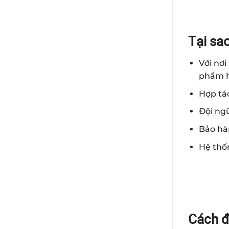
Tại sa
Với nơ
phẩm 
Hợp tá
Đội ngũ
Bảo hà
Hệ thố
Cách đ