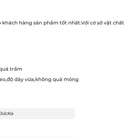
khách hàng sản phẩm tốt nhất.Với cơ sở vật chất
 quá trầm
keo,độ dày vừa,không quá mỏng
 ĐứcKa