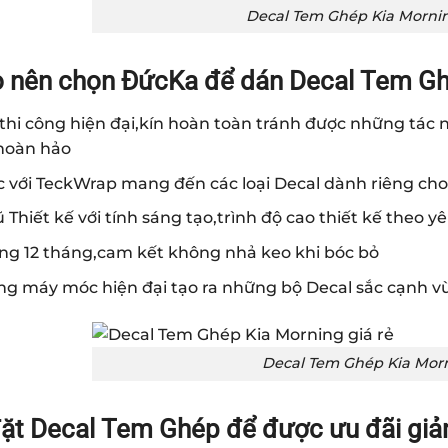
Decal Tem Ghép Kia Mornin
o nên chọn ĐứcKa để dán Decal Tem Gh
i thi công hiện đại,kín hoàn toàn tránh được những tá
hoàn hảo
c với TeckWrap mang đến các loại Decal dành riêng ch
 Thiết kế với tính sáng tạo,trình độ cao thiết kế theo 
ng 12 tháng,cam kết không nhả keo khi bóc bỏ
ng máy móc hiện đại tạo ra những bộ Decal sắc cạnh v
Decal Tem Ghép Kia Morn
ặt Decal Tem Ghép để được ưu đãi giả