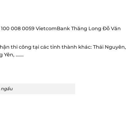
49 100 008 0059 VietcomBank Thăng Long Đỗ Văn
ận thi công tại các tỉnh thành khác: Thái Nguyên,
g Yên, …….
 ngầu