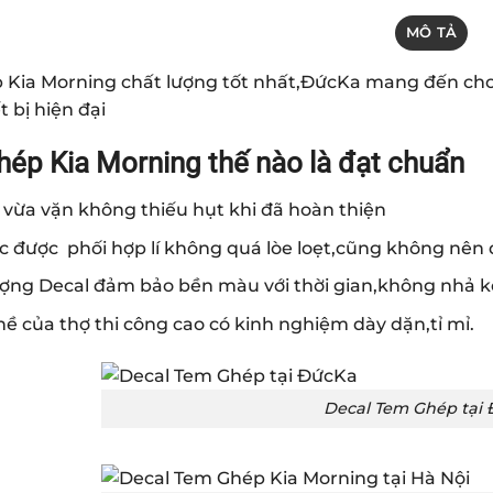
MÔ TẢ
Kia Morning chất lượng tốt nhất,ĐứcKa mang đến cho 
t bị hiện đại
ép Kia Morning thế nào là đạt chuẩn
 vừa vặn không thiếu hụt khi đã hoàn thiện
c được phối hợp lí không quá lòe loẹt,cũng không nên
ượng Decal đảm bảo bền màu với thời gian,không nhả 
ề của thợ thi công cao có kinh nghiệm dày dặn,tỉ mỉ.
Decal Tem Ghép tại