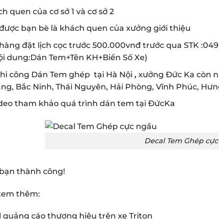
h quen của cơ sở 1 và cơ sở 2
được bạn bè là khách quen của xưởng giới thiệu
hàng đặt lịch cọc trước 500.000vnđ trước qua STK :0
ội dung:Dán Tem+Tên KH+Biển Số Xe)
thi công Dán Tem ghép tại Hà Nội
,
xưởng Đức Ka còn nh
ang, Bắc Ninh, Thái Nguyên, Hải Phòng, Vĩnh Phúc, Hưn
ideo tham khảo quá trình dán tem tại ĐứcKa
Decal Tem Ghép cực
bạn thành công!
xem thêm:
 quảng cáo thương hiệu trên xe Triton