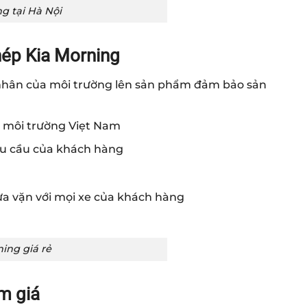
g tại Hà Nội
ép Kia Morning
c nhân của môi trường lên sản phẩm đảm bảo sản
o môi trường Viẹt Nam
yêu cầu của khách hàng
ừa vặn với mọi xe của khách hàng
ing giá rẻ
m giá