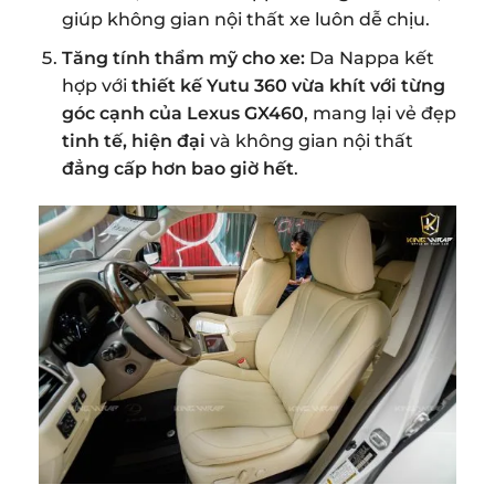
giúp không gian nội thất xe luôn dễ chịu.
Tăng tính thẩm mỹ cho xe:
Da Nappa kết
hợp với
thiết kế Yutu 360 vừa khít với từng
góc cạnh của Lexus GX460
, mang lại vẻ đẹp
tinh tế, hiện đại
và không gian nội thất
đẳng cấp hơn bao giờ hết
.