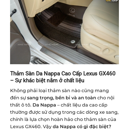
Thảm Sàn Da Nappa Cao Cấp Lexus GX460
– Sự khác biệt nằm ở chất liệu
Không phải loại thảm sàn nào cũng mang
đến sự
sang trọng, bền bỉ và an toàn
cho nội
thất ô tô.
Da Nappa
– chất liệu da cao cấp
thường được sử dụng trong các dòng xe sang,
chính là lựa chọn hoàn hảo cho thảm sàn của
Lexus GX460. Vậy
da Nappa có gì đặc biệt?