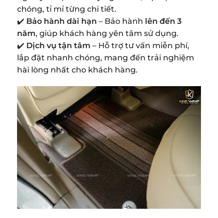
chóng, tỉ mỉ từng chi tiết.
✔️
Bảo hành dài hạn
– Bảo hành
lên đến 3
năm
, giúp khách hàng yên tâm sử dụng.
✔️
Dịch vụ tận tâm
– Hỗ trợ tư vấn miễn phí,
lắp đặt nhanh chóng, mang đến trải nghiệm
hài lòng nhất cho khách hàng.