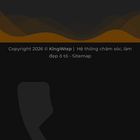
Copyright 2026 ©
KingWrap
| Hệ thống chăm sóc, làm
đẹp ô tô -
Sitemap