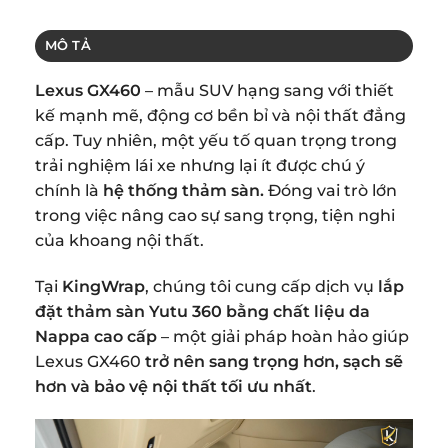
MÔ TẢ
Lexus GX460
– mẫu SUV hạng sang với thiết
kế mạnh mẽ, động cơ bền bỉ và nội thất đẳng
cấp. Tuy nhiên, một yếu tố quan trọng trong
trải nghiệm lái xe nhưng lại ít được chú ý
chính là
hệ thống thảm sàn.
Đóng vai trò lớn
trong việc nâng cao sự sang trọng, tiện nghi
của khoang nội thất.
Tại
KingWrap
, chúng tôi cung cấp dịch vụ
lắp
đặt thảm sàn Yutu 360 bằng chất liệu da
Nappa cao cấp
– một giải pháp hoàn hảo giúp
Lexus GX460
trở nên sang trọng hơn, sạch sẽ
hơn và bảo vệ nội thất tối ưu nhất
.