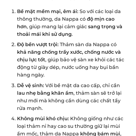
Bề mặt mềm mại, êm ái:
So với các loại da
thông thường, da Nappa có
độ mịn cao
hơn
, giúp mang lại cảm giác
sang trọng và
thoải mái khi sử dụng
.
Độ bền vượt trội:
Thảm sàn da Nappa có
khả năng chống trầy xước, chống nước và
chịu lực tốt
, giúp bảo vệ sàn xe khỏi các tác
động từ giày dép, nước uống hay bụi bẩn
hàng ngày.
Dễ vệ sinh:
Với bề mặt da cao cấp, chỉ cần
lau nhẹ bằng khăn ẩm
, thảm sàn sẽ trở lại
như mới mà không cần dùng các chất tẩy
rửa mạnh.
Không mùi khó chịu:
Không giống như các
loại thảm nỉ hay cao su thường giữ lại mùi
ẩm mốc, thảm da Nappa
không bám mùi
,