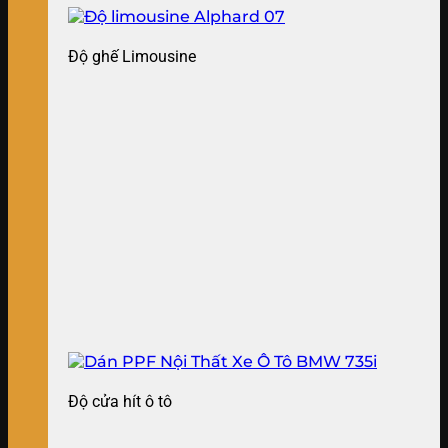
Độ ghế Limousine
Độ cửa hít ô tô