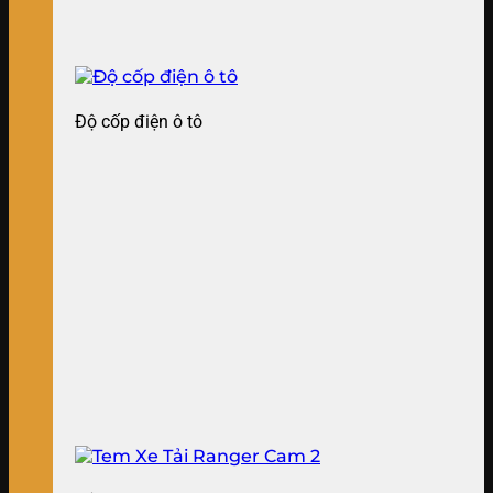
Độ cốp điện ô tô