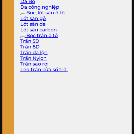
Da Bò
Da công nghiệp
Bọc, lót sàn ô tô
Lót sàn gỗ
Lót sàn da
Lót sàn carbon
Bọc trần ô tô
Trần 5D
Trần 8D
Trần da lộn
Trần Nylon
Trần sao rơi
Led trần cửa sổ trời