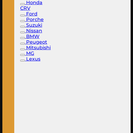
Honda
CRV
Ford
Porche
Suzuki
Nissan
BMW
Peugeot
Mitsubishi
MG
Lexus