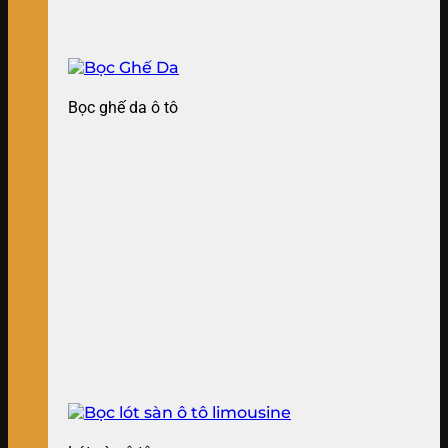
Bọc ghế da ô tô