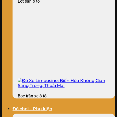
Lót sàn ô tô
Bọc trần xe ô tô
Đồ chơi – Phụ kiện