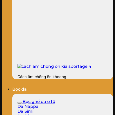
Cách âm chống ồn khoang
Bọc da
Bọc ghế da ô tô
Da Nappa
Da Simili