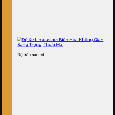
Độ trần sao rơi