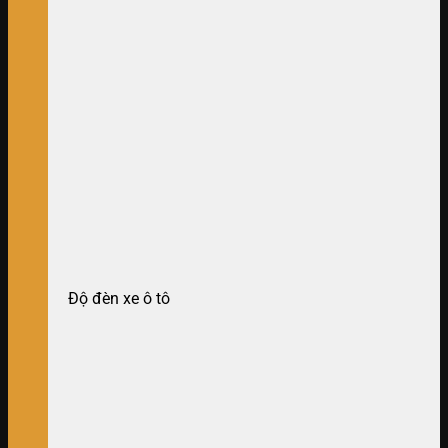
Độ đèn xe ô tô