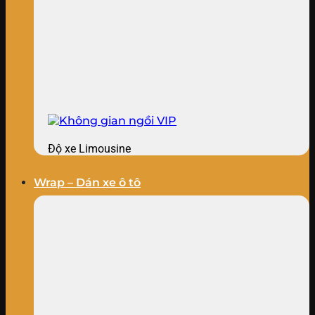
Độ xe Limousine
Wrap – Dán xe ô tô