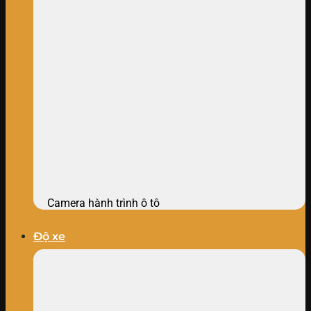
Camera hành trình ô tô
Độ xe