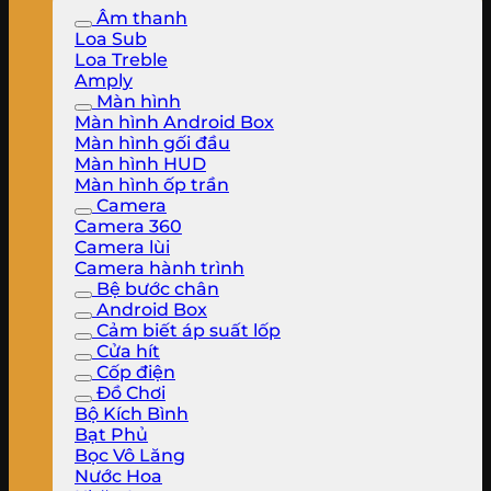
Âm thanh
Loa Sub
Loa Treble
Amply
Màn hình
Màn hình Android Box
Màn hình gối đầu
Màn hình HUD
Màn hình ốp trần
Camera
Camera 360
Camera lùi
Camera hành trình
Bệ bước chân
Android Box
Cảm biết áp suất lốp
Cửa hít
Cốp điện
Đồ Chơi
Bộ Kích Bình
Bạt Phủ
Bọc Vô Lăng
Nước Hoa