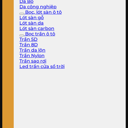
Da Bò
Da công nghiệp
Bọc, lót sàn ô tô
Lót sàn gỗ
Lót sàn da
Lót sàn carbon
Bọc trần ô tô
Trần 5D
Trần 8D
Trần da lộn
Trần Nylon
Trần sao rơi
Led trần cửa sổ trời