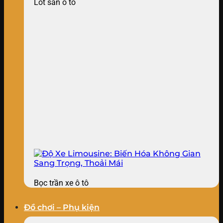
Lót sàn ô tô
Bọc trần xe ô tô
Đồ chơi – Phụ kiện