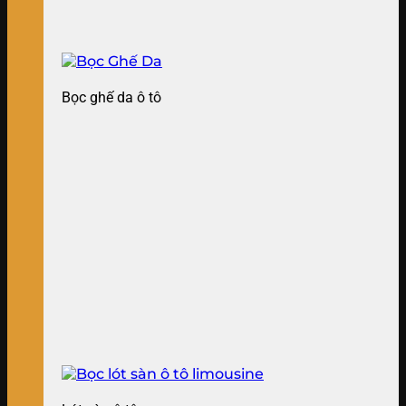
Bọc ghế da ô tô