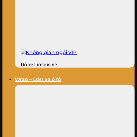
Độ xe Limousine
Wrap – Dán xe ô tô