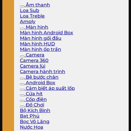
Âm thanh
Loa Sub
Loa Treble
Amply
Màn hình
Màn hình Android Box
Màn hình gối đầu
Màn hình HUD
Màn hình ốp trần
Camera
Camera 360
Camera lùi
Camera hành trình
Bệ bước chân
Android Box
Cảm biết áp suất lốp
Cửa hít
Cốp điện
Đồ Chơi
Bộ Kích Bình
Bạt Phủ
Bọc Vô Lăng
Nước Hoa