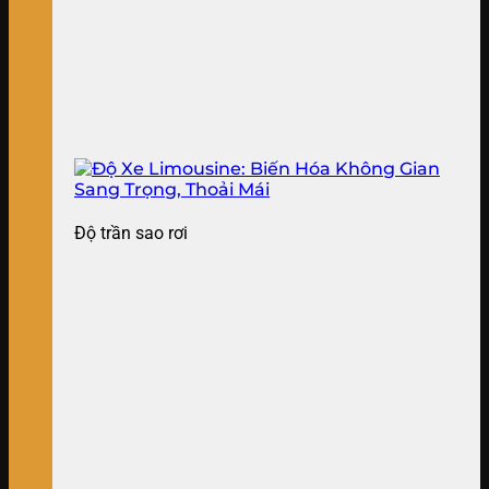
Độ trần sao rơi