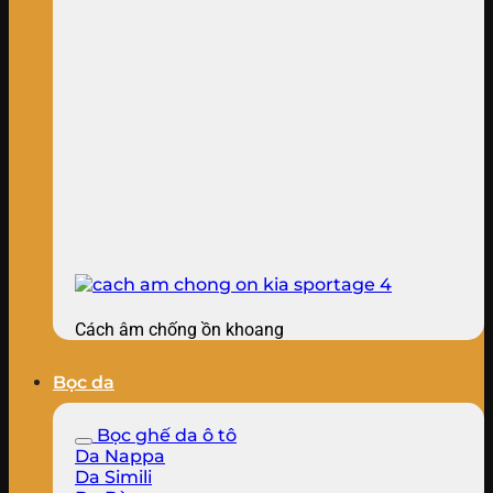
Cách âm chống ồn khoang
Bọc da
Bọc ghế da ô tô
Da Nappa
Da Simili