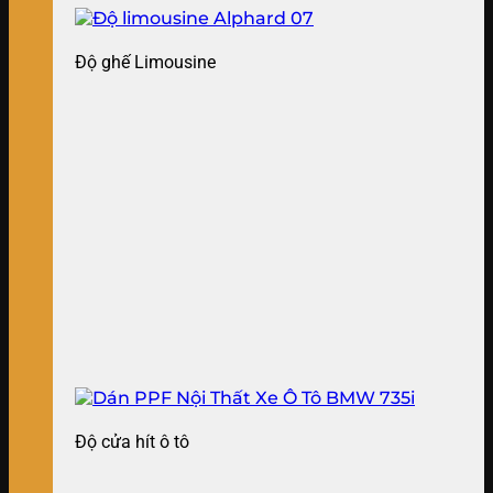
Độ ghế Limousine
Độ cửa hít ô tô