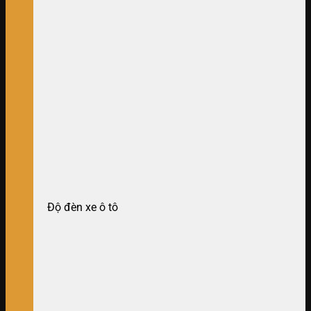
Độ đèn xe ô tô