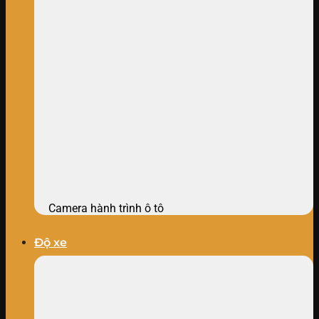
Camera hành trình ô tô
Độ xe