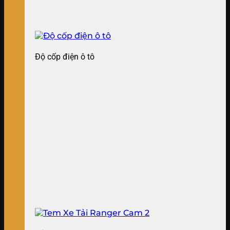
Độ cốp điện ô tô