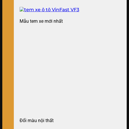
Mẫu tem xe mới nhất
Đổi màu nội thất