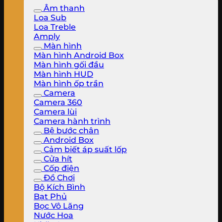
Âm thanh
Loa Sub
Loa Treble
Amply
Màn hình
Màn hình Android Box
Màn hình gối đầu
Màn hình HUD
Màn hình ốp trần
Camera
Camera 360
Camera lùi
Camera hành trình
Bệ bước chân
Android Box
Cảm biết áp suất lốp
Cửa hít
Cốp điện
Đồ Chơi
Bộ Kích Bình
Bạt Phủ
Bọc Vô Lăng
Nước Hoa