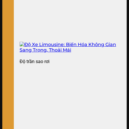
Độ trần sao rơi