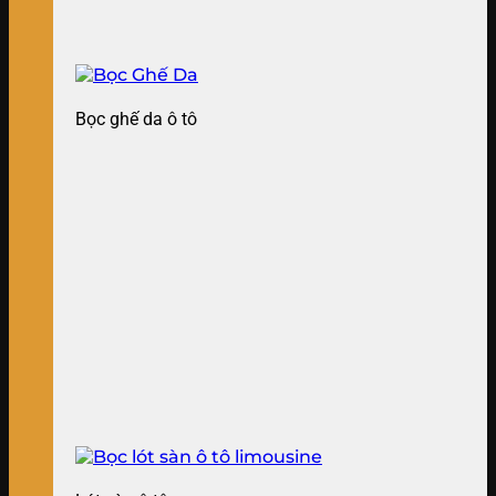
Bọc ghế da ô tô