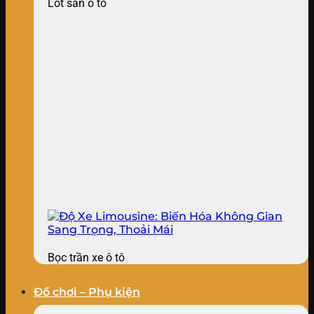
Lót sàn ô tô
Bọc trần xe ô tô
Đồ chơi – Phụ kiện