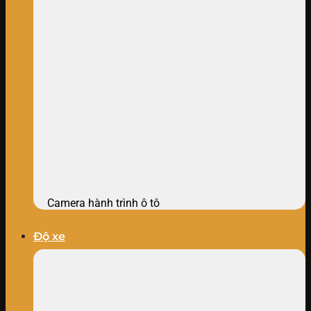
Camera hành trình ô tô
Độ xe