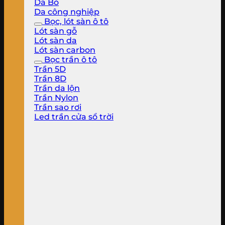
Da Bò
Da công nghiệp
Bọc, lót sàn ô tô
Lót sàn gỗ
Lót sàn da
Lót sàn carbon
Bọc trần ô tô
Trần 5D
Trần 8D
Trần da lộn
Trần Nylon
Trần sao rơi
Led trần cửa sổ trời