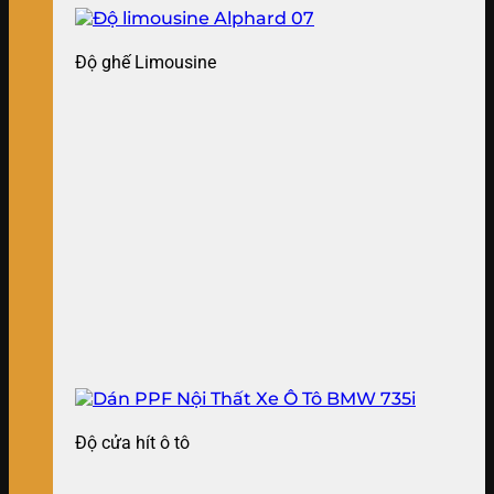
Độ ghế Limousine
Độ cửa hít ô tô