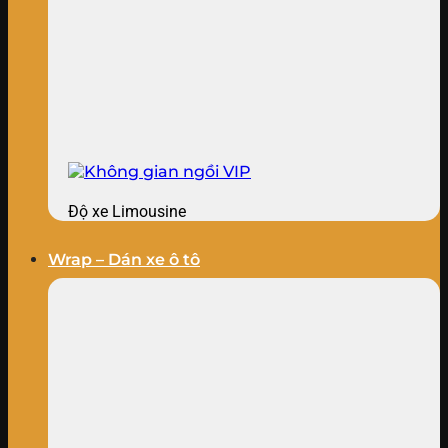
Độ xe Limousine
Wrap – Dán xe ô tô