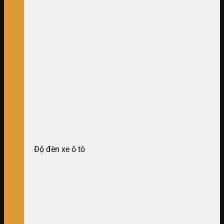
Độ đèn xe ô tô