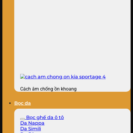
Cách âm chống ồn khoang
Bọc da
Bọc ghế da ô tô
Da Nappa
Da Simili