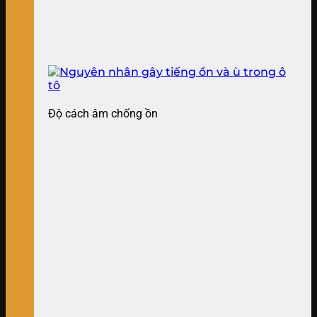
Độ cách âm chống ồn