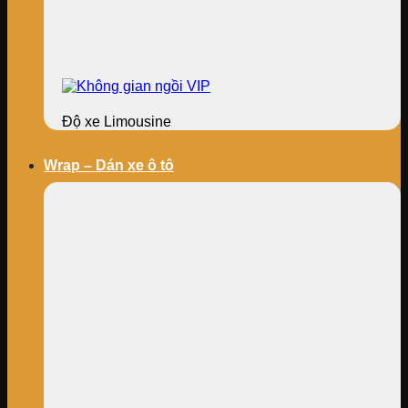
Độ xe Limousine
Wrap – Dán xe ô tô