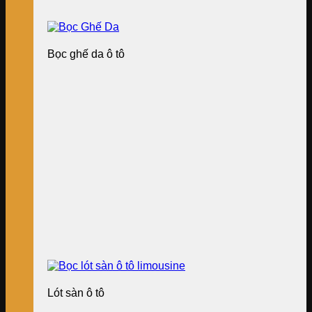
Bọc ghế da ô tô
Lót sàn ô tô