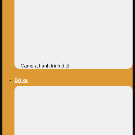
Camera hành trình ô tô
Độ xe