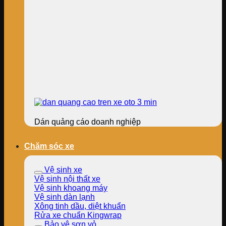
Dán quảng cáo doanh nghiệp
Chăm sóc xe
Vệ sinh xe
Vệ sinh nội thất xe
Vệ sinh khoang máy
Vệ sinh dàn lạnh
Xông tinh dầu, diệt khuẩn
Rửa xe chuẩn Kingwrap
Bảo vệ sơn vỏ