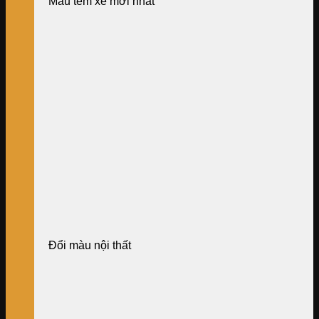
Mẫu tem xe mới nhất
Đổi màu nội thất