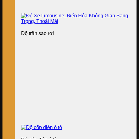
Độ trần sao rơi