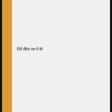
Độ đèn xe ô tô