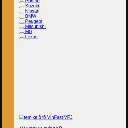
Porche
Suzuki
Nissan
BMW
Peugeot
Mitsubishi
MG
Lexus