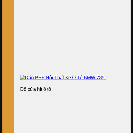
Độ cửa hít ô tô