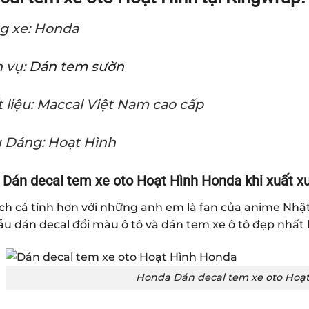
g xe: Honda
 vụ:
Dán tem sườn
 liệu: Maccal Việt Nam cao cấp
 Dáng: Hoạt Hình
 Dán decal tem xe oto Hoạt Hình Honda
khi xuất x
h cá tính hơn với những anh em là fan của anime Nhật
ẫu
dán decal đổi màu ô tô
và dán tem xe ô tô đẹp nhất 
Honda Dán decal tem xe oto Hoạt