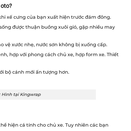
 oto?
 khi xế cưng của bạn xuất hiện trước đám đông.
 sống được thuận buồng xuôi gió, gặp nhiều may
bảo vệ xước nhẹ, nước sơn không bị xuống cấp.
h, hợp với phong cách chủ xe, hợp form xe. Thiết
với bộ cánh mới ấn tượng hơn.
 Hình tại Kingwrap
thể hiện cá tính cho chủ xe. Tuy nhiên các bạn