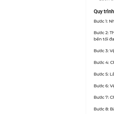
Quy trình
Bước 1: Nh
Bước 2: T
bền tối đ
Bước 3: V
Bước 4: C
Bước 5: L
Bước 6: Vệ
Bước 7: C
Bước 8: B