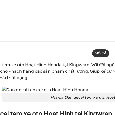
MÔ TẢ
 tem xe oto Hoạt Hình Honda tại Kingwrap. Với đội ngũ
cho khách hàng các sản phẩm chất lượng. Giúp xế cưn
ải thất vọng.
Honda Dán decal tem xe oto Hoạt
cal tem xe oto Hoạt Hình tại Kingwrap.