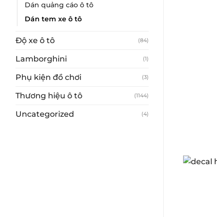
Dán quảng cáo ô tô
Dán tem xe ô tô
Độ xe ô tô
(84)
Lamborghini
(1)
Phụ kiện đồ chơi
(3)
Thương hiệu ô tô
(1144)
Uncategorized
(4)