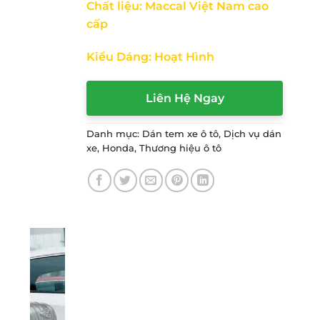
Chất liệu: Maccal Việt Nam cao
cấp
Kiểu Dáng: Hoạt Hình
Liên Hệ Ngay
Danh mục:
Dán tem xe ô tô
,
Dịch vụ dán
xe
,
Honda
,
Thương hiệu ô tô