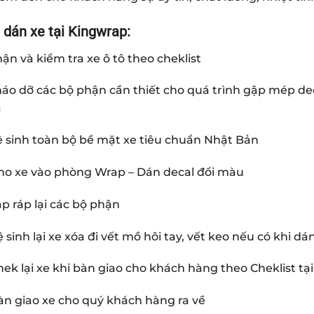
 dán xe tại Kingwrap:
ận và kiểm tra xe ô tô theo cheklist
háo dỡ các bộ phận cần thiết cho quá trình gập mép d
a
ệ sinh toàn bộ bề mặt xe tiêu chuẩn Nhật Bản
ho xe vào phòng Wrap – Dán decal đổi màu
ắp ráp lại các bộ phận
 sinh lại xe xóa đi vết mồ hôi tay, vết keo nếu có khi dá
hek lại xe khi bàn giao cho khách hàng theo Cheklist 
àn giao xe cho quý khách hàng ra về