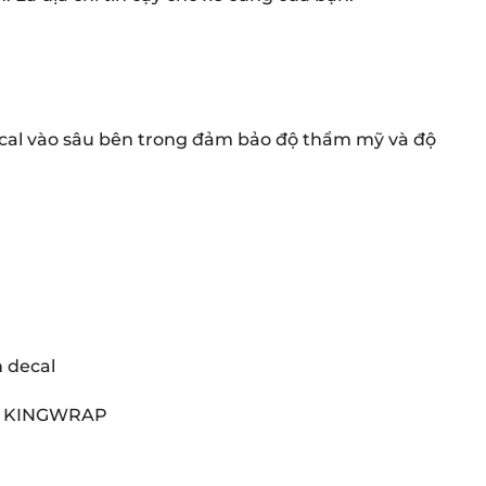
ecal vào sâu bên trong đảm bảo độ thẩm mỹ và độ
n decal
tại KINGWRAP