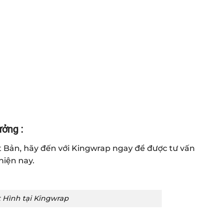
ưởng :
 Bản, hãy đến với Kingwrap ngay để được tư vấn
hiện nay.
 Hình tại Kingwrap