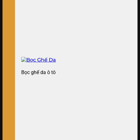
Bọc ghế da ô tô