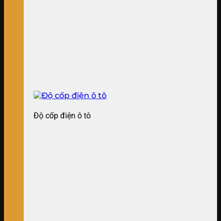
Độ cốp điện ô tô