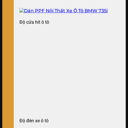
Độ cửa hít ô tô
Độ đèn xe ô tô