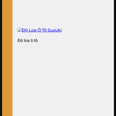
Độ loa ô tô