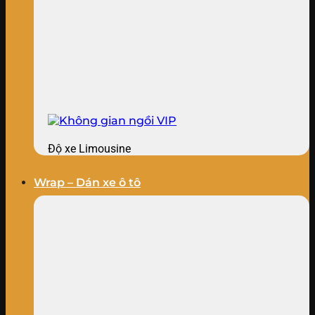
Độ xe Limousine
Wrap – Dán xe ô tô