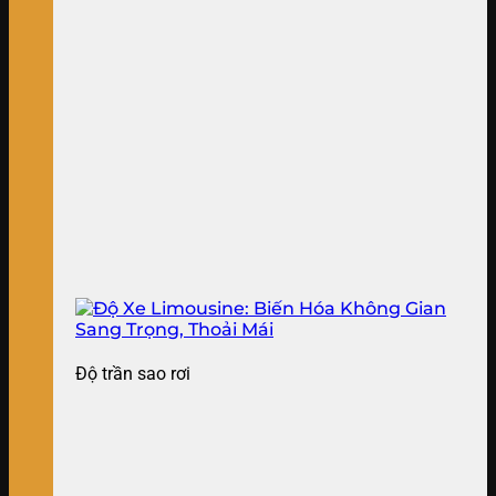
Độ trần sao rơi