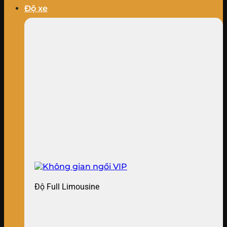
Độ xe
Độ Full Limousine