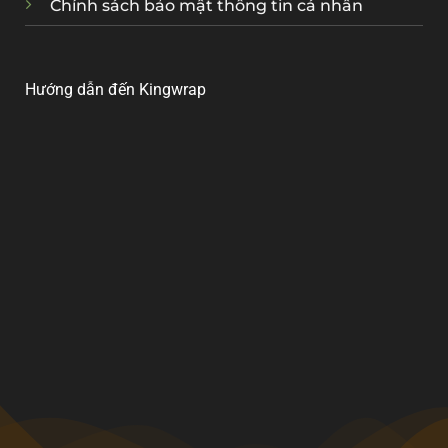
Chính sách bảo mật thông tin cá nhân
Hướng dẫn đến Kingwrap