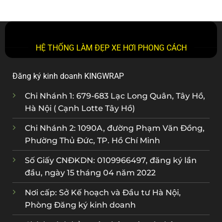
HỆ THỐNG LÀM ĐẸP XE HƠI PHONG CÁCH
Đăng ký kinh doanh KINGWRAP
Chi Nhánh 1: 679-683 Lạc Long Quân, Tây Hồ,
Hà Nội ( Cạnh Lotte Tây Hồ)
Chi Nhánh 2: 1090A, đường Phạm Văn Đồng,
Phường Thủ Đức, TP. Hồ Chí Minh
Số Giấy CNĐKDN: 0109966497, đăng ký lần
đầu, ngày 15 tháng 04 năm 2022
Nơi cấp: Sở Kế hoạch và Đầu tư Hà Nội,
Phòng Đăng ký kinh doanh