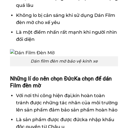
quá lâu
Không lo bị cản sáng khi sử dụng Dán Film
đèn mờ cho xế yêu
Là một điểm nhấn rất mạnh khi người nhìn
đối diện
Dán film đèn mờ bảo vệ kính xe
Những lí do nên chọn ĐứcKa chọn để dán
Film đèn mờ
Với nơi thi công hiện đại,kín hoàn toàn
tránh được những tác nhân của môi trường
lên sản phẩm đảm bảo sản phẩm hoàn hảo
Là sản phẩm được được đứcka nhập khẩu
độc quyền từ Châu u