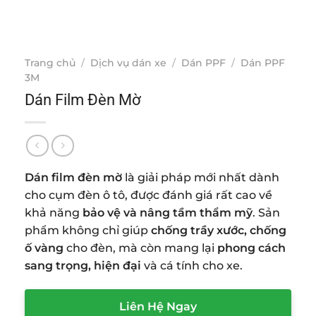
Trang chủ
/
Dịch vụ dán xe
/
Dán PPF
/
Dán PPF
3M
Dán Film Đèn Mờ
Dán film đèn mờ
là giải pháp mới nhất dành
cho cụm đèn ô tô, được đánh giá rất cao về
khả năng
bảo vệ và nâng tầm thẩm mỹ
. Sản
phẩm không chỉ giúp
chống trầy xước, chống
ố vàng
cho đèn, mà còn mang lại
phong cách
sang trọng, hiện đại
và cá tính cho xe.
Liên Hệ Ngay