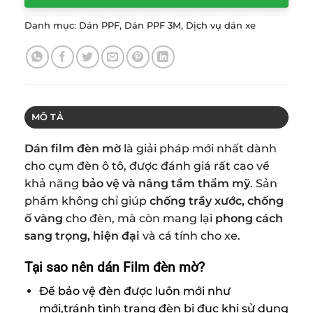
Danh mục:
Dán PPF
,
Dán PPF 3M
,
Dịch vụ dán xe
MÔ TẢ
Dán film đèn mờ
là giải pháp mới nhất dành
cho cụm đèn ô tô, được đánh giá rất cao về
khả năng
bảo vệ và nâng tầm thẩm mỹ
. Sản
phẩm không chỉ giúp
chống trầy xước, chống
ố vàng
cho đèn, mà còn mang lại
phong cách
sang trọng, hiện đại
và cá tính cho xe.
Tại sao nên dán Film đèn mờ?
Để bảo vệ đèn được luôn mới như
mới,tránh tình trạng đèn bị đục khi sử dụng