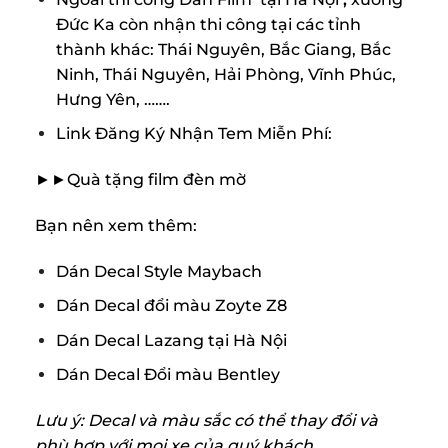
Đức Ka còn nhận thi công tại các tỉnh
thành khác: Thái Nguyên, Bắc Giang, Bắc
Ninh, Thái Nguyên, Hải Phòng, Vĩnh Phúc,
Hưng Yên, …….
Link Đăng Ký Nhận Tem Miễn Phí:
►►Quà tặng film đèn mờ
Bạn nên xem thêm:
Dán Decal Style Maybach
Dán Decal đổi màu Zoyte Z8
Dán Decal Lazang tại Hà Nội
Dán Decal Đổi màu Bentley
Lưu ý: Decal và màu sắc có thể thay đổi và
phù hợp với mọi xe của quý khách