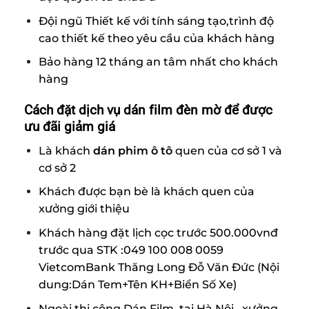
Đội ngũ Thiết kế với tính sáng tạo,trình độ
cao thiết kế theo yêu cầu của khách hàng
Bảo hàng 12 tháng an tâm nhất cho khách
hàng
Cách đặt dịch vụ dán film đèn mờ để được
ưu đãi giảm giá
Là khách
dán phim ô tô
quen của cơ sở 1 và
cơ sở 2
Khách được bạn bè là khách quen của
xưởng giới thiệu
Khách hàng đặt lịch cọc trước 500.000vnđ
trước qua STK :049 100 008 0059
VietcomBank Thăng Long Đỗ Văn Đức (Nội
dung:Dán Tem+Tên KH+Biển Số Xe)
Ngoài thi công Dán Film tại Hà Nội
,
xưởng