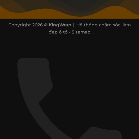
Copyright 2026 ©
KingWrap
| Hệ thống chăm sóc, làm
đẹp ô tô -
Sitemap