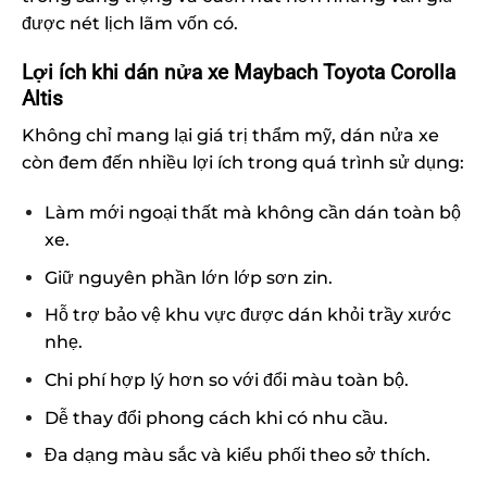
được nét lịch lãm vốn có.
Lợi ích khi dán nửa xe Maybach Toyota Corolla
Altis
Không chỉ mang lại giá trị thẩm mỹ, dán nửa xe
còn đem đến nhiều lợi ích trong quá trình sử dụng:
Làm mới ngoại thất mà không cần dán toàn bộ
xe.
Giữ nguyên phần lớn lớp sơn zin.
Hỗ trợ bảo vệ khu vực được dán khỏi trầy xước
nhẹ.
Chi phí hợp lý hơn so với đổi màu toàn bộ.
Dễ thay đổi phong cách khi có nhu cầu.
Đa dạng màu sắc và kiểu phối theo sở thích.