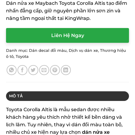
Dán nửa xe Maybach Toyota Corolla Altis tạo điểm
nhấn đẳng cấp, giữ nguyên phần lớn sơn zin và
nâng tầm ngoại thất tại KingWrap.
Liên Hệ Ngay
Danh mục:
Dán decal đổi màu
,
Dịch vụ dán xe
,
Thương hiệu
ô tô
,
Toyota
MÔ TẢ
Toyota Corolla Altis là mẫu sedan được nhiều
khách hàng yêu thích nhờ thiết kế bền dáng và
lịch lãm. Tuy nhiên, thay vì dán đổi màu toàn bộ,
nhiều chủ xe hiện nay lựa chọn
dán nửa xe