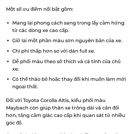
Một số ưu điểm nổi bật gồm:
Mang lại phong cách sang trọng lấy cảm hứng
từ các dòng xe cao cấp.
Giữ lại một phần màu sơn nguyên bản của xe.
Chi phí thấp hơn so với dán full xe.
Dễ phối màu theo sở thích và cá tính của chủ
xe.
Có thể tháo bỏ hoặc thay đổi khi muốn làm mới
ngoại thất.
Đối với Toyota Corolla Altis, kiểu phối màu
Maybach còn giúp thân xe trông dài và cân đối
hơn, tăng cảm giác cao cấp khi quan sát từ nhiều
góc độ.