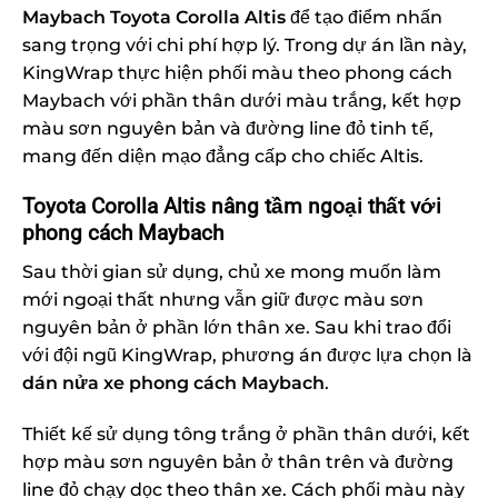
Maybach Toyota Corolla Altis
để tạo điểm nhấn
sang trọng với chi phí hợp lý. Trong dự án lần này,
KingWrap thực hiện phối màu theo phong cách
Maybach với phần thân dưới màu trắng, kết hợp
màu sơn nguyên bản và đường line đỏ tinh tế,
mang đến diện mạo đẳng cấp cho chiếc Altis.
Toyota Corolla Altis nâng tầm ngoại thất với
phong cách Maybach
Sau thời gian sử dụng, chủ xe mong muốn làm
mới ngoại thất nhưng vẫn giữ được màu sơn
nguyên bản ở phần lớn thân xe. Sau khi trao đổi
với đội ngũ KingWrap, phương án được lựa chọn là
dán nửa xe phong cách Maybach
.
Thiết kế sử dụng tông trắng ở phần thân dưới, kết
hợp màu sơn nguyên bản ở thân trên và đường
line đỏ chạy dọc theo thân xe. Cách phối màu này