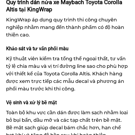
Quy trình dán nửa xe Maybach Toyota Corolla
Altis tại KingWrap
KingWrap áp dụng quy trình thi công chuyên
nghiệp nhằm mang đến thành phẩm có độ hoàn
thiện cao.
Khảo sát và tư vấn phối màu
Kỹ thuật viên kiểm tra tổng thể ngoại thất, tư vấn
tỷ lệ chia màu và vị trí đường line sao cho phù hợp
với thiết kế của Toyota Corolla Altis. Khách hàng
được xem trực tiếp các mẫu decal và phương án
phối màu trước khi thi công.
Vệ sinh và xử lý bề mặt
Toàn bộ khu vực cần dán được làm sạch nhằm loại
bỏ bụi bẩn, dầu mỡ và các tạp chất trên bề mặt.
Bề mặt sạch giúp decal bám chắc hơn, hạn chế