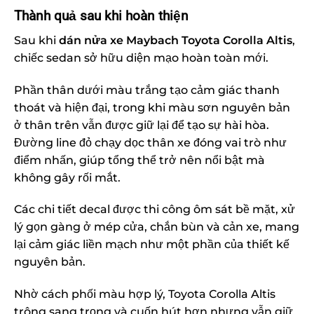
Thành quả sau khi hoàn thiện
Sau khi
dán nửa xe Maybach Toyota Corolla Altis
,
chiếc sedan sở hữu diện mạo hoàn toàn mới.
Phần thân dưới màu trắng tạo cảm giác thanh
thoát và hiện đại, trong khi màu sơn nguyên bản
ở thân trên vẫn được giữ lại để tạo sự hài hòa.
Đường line đỏ chạy dọc thân xe đóng vai trò như
điểm nhấn, giúp tổng thể trở nên nổi bật mà
không gây rối mắt.
Các chi tiết decal được thi công ôm sát bề mặt, xử
lý gọn gàng ở mép cửa, chắn bùn và cản xe, mang
lại cảm giác liền mạch như một phần của thiết kế
nguyên bản.
Nhờ cách phối màu hợp lý, Toyota Corolla Altis
trông sang trọng và cuốn hút hơn nhưng vẫn giữ