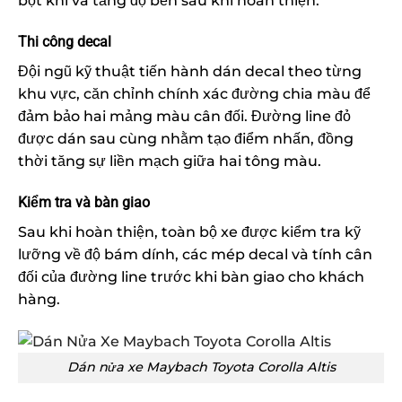
bọt khí và tăng độ bền sau khi hoàn thiện.
Thi công decal
Đội ngũ kỹ thuật tiến hành dán decal theo từng
khu vực, căn chỉnh chính xác đường chia màu để
đảm bảo hai mảng màu cân đối. Đường line đỏ
được dán sau cùng nhằm tạo điểm nhấn, đồng
thời tăng sự liền mạch giữa hai tông màu.
Kiểm tra và bàn giao
Sau khi hoàn thiện, toàn bộ xe được kiểm tra kỹ
lưỡng về độ bám dính, các mép decal và tính cân
đối của đường line trước khi bàn giao cho khách
hàng.
Dán nửa xe Maybach Toyota Corolla Altis