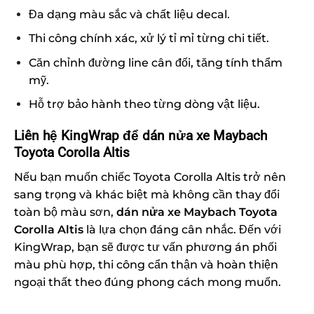
Đa dạng màu sắc và chất liệu decal.
Thi công chính xác, xử lý tỉ mỉ từng chi tiết.
Căn chỉnh đường line cân đối, tăng tính thẩm
mỹ.
Hỗ trợ bảo hành theo từng dòng vật liệu.
Liên hệ KingWrap để dán nửa xe Maybach
Toyota Corolla Altis
Nếu bạn muốn chiếc Toyota Corolla Altis trở nên
sang trọng và khác biệt mà không cần thay đổi
toàn bộ màu sơn,
dán nửa xe Maybach Toyota
Corolla Altis
là lựa chọn đáng cân nhắc. Đến với
KingWrap, bạn sẽ được tư vấn phương án phối
màu phù hợp, thi công cẩn thận và hoàn thiện
ngoại thất theo đúng phong cách mong muốn.