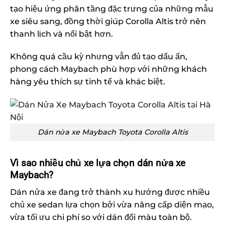
tạo hiệu ứng phân tầng đặc trưng của những mẫu
xe siêu sang, đồng thời giúp Corolla Altis trở nên
thanh lịch và nổi bật hơn.
Không quá cầu kỳ nhưng vẫn đủ tạo dấu ấn,
phong cách Maybach phù hợp với những khách
hàng yêu thích sự tinh tế và khác biệt.
Dán nửa xe Maybach Toyota Corolla Altis
Vì sao nhiều chủ xe lựa chọn dán nửa xe
Maybach?
Dán nửa xe đang trở thành xu hướng được nhiều
chủ xe sedan lựa chọn bởi vừa nâng cấp diện mạo,
vừa tối ưu chi phí so với dán đổi màu toàn bộ.