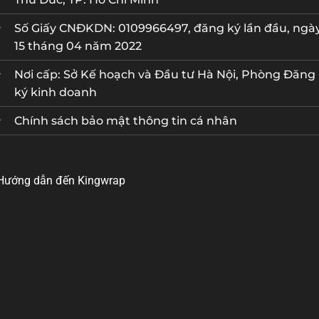
Số Giấy CNĐKDN: 0109966497, đăng ký lần đầu, ngà
15 tháng 04 năm 2022
Nơi cấp: Sở Kế hoạch và Đầu tư Hà Nội, Phòng Đăng
ký kinh doanh
Chính sách bảo mật thông tin cá nhân
Hướng dẫn đến Kingwrap