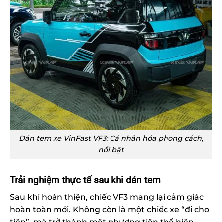
Dán tem xe VinFast VF3: Cá nhân hóa phong cách,
nổi bật
Trải nghiệm thực tế sau khi dán tem
Sau khi hoàn thiện, chiếc VF3 mang lại cảm giác
hoàn toàn mới. Không còn là một chiếc xe “đi cho
tiện”, mà trở thành một phương tiện thể hiện