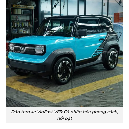
Dán tem xe VinFast VF3: Cá nhân hóa phong cách,
nổi bật