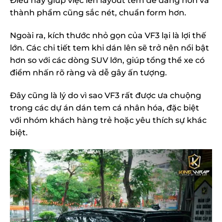
Điều này giúp việc lên layout tem dễ dàng hơn và
thành phẩm cũng sắc nét, chuẩn form hơn.
Ngoài ra, kích thước nhỏ gọn của VF3 lại là lợi thế
lớn. Các chi tiết tem khi dán lên sẽ trở nên nổi bật
hơn so với các dòng SUV lớn, giúp tổng thể xe có
điểm nhấn rõ ràng và dễ gây ấn tượng.
Đây cũng là lý do vì sao VF3 rất được ưa chuộng
trong các dự án dán tem cá nhân hóa, đặc biệt
với nhóm khách hàng trẻ hoặc yêu thích sự khác
biệt.