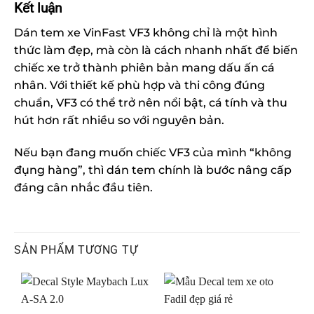
Kết luận
Dán tem xe VinFast VF3 không chỉ là một hình
thức làm đẹp, mà còn là cách nhanh nhất để biến
chiếc xe trở thành phiên bản mang dấu ấn cá
nhân. Với thiết kế phù hợp và thi công đúng
chuẩn, VF3 có thể trở nên nổi bật, cá tính và thu
hút hơn rất nhiều so với nguyên bản.
Nếu bạn đang muốn chiếc VF3 của mình “không
đụng hàng”, thì dán tem chính là bước nâng cấp
đáng cân nhắc đầu tiên.
SẢN PHẨM TƯƠNG TỰ