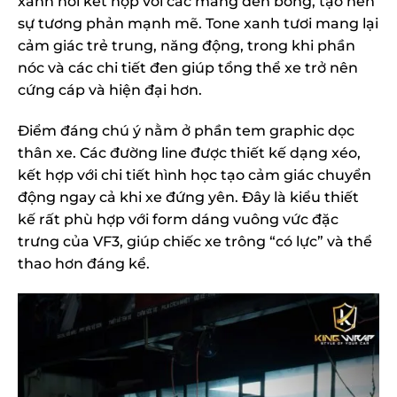
xanh nổi kết hợp với các mảng đen bóng, tạo nên
sự tương phản mạnh mẽ. Tone xanh tươi mang lại
cảm giác trẻ trung, năng động, trong khi phần
nóc và các chi tiết đen giúp tổng thể xe trở nên
cứng cáp và hiện đại hơn.
Điểm đáng chú ý nằm ở phần tem graphic dọc
thân xe. Các đường line được thiết kế dạng xéo,
kết hợp với chi tiết hình học tạo cảm giác chuyển
động ngay cả khi xe đứng yên. Đây là kiểu thiết
kế rất phù hợp với form dáng vuông vức đặc
trưng của VF3, giúp chiếc xe trông “có lực” và thể
thao hơn đáng kể.