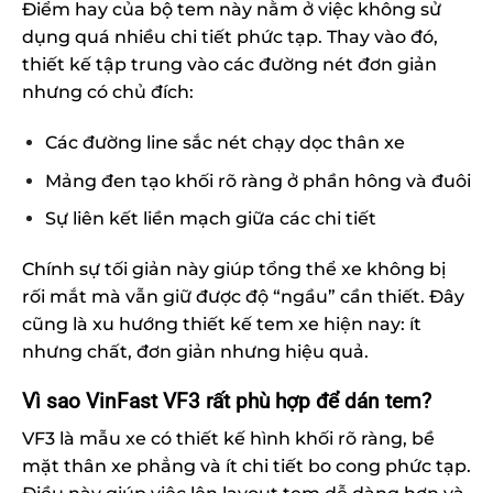
Điểm hay của bộ tem này nằm ở việc không sử
dụng quá nhiều chi tiết phức tạp. Thay vào đó,
thiết kế tập trung vào các đường nét đơn giản
nhưng có chủ đích:
Các đường line sắc nét chạy dọc thân xe
Mảng đen tạo khối rõ ràng ở phần hông và đuôi
Sự liên kết liền mạch giữa các chi tiết
Chính sự tối giản này giúp tổng thể xe không bị
rối mắt mà vẫn giữ được độ “ngầu” cần thiết. Đây
cũng là xu hướng thiết kế tem xe hiện nay: ít
nhưng chất, đơn giản nhưng hiệu quả.
Vì sao VinFast VF3 rất phù hợp để dán tem?
VF3 là mẫu xe có thiết kế hình khối rõ ràng, bề
mặt thân xe phẳng và ít chi tiết bo cong phức tạp.