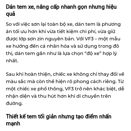
Dán tem xe, nâng cấp nhanh gọn nhưng hiệu
quả
So với việc sơn lại toàn bộ xe, dán tem là phương
án tối ưu hơn khi vừa tiết kiệm chi phí, vừa giữ
được lớp sơn zin nguyên bản. Với VF3 – một mẫu
xe hướng đến cá nhân hóa và sử dụng trong đô
thị, dán tem gần như là lựa chọn “độ xe” hợp lý
nhất.
Sau khi hoàn thiện, chiếc xe không chỉ thay đổi về
màu sắc mà còn thể hiện rõ phong cách riêng. Từ
một chiếc xe phổ thông, VF3 trở nên khác biệt, dễ
nhận diện và thu hút hơn khi di chuyển trên
đường.
Thiết kế tem tối giản nhưng tạo điểm nhấn
mạnh