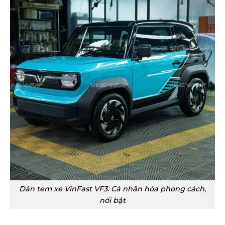
Dán tem xe VinFast VF3: Cá nhân hóa phong cách,
nổi bật