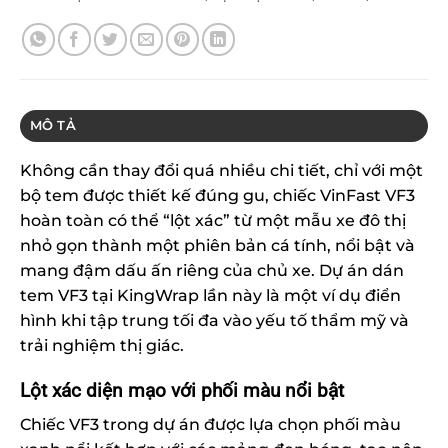
MÔ TẢ
Không cần thay đổi quá nhiều chi tiết, chỉ với một
bộ tem được thiết kế đúng gu, chiếc VinFast VF3
hoàn toàn có thể “lột xác” từ một mẫu xe đô thị
nhỏ gọn thành một phiên bản cá tính, nổi bật và
mang đậm dấu ấn riêng của chủ xe. Dự án dán
tem VF3 tại KingWrap lần này là một ví dụ điển
hình khi tập trung tối đa vào yếu tố thẩm mỹ và
trải nghiệm thị giác.
Lột xác diện mạo với phối màu nổi bật
Chiếc VF3 trong dự án được lựa chọn phối màu