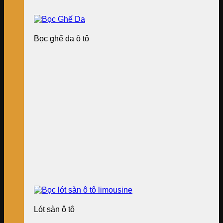
Bọc ghế da ô tô
Lót sàn ô tô