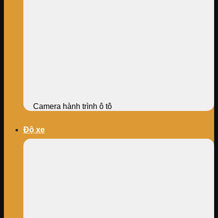
Camera hành trình ô tô
Độ xe