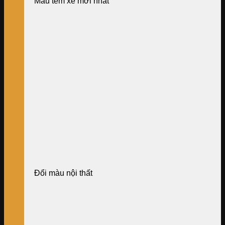
Mẫu tem xe mới nhất
Đổi màu nội thất