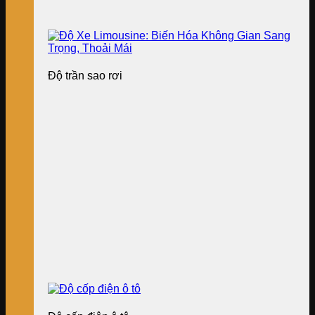
Độ trần sao rơi