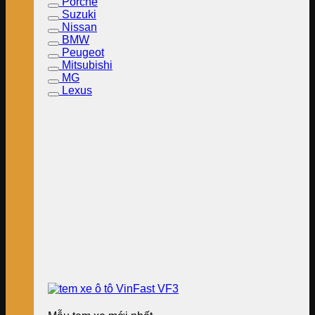
Porche
Suzuki
Nissan
BMW
Peugeot
Mitsubishi
MG
Lexus