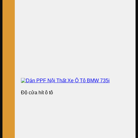
Độ cửa hít ô tô