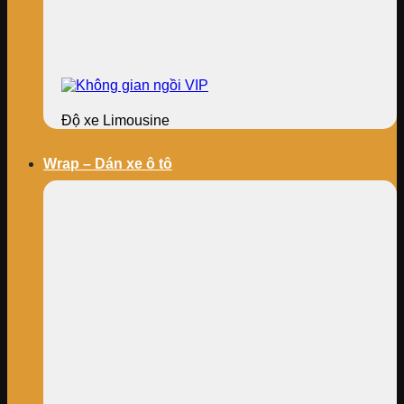
Độ xe Limousine
Wrap – Dán xe ô tô