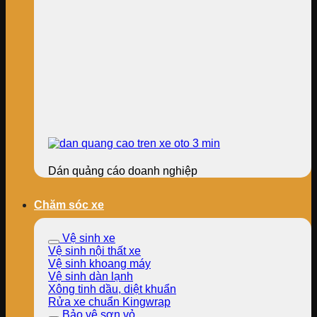
Dán quảng cáo doanh nghiệp
Chăm sóc xe
Vệ sinh xe
Vệ sinh nội thất xe
Vệ sinh khoang máy
Vệ sinh dàn lạnh
Xông tinh dầu, diệt khuẩn
Rửa xe chuẩn Kingwrap
Bảo vệ sơn vỏ