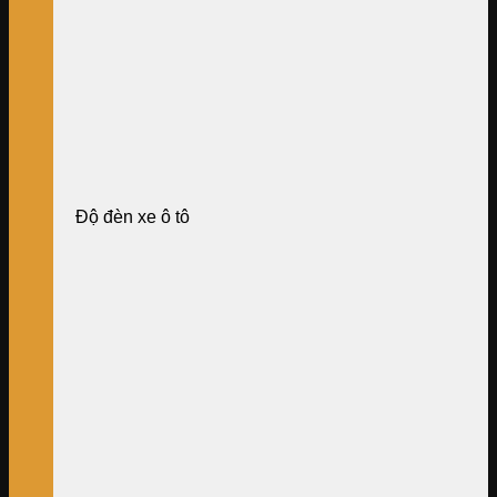
Độ đèn xe ô tô