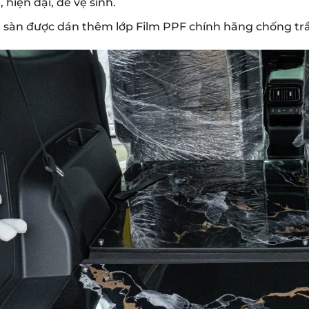
, hiện đại, dễ vệ sinh.
 sàn được dán thêm lớp Film PPF chính hãng chống trầ