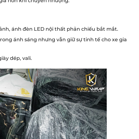
 giá hơn khi chuyển nhượng.
ảnh, ánh đèn LED nội thất phản chiếu bắt mắt.
trong ánh sáng nhưng vẫn giữ sự tinh tế cho xe gia
ày dép, vali.