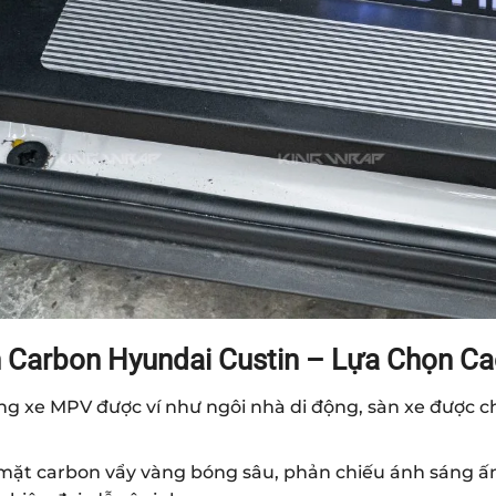
 Carbon Hyundai Custin – Lựa Chọn Ca
g xe MPV được ví như ngôi nhà di động, sàn xe được ch
 mặt carbon vẩy vàng bóng sâu, phản chiếu ánh sáng ấn