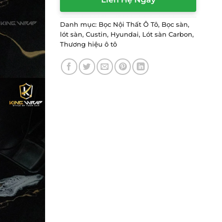
Danh mục:
Bọc Nội Thất Ô Tô
,
Bọc sàn,
lót sàn
,
Custin
,
Hyundai
,
Lót sàn Carbon
,
Thương hiệu ô tô