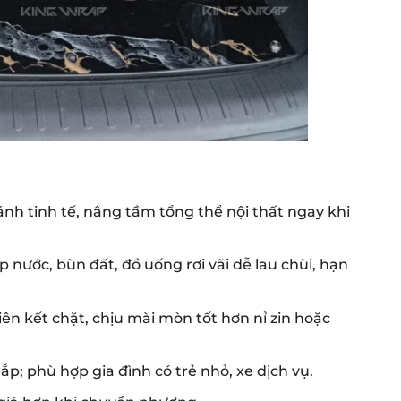
ánh tinh tế, nâng tầm tổng thể nội thất ngay khi
nước, bùn đất, đồ uống rơi vãi dễ lau chùi, hạn
ên kết chặt, chịu mài mòn tốt hơn nỉ zin hoặc
p; phù hợp gia đình có trẻ nhỏ, xe dịch vụ.