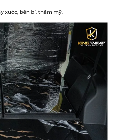
y xước, bền bỉ, thẩm mỹ.