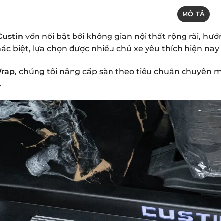
MÔ TẢ
Custin
vốn nổi bật bởi không gian nội thất rộng rãi, hư
hác biệt, lựa chọn được nhiều chủ xe yêu thích hiện nay
rap
, chúng tôi nâng cấp sàn theo tiêu chuẩn chuyên
.