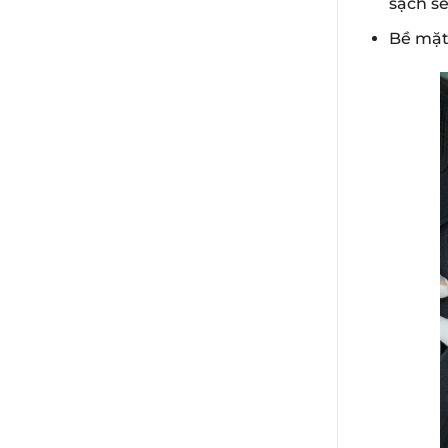
sạch sẽ
Bề mặt