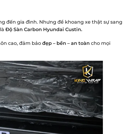
ớng đến gia đình. Nhưng để khoang xe thật sự sang
 là
Độ Sàn Carbon Hyundai Custin.
 môn cao, đảm bảo
đẹp – bền – an toàn
cho mọi