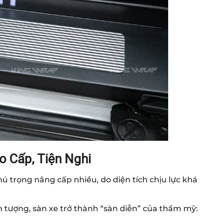
o Cấp, Tiện Nghi
ú trọng nâng cấp nhiều, do diện tích chịu lực khá
 tượng, sàn xe trở thành “sàn diễn” của thẩm mỹ: