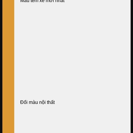
Mẫu tem xe mới nhất
Đổi màu nội thất