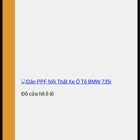
Độ cửa hít ô tô