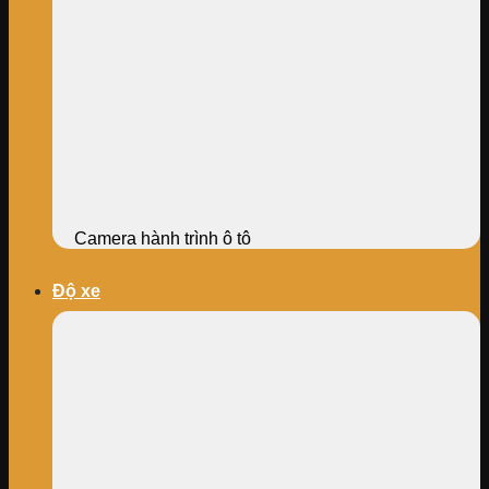
Camera hành trình ô tô
Độ xe