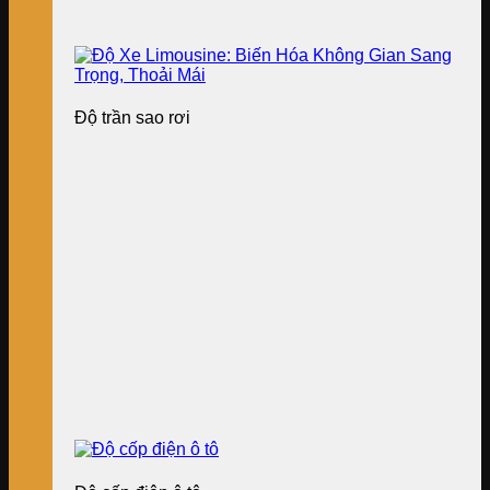
Độ trần sao rơi