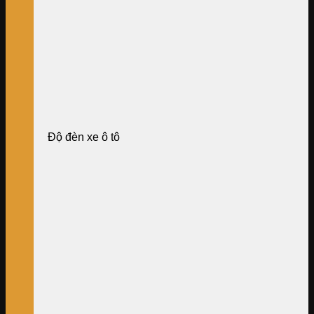
Độ đèn xe ô tô