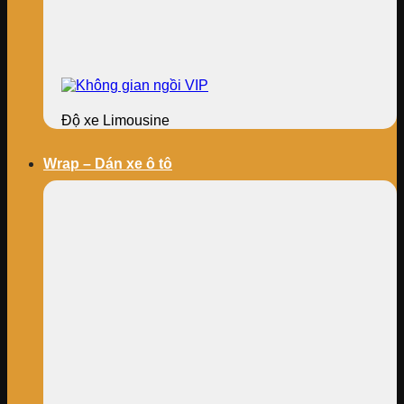
Độ xe Limousine
Wrap – Dán xe ô tô