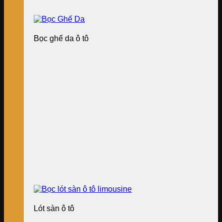
Bọc ghế da ô tô
Lót sàn ô tô