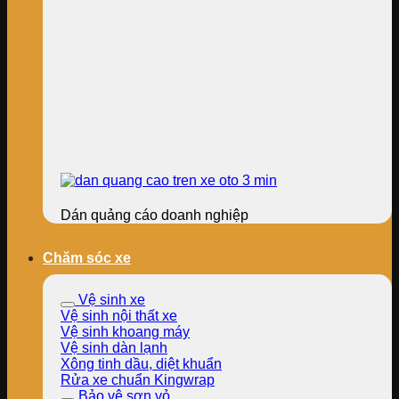
Dán quảng cáo doanh nghiệp
Chăm sóc xe
Vệ sinh xe
Vệ sinh nội thất xe
Vệ sinh khoang máy
Vệ sinh dàn lạnh
Xông tinh dầu, diệt khuẩn
Rửa xe chuẩn Kingwrap
Bảo vệ sơn vỏ