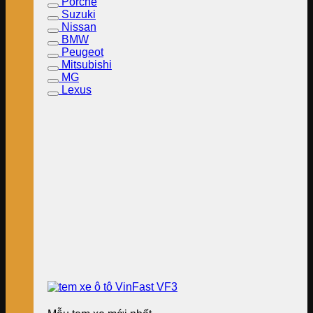
Porche
Suzuki
Nissan
BMW
Peugeot
Mitsubishi
MG
Lexus