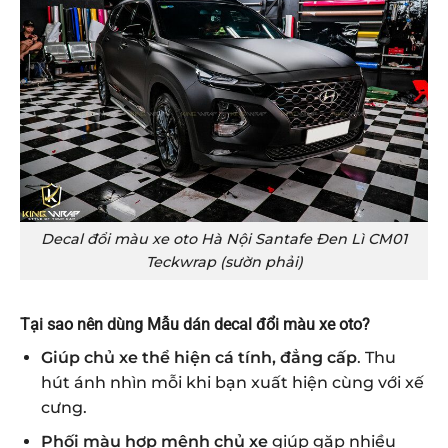
Decal đổi màu xe oto Hà Nội Santafe Đen Lì CM01
Teckwrap (sườn phải)
Tại sao nên dùng Mẫu dán decal đổi màu xe oto
?
Giúp chủ xe thể hiện cá tính, đẳng cấp
. Thu
hút ánh nhìn mỗi khi bạn xuất hiện cùng với xế
cưng.
Phối màu hợp mệnh chủ xe
giúp gặp nhiều