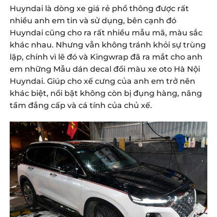
Huyndai là dòng xe giá rẻ phổ thông được rất
nhiều anh em tin và sử dụng, bên cạnh đó
Huyndai cũng cho ra rất nhiều mẫu mã, màu sắc
khác nhau. Nhưng vẫn không tránh khỏi sự trùng
lặp, chính vì lẽ đó và Kingwrap đã ra mắt cho anh
em những Mẫu dán decal đổi màu xe oto Hà Nội
Huyndai. Giúp cho xế cưng của anh em trở nên
khác biệt, nổi bật không còn bị đụng hàng, nâng
tầm đẳng cấp và cá tính của chủ xế.