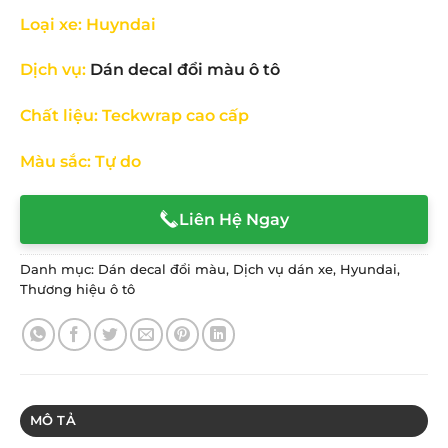
Loại xe: Huyndai
Dịch vụ:
Dán decal đổi màu ô tô
Chất liệu: Teckwrap cao cấp
Màu sắc: Tự do
Liên Hệ Ngay
Danh mục:
Dán decal đổi màu
,
Dịch vụ dán xe
,
Hyundai
,
Thương hiệu ô tô
MÔ TẢ