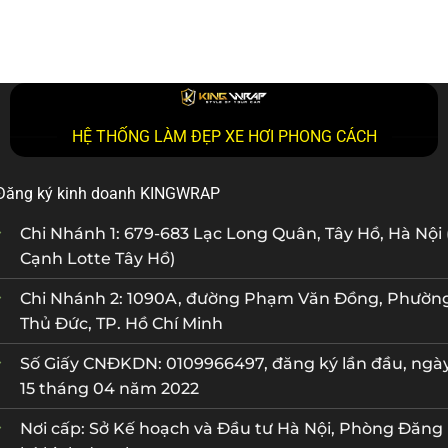
HỆ THỐNG LÀM ĐẸP XE HƠI PHONG CÁCH
Đăng ký kinh doanh KINGWRAP
Chi Nhánh 1: 679-683 Lạc Long Quân, Tây Hồ, Hà Nội 
Cạnh Lotte Tây Hồ)
Chi Nhánh 2: 1090A, đường Phạm Văn Đồng, Phườn
Thủ Đức, TP. Hồ Chí Minh
Số Giấy CNĐKDN: 0109966497, đăng ký lần đầu, ngà
15 tháng 04 năm 2022
Nơi cấp: Sở Kế hoạch và Đầu tư Hà Nội, Phòng Đăng