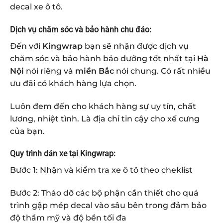
decal xe ô tô.
Dịch vụ chăm sóc và bảo hành chu đáo:
Đến với
Kingwrap
bạn sẽ nhận được dịch vụ
chăm sóc và bảo hành bảo dưỡng tốt nhất tại
Hà
Nội
nói riêng và
miền Bắc
nói chung. Có rất nhiều
ưu đãi có khách hàng lựa chọn.
Luôn đem đến cho khách hàng sự uy tín, chất
lương, nhiệt tình. Là địa chỉ tin cậy cho xế cưng
của bạn.
Quy trình dán xe tại Kingwrap:
Bước 1: Nhận và kiểm tra xe ô tô theo cheklist
Bước 2: Tháo dỡ các bộ phận cần thiết cho quá
trình gập mép decal vào sâu bên trong đảm bảo
độ thẩm mỹ và độ bền tối đa