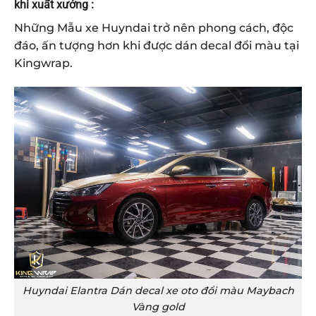
khi xuất xưởng :
Những Mẫu xe Huyndai trở nên phong cách, độc
đáo, ấn tượng hơn khi được dán decal đổi màu tại
Kingwrap.
Huyndai Elantra
Dán decal xe oto
đổi màu Maybach
Vàng gold