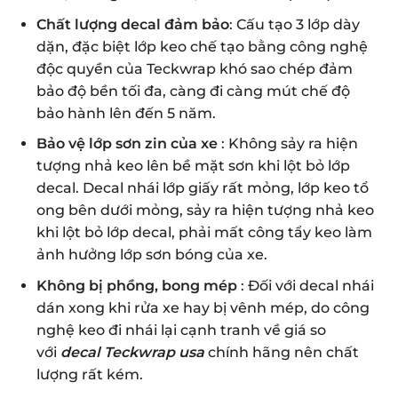
Chất lượng decal đảm bảo
: Cấu tạo 3 lớp dày
dặn, đặc biệt lớp keo chế tạo bằng công nghệ
độc quyền của Teckwrap khó sao chép đảm
bảo độ bền tối đa, càng đi càng mút chế độ
bảo hành lên đến 5 năm.
Bảo vệ lớp sơn zin của xe
: Không sảy ra hiện
tượng nhả keo lên bề mặt sơn khi lột bỏ lớp
decal.
Decal nhái lớp giấy rất mỏng, lớp keo tổ
ong bên dưới mỏng, sảy ra hiện tượng nhả keo
khi lột bỏ lớp decal, phải mất công tẩy keo làm
ảnh hưởng lớp sơn bóng của xe.
Không bị phồng, bong mép
: Đối với decal nhái
dán xong khi rửa xe hay bị vênh mép, do công
nghệ keo đi nhái lại cạnh tranh về giá so
với
decal Teckwrap usa
chính hãng nên chất
lượng rất kém.