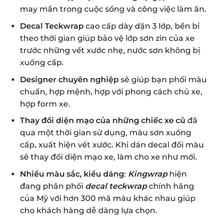
may mắn trong cuộc sống và công việc làm ăn.
Decal Teckwrap
cao cấp dày dặn 3 lớp, bền bỉ
theo thời gian giúp bảo vệ lớp sơn zin của xe
trước những vết xước nhẹ, nước sơn không bị
xuống cấp.
Designer chuyên nghiệp
sẽ giúp bạn phối màu
chuẩn, hợp mệnh, hợp với phong cách chủ xe,
hợp form xe.
Thay đổi diện mạo của những chiếc xe cũ
đã
qua một thời gian sử dụng, màu sơn xuống
cấp, xuất hiện vết xước. Khi dán decal đổi màu
sẽ thay đổi diện mạo xe, làm cho xe như mới.
Nhiều màu sắc, kiểu dáng
:
Kingwrap
hiện
đang phân phối
decal teckwrap
chính hãng
của Mỹ với hơn 300 mã màu khác nhau giúp
cho khách hàng dễ dàng lựa chọn.