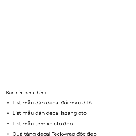
Bạn nên xem thêm:
List mẫu dán decal đổi màu ô tô
List mẫu dán decal lazang oto
List mẫu tem xe oto đẹp
Quà tặng decal Teckwrap độc đẹp