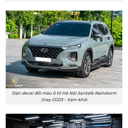
Dán decal đổi màu ô tô Hà Nội Santafe Rainstorm
Grey CG03 – Xám khói