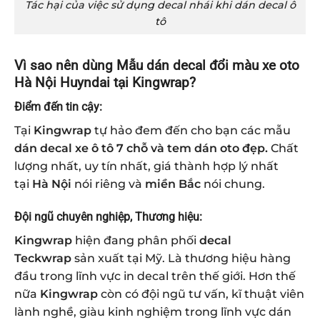
Tác hại của việc sử dụng decal nhái khi dán decal ô
tô
Vì sao nên dùng Mẫu dán decal đổi màu xe oto
Hà Nội Huyndai tại Kingwrap?
Điểm đến tin cậy:
Tại
Kingwrap
tự hảo đem đến cho bạn các mẫu
dán decal xe ô tô 7 chỗ
và tem dán oto đẹp.
Chất
lượng nhất, uy tín nhất, giá thành hợp lý nhất
tại
Hà Nội
nói riêng và
miền Bắc
nói chung.
Đội ngũ chuyên nghiệp, Thương hiệu:
Kingwrap
hiện đang phân phối
decal
Teckwrap
sản xuất tại Mỹ. Là thương hiệu hàng
đầu trong lĩnh vực in decal trên thế giới. Hơn thế
nữa
Kingwrap
còn có đội ngũ tư vấn, kĩ thuật viên
lành nghề, giàu kinh nghiệm trong lĩnh vực dán