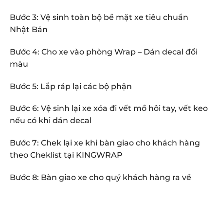
Bước 3: Vệ sinh toàn bộ bề mặt xe tiêu chuẩn
Nhật Bản
Bước 4: Cho xe vào phòng Wrap – Dán decal đổi
màu
Bước 5: Lắp ráp lại các bộ phận
Bước 6: Vệ sinh lại xe xóa đi vết mồ hôi tay, vết keo
nếu có khi dán decal
Bước 7: Chek lại xe khi bàn giao cho khách hàng
theo Cheklist tại KINGWRAP
Bước 8: Bàn giao xe cho quý khách hàng ra về