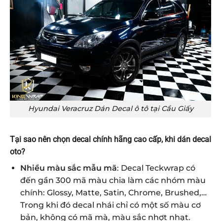
Hyundai Veracruz Dán Decal ô tô tại Cầu Giấy
Tại sao nên chọn decal chính hãng cao cấp, khi dán decal
oto
?
Nhiều màu sắc mẫu mã
: Decal Teckwrap có
đến gần 300 mã màu chia làm các nhóm màu
chính: Glossy, Matte, Satin, Chrome, Brushed,…
Trong khi đó decal nhái chỉ có một số màu cơ
bản, không có mã mà, màu sắc nhợt nhạt.