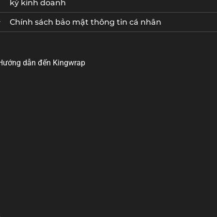
ký kinh doanh
Chính sách bảo mật thông tin cá nhân
Hướng dẫn đến Kingwrap