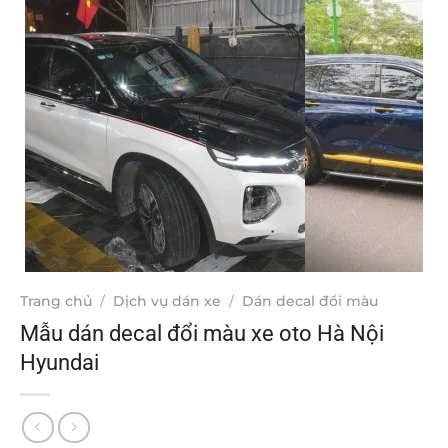
Trang chủ
/
Dịch vụ dán xe
/
Dán decal đổi màu
Mẫu dán decal đổi màu xe oto Hà Nội
Hyundai