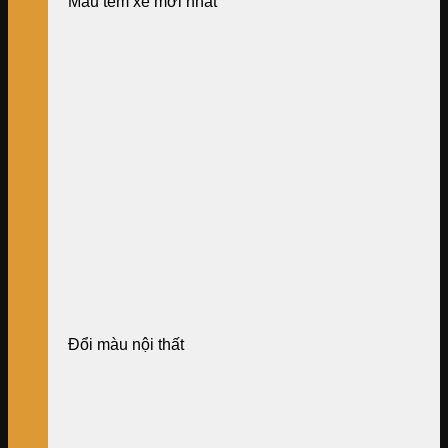
Mẫu tem xe mới nhất
Đổi màu nội thất