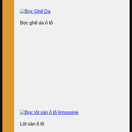
Bọc ghế da ô tô
Lót sàn ô tô