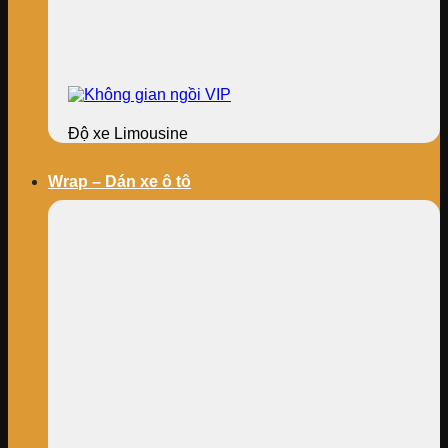
Độ xe Limousine
Wrap – Dán xe ô tô