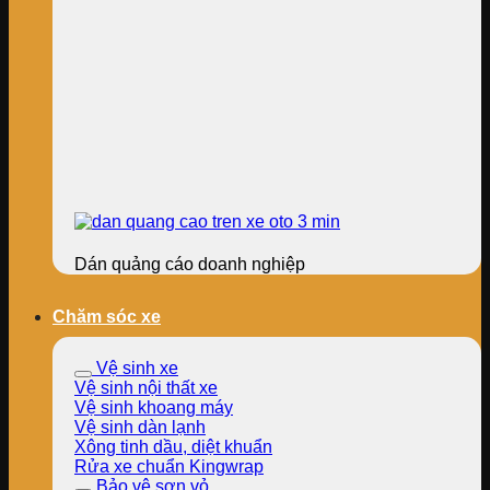
Dán quảng cáo doanh nghiệp
Chăm sóc xe
Vệ sinh xe
Vệ sinh nội thất xe
Vệ sinh khoang máy
Vệ sinh dàn lạnh
Xông tinh dầu, diệt khuẩn
Rửa xe chuẩn Kingwrap
Bảo vệ sơn vỏ