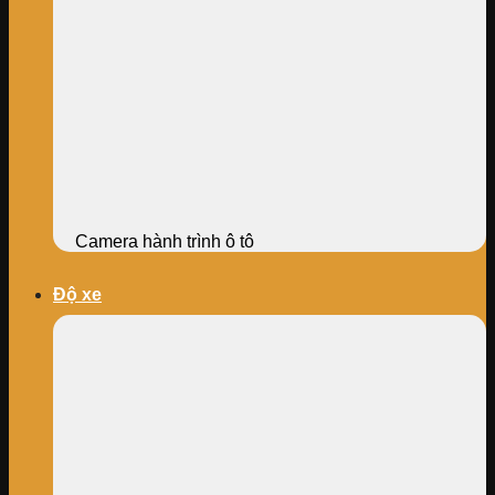
Camera hành trình ô tô
Độ xe