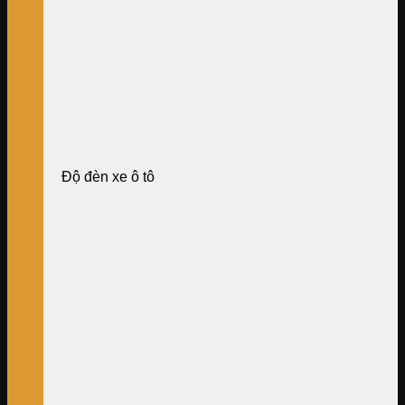
Độ đèn xe ô tô