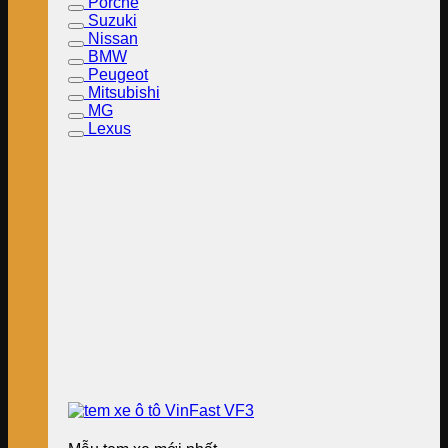
Porche
Suzuki
Nissan
BMW
Peugeot
Mitsubishi
MG
Lexus