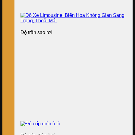
Độ trần sao rơi