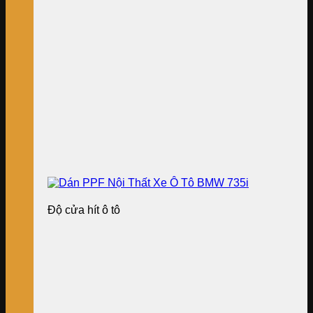
Độ cửa hít ô tô