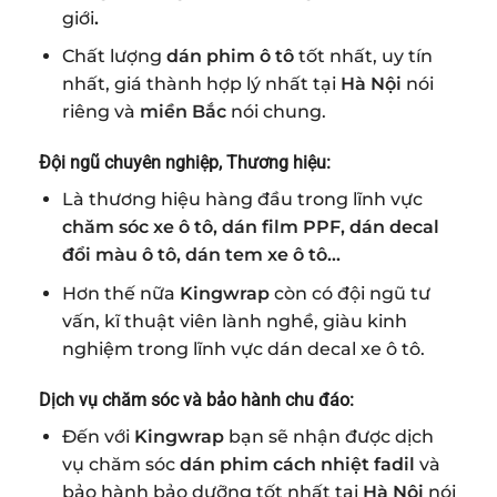
giới
.
Chất lượng
dán phim ô tô
tốt nhất, uy tín
nhất, giá thành hợp lý nhất tại
Hà Nội
nói
riêng và
miền Bắc
nói chung.
Đội ngũ chuyên nghiệp, Thương hiệu:
Là thương hiệu hàng đầu trong lĩnh vực
chăm sóc xe ô tô, dán film PPF,
dán decal
đổi màu ô tô
, dán tem xe ô tô…
Hơn thế nữa
Kingwrap
còn có đội ngũ tư
vấn, kĩ thuật viên lành nghề, giàu kinh
nghiệm trong lĩnh vực dán decal xe ô tô.
Dịch vụ chăm sóc và bảo hành chu đáo:
Đến với
Kingwrap
bạn sẽ nhận được dịch
vụ chăm sóc
dán phim cách nhiệt fadil
và
bảo hành bảo dưỡng tốt nhất tại
Hà Nội
nói