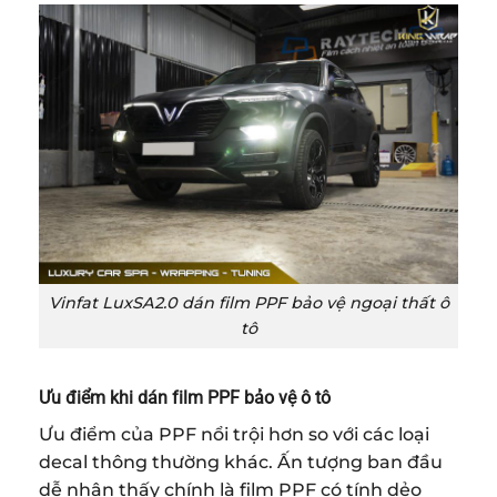
Vinfat LuxSA2.0 dán film PPF bảo vệ ngoại thất ô
tô
Ưu điểm khi dán film PPF bảo vệ ô tô
Ưu điểm của PPF nổi trội hơn so với các loại
decal thông thường khác. Ấn tượng ban đầu
dễ nhận thấy chính là film PPF có tính dẻo