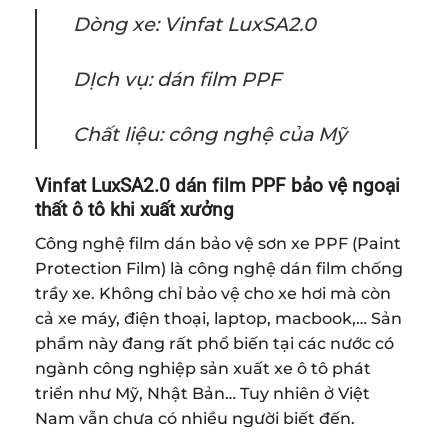
Dòng xe: Vinfat LuxSA2.0
DỊch vụ: dán film PPF
Chất liệu: công nghệ của Mỹ
Vinfat LuxSA2.0 dán film PPF bảo vệ ngoại
thất ô tô khi xuất xưởng
Công nghệ film dán bảo vệ sơn xe PPF (Paint
Protection Film) là công nghệ dán film chống
trầy xe. Không chỉ bảo vệ cho xe hơi mà còn
cả xe máy, điện thoại, laptop, macbook,… Sản
phẩm này đang rất phổ biến tại các nước có
ngành công nghiệp sản xuất xe ô tô phát
triển như Mỹ, Nhật Bản… Tuy nhiên ở Việt
Nam vẫn chưa có nhiều người biết đến.