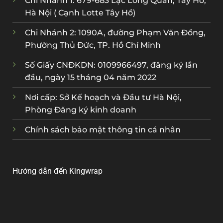
Chi Nhánh 1: 679-683 Lạc Long Quân, Tây Hồ,
Hà Nội ( Cạnh Lotte Tây Hồ)
Chi Nhánh 2: 1090A, đường Phạm Văn Đồng,
Phường Thủ Đức, TP. Hồ Chí Minh
Số Giấy CNĐKDN: 0109966497, đăng ký lần
đầu, ngày 15 tháng 04 năm 2022
Nơi cấp: Sở Kế hoạch và Đầu tư Hà Nội,
Phòng Đăng ký kinh doanh
Chính sách bảo mật thông tin cá nhân
Hướng dẫn đến Kingwrap