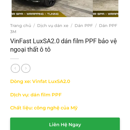
Trang chủ
/
Dịch vụ dán xe
/
Dán PPF
/
Dán PPF
3M
VinFast LuxSA2.0 dán film PPF bảo vệ
ngoại thất ô tô
Dòng xe: Vinfat LuxSA2.0
DỊch vụ: dán film PPF
Chất liệu: công nghệ của Mỹ
Liên Hệ Ngay