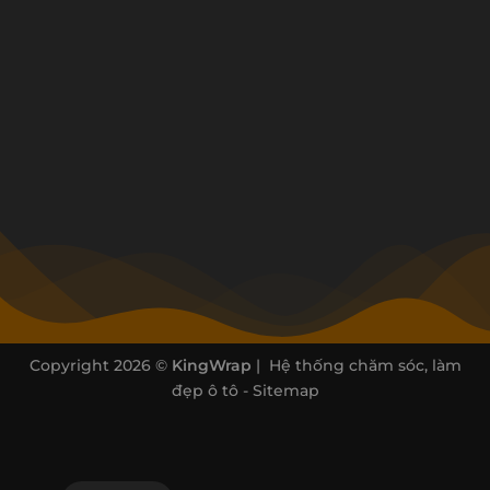
Copyright 2026 ©
KingWrap
| Hệ thống chăm sóc, làm
đẹp ô tô -
Sitemap