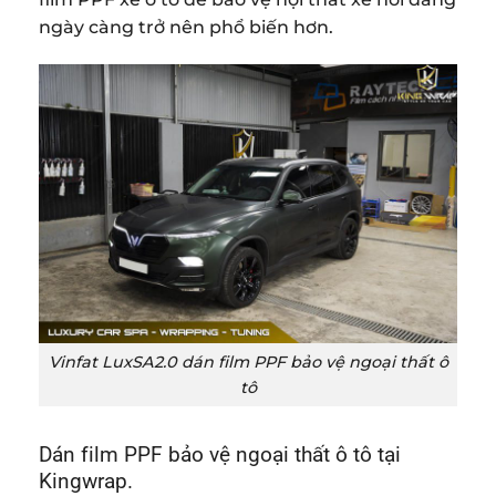
ngày càng trở nên phổ biến hơn.
Vinfat LuxSA2.0 dán film PPF bảo vệ ngoại thất ô
tô
Dán film PPF bảo vệ ngoại thất ô tô tại
Kingwrap.