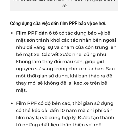
tô
Công dụng của việc dán film PPF bảo vệ xe hơi.
Film PPF dán ô tô
có tác dụng bảo vệ bề
mặt sơn tránh khỏi các tác nhân bên ngoài
như đá văng, sự va chạm của côn trùng lên
bề mặt xe. Các vết xước nhẹ, cũng như
không làm thay đổi màu sơn, giúp giữ
nguyên sự sang trọng cho xe của bạn. Sau
một thời gian sử dụng, khi bạn tháo ra để
thay mới sẽ không để lại keo xe trên bề
mặt.
Film PPF có độ bền cao, thời gian sử dụng
có thể kéo dài đến 10 năm mà chi phí dán
film này lại vô cùng hợp lý. Được tạo thành
từ những chất liệu thân thiện với môi