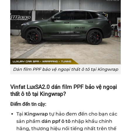
Dán film PPF bảo vệ ngoại thất ô tô tại Kingwrap
Vinfat LuxSA2.0 dán film PPF bảo vệ ngoại
thất ô tô tại Kingwrap?
Điểm đến tin cậy:
Tại
Kingwrap
tự hảo đem đến cho bạn các
sản phẩm
dán ppf ô tô
nhập khẩu chính
hãng, thương hiệu nổi tiếng nhất trên thế