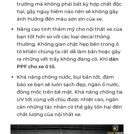
trường mà không phải bất kỳ hợp chất độc
hại, gây nguy hiểm nào nên sẽ không gây
ảnh hưởng đến màu sơn zin của xe.
Nâng cao tính thẩm mỹ cho nội thất xe của
bạn tốt hơn so với các loại decal thông
thường. Không gian chật hẹp bên trong ô
tô khiến chúng ta rất dễ làm bẩn hoặc gây
ra những vết trầy không đáng có. Khi
dán
PPF cho xe ô tô
.
Khả năng chống nước, bụi bẩn tốt, đảm
bảo xe bạn sẽ luôn sạch đẹp, ngăn ố nước,
đóng mốc trên bề mặt. Khả năng chống tia
UV tốt cùng với chịu được nhiệt cao, ngăn
cản những tác nhân có thể gây tổn hại đến
chất lượng của nội thất xe.