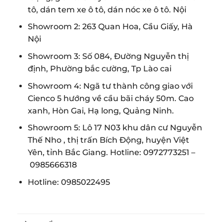
tô, dán tem xe ô tô,
dán nóc xe
ô tô. Nội
Showroom 2: 263 Quan Hoa, Cầu Giấy, Hà
Nội
Showroom 3: Số 084, Đường Nguyễn thị
định, Phường bắc cường, Tp Lào cai
Showroom 4: Ngã tư thành công giao với
Cienco 5 hướng về cầu bãi cháy 50m. Cao
xanh, Hòn Gai, Hạ long, Quảng Ninh.
Showroom 5: Lô 17 N03 khu dân cư Nguyễn
Thế Nho , thị trấn Bích Động, huyện Việt
Yên, tỉnh Bắc Giang. Hotline:
0972773251
–
0985666318
Hotline:
0985022495