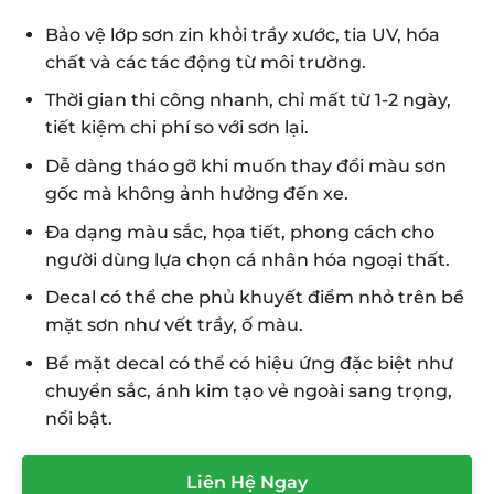
Bảo vệ lớp sơn zin khỏi trầy xước, tia UV, hóa
chất và các tác động từ môi trường.
Thời gian thi công nhanh, chỉ mất từ 1-2 ngày,
tiết kiệm chi phí so với sơn lại.
Dễ dàng tháo gỡ khi muốn thay đổi màu sơn
gốc mà không ảnh hưởng đến xe.
Đa dạng màu sắc, họa tiết, phong cách cho
người dùng lựa chọn cá nhân hóa ngoại thất.
Decal có thể che phủ khuyết điểm nhỏ trên bề
mặt sơn như vết trầy, ố màu.
Bề mặt decal có thể có hiệu ứng đặc biệt như
chuyển sắc, ánh kim tạo vẻ ngoài sang trọng,
nổi bật.
Liên Hệ Ngay