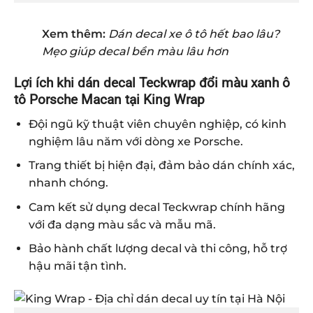
Xem thêm:
Dán decal xe ô tô hết bao lâu?
Mẹo giúp decal bền màu lâu hơn
Lợi ích khi dán decal Teckwrap đổi màu xanh ô
tô Porsche Macan tại King Wrap
Đội ngũ kỹ thuật viên chuyên nghiệp, có kinh
nghiệm lâu năm với dòng xe Porsche.
Trang thiết bị hiện đại, đảm bảo dán chính xác,
nhanh chóng.
Cam kết sử dụng decal Teckwrap chính hãng
với đa dạng màu sắc và mẫu mã.
Bảo hành chất lượng decal và thi công, hỗ trợ
hậu mãi tận tình.