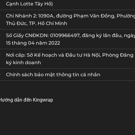
Cạnh Lotte Tây Hồ)
Chi Nhánh 2: 1090A, đường Phạm Văn Đồng, Phườn
Thủ Đức, TP. Hồ Chí Minh
Số Giấy CNĐKDN: 0109966497, đăng ký lần đầu, ngà
15 tháng 04 năm 2022
Nơi cấp: Sở Kế hoạch và Đầu tư Hà Nội, Phòng Đăng
ký kinh doanh
Chính sách bảo mật thông tin cá nhân
Hướng dẫn đến Kingwrap