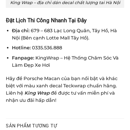
King Wrap – địa chỉ dán decal chất lượng tai Hà Nội
Đặt Lịch Thi Công Nhanh Tại Đây
Địa chỉ:
679 – 683 Lạc Long Quân, Tây Hồ, Hà
Nội (Bên cạnh Lotte Mall Tây Hồ).
Hotline:
0335.536.888
Fanpage:
KingWrap – Hệ Thống Chăm Sóc Và
Làm Đẹp Xe Hơi
Hãy để Porsche Macan của bạn nổi bật và khác
biệt với màu xanh decal Teckwrap chuẩn hãng.
Liên hệ
King Wrap
để được tư vấn miễn phí và
nhận ưu đãi hấp dẫn!
SẢN PHẨM TƯƠNG TỰ