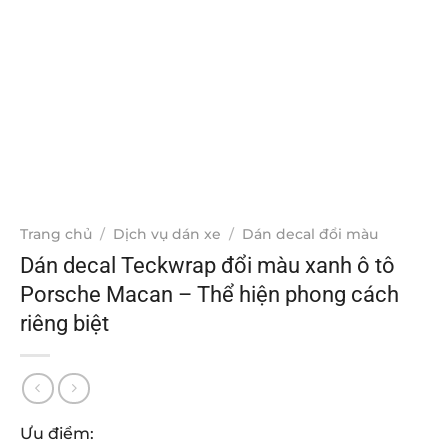
Trang chủ
/
Dịch vụ dán xe
/
Dán decal đổi màu
Dán decal Teckwrap đổi màu xanh ô tô
Porsche Macan – Thể hiện phong cách
riêng biệt
Ưu điểm: