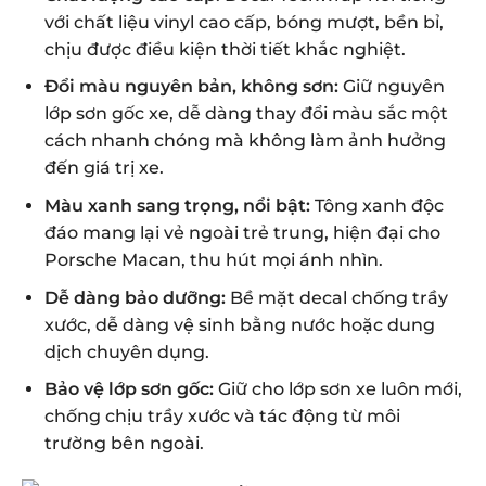
với chất liệu vinyl cao cấp, bóng mượt, bền bỉ,
chịu được điều kiện thời tiết khắc nghiệt.
Đổi màu nguyên bản, không sơn:
Giữ nguyên
lớp sơn gốc xe, dễ dàng thay đổi màu sắc một
cách nhanh chóng mà không làm ảnh hưởng
đến giá trị xe.
Màu xanh sang trọng, nổi bật:
Tông xanh độc
đáo mang lại vẻ ngoài trẻ trung, hiện đại cho
Porsche Macan, thu hút mọi ánh nhìn.
Dễ dàng bảo dưỡng:
Bề mặt decal chống trầy
xước, dễ dàng vệ sinh bằng nước hoặc dung
dịch chuyên dụng.
Bảo vệ lớp sơn gốc:
Giữ cho lớp sơn xe luôn mới,
chống chịu trầy xước và tác động từ môi
trường bên ngoài.