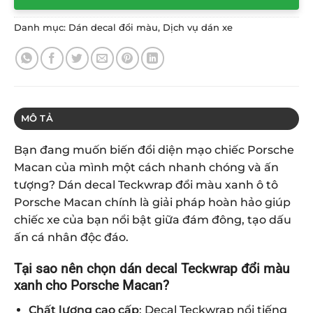
Danh mục:
Dán decal đổi màu
,
Dịch vụ dán xe
MÔ TẢ
Bạn đang muốn biến đổi diện mạo chiếc Porsche
Macan của mình một cách nhanh chóng và ấn
tượng? Dán decal Teckwrap đổi màu xanh ô tô
Porsche Macan chính là giải pháp hoàn hảo giúp
chiếc xe của bạn nổi bật giữa đám đông, tạo dấu
ấn cá nhân độc đáo.
Tại sao nên chọn dán decal Teckwrap đổi màu
xanh cho Porsche Macan?
Chất lượng cao cấp
: Decal Teckwrap nổi tiếng