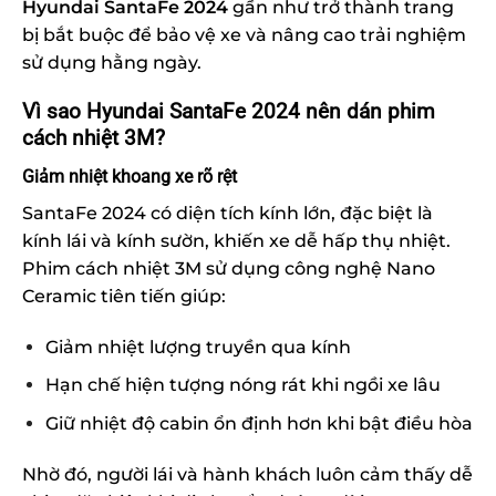
Hyundai SantaFe 2024
gần như trở thành trang
bị bắt buộc để bảo vệ xe và nâng cao trải nghiệm
sử dụng hằng ngày.
Vì sao Hyundai SantaFe 2024 nên dán phim
cách nhiệt 3M?
Giảm nhiệt khoang xe rõ rệt
SantaFe 2024 có diện tích kính lớn, đặc biệt là
kính lái và kính sườn, khiến xe dễ hấp thụ nhiệt.
Phim cách nhiệt 3M sử dụng công nghệ Nano
Ceramic tiên tiến giúp:
Giảm nhiệt lượng truyền qua kính
Hạn chế hiện tượng nóng rát khi ngồi xe lâu
Giữ nhiệt độ cabin ổn định hơn khi bật điều hòa
Nhờ đó, người lái và hành khách luôn cảm thấy dễ