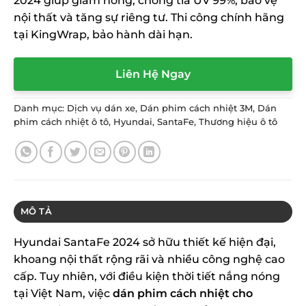
2024 giúp giảm nóng, chống tia UV 99%, bảo vệ
nội thất và tăng sự riêng tư. Thi công chính hãng
tại KingWrap, bảo hành dài hạn.
Liên Hệ Ngay
Danh mục:
Dịch vụ dán xe
,
Dán phim cách nhiệt 3M
,
Dán
phim cách nhiệt ô tô
,
Hyundai
,
SantaFe
,
Thương hiệu ô tô
MÔ TẢ
Hyundai SantaFe 2024 sở hữu thiết kế hiện đại,
khoang nội thất rộng rãi và nhiều công nghệ cao
cấp. Tuy nhiên, với điều kiện thời tiết nắng nóng
tại Việt Nam, việc
dán phim cách nhiệt cho