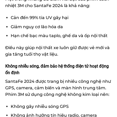
nhiệt 3M cho SantaFe 2024 là khả năng:
Cản đến 99% tia UV gây hại
Giảm nguy cơ lão hóa da
Hạn chế bạc màu taplo, ghế da và ốp nội thất
Điều này giúp nội thất xe luôn giữ được vẻ mới và
gia tăng tuổi thọ vật liệu.
Không nhiễu sóng, đảm bảo hệ thống điện tử hoạt động
ổn định
SantaFe 2024 được trang bị nhiều công nghệ như
GPS, camera, cảm biến và màn hình trung tâm.
Phim 3M sử dụng công nghệ không kim loại nên:
Không gây nhiễu sóng GPS
Không ảnh hưởng tín hiệu radio, camera