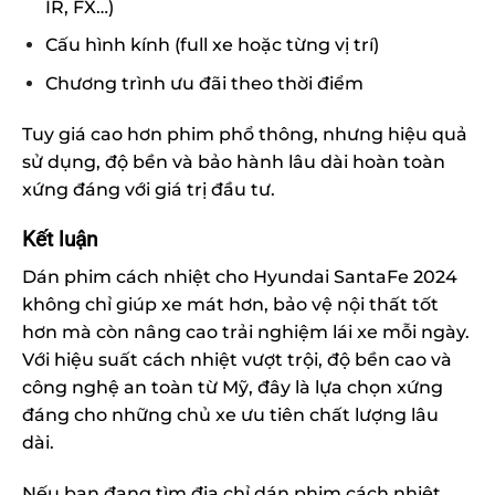
IR, FX…)
Cấu hình kính (full xe hoặc từng vị trí)
Chương trình ưu đãi theo thời điểm
Tuy giá cao hơn phim phổ thông, nhưng hiệu quả
sử dụng, độ bền và bảo hành lâu dài hoàn toàn
xứng đáng với giá trị đầu tư.
Kết luận
Dán phim cách nhiệt cho Hyundai SantaFe 2024
không chỉ giúp xe mát hơn, bảo vệ nội thất tốt
hơn mà còn nâng cao trải nghiệm lái xe mỗi ngày.
Với hiệu suất cách nhiệt vượt trội, độ bền cao và
công nghệ an toàn từ Mỹ, đây là lựa chọn xứng
đáng cho những chủ xe ưu tiên chất lượng lâu
dài.
Nếu bạn đang tìm địa chỉ dán phim cách nhiệt