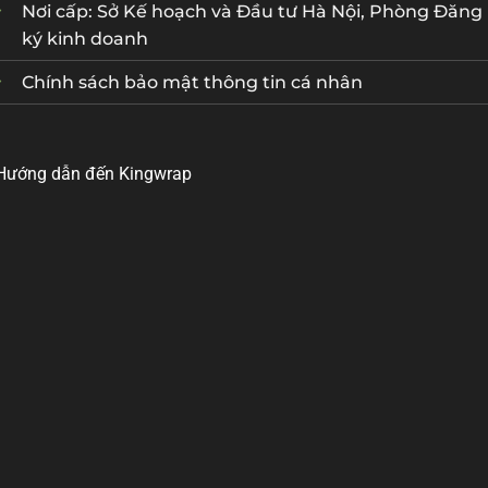
Nơi cấp: Sở Kế hoạch và Đầu tư Hà Nội, Phòng Đăng
ký kinh doanh
Chính sách bảo mật thông tin cá nhân
Hướng dẫn đến Kingwrap