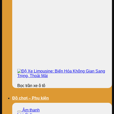
Bọc trần xe ô tô
Đồ chơi – Phụ kiện
Âm thanh