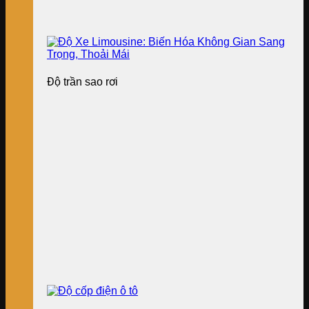
Độ trần sao rơi