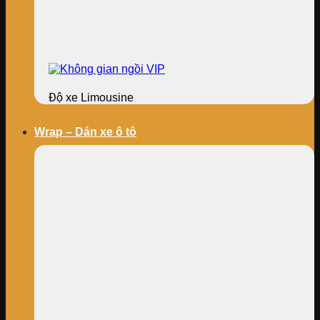
Độ xe Limousine
Wrap – Dán xe ô tô