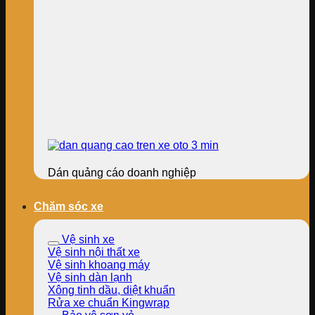
Dán quảng cáo doanh nghiệp
Chăm sóc xe
Vệ sinh xe
Vệ sinh nội thất xe
Vệ sinh khoang máy
Vệ sinh dàn lạnh
Xông tinh dầu, diệt khuẩn
Rửa xe chuẩn Kingwrap