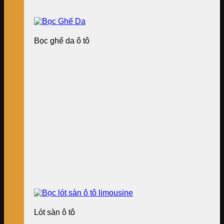
Bọc ghế da ô tô
Lót sàn ô tô