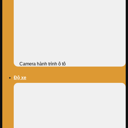
Camera hành trình ô tô
Độ xe