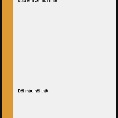
Mẫu tem xe mới nhất
Đổi màu nội thất