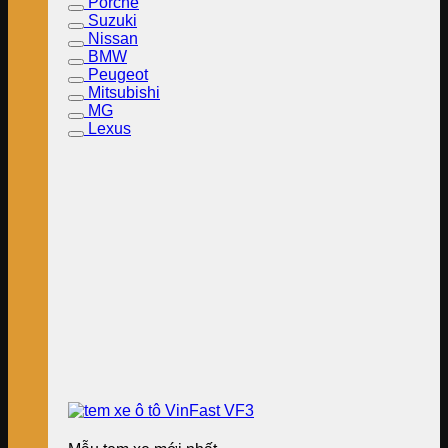
Porche
Suzuki
Nissan
BMW
Peugeot
Mitsubishi
MG
Lexus