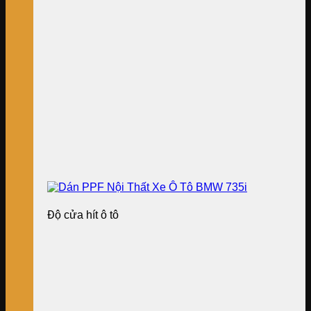
Độ cửa hít ô tô