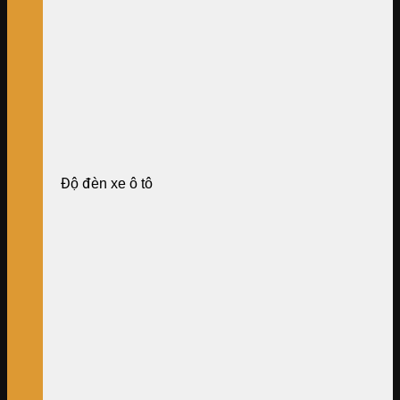
Độ đèn xe ô tô