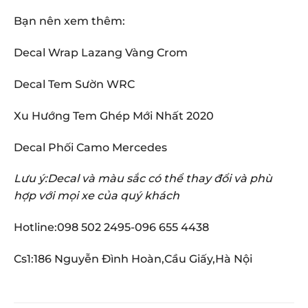
Bạn nên xem thêm:
Decal Wrap Lazang Vàng Crom
Decal Tem Sườn WRC
Xu Hướng Tem Ghép Mới Nhất 2020
Decal Phối Camo Mercedes
Lưu ý:Decal và màu sắc có thể thay đổi và phù
hợp với mọi xe của quý khách
Hotline:098 502 2495-096 655 4438
Cs1:186 Nguyễn Đình Hoàn,Cầu Giấy,Hà Nội