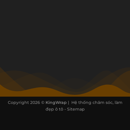
Copyright 2026 ©
KingWrap
| Hệ thống chăm sóc, làm
đẹp ô tô -
Sitemap