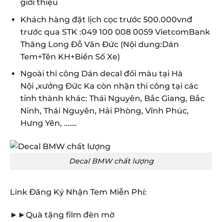
giới thiệu
Khách hàng đặt lịch cọc trước 500.000vnđ
trước qua STK :049 100 008 0059 VietcomBank
Thăng Long Đỗ Văn Đức (Nội dung:Dán
Tem+Tên KH+Biển Số Xe)
Ngoài thi công Dán decal đổi màu tại Hà
Nội
,
xưởng Đức Ka còn nhận thi công tại các
tỉnh thành khác: Thái Nguyên, Bắc Giang, Bắc
Ninh, Thái Nguyên, Hải Phòng, Vĩnh Phúc,
Hưng Yên, …….
Decal BMW chất lượng
Link Đăng Ký Nhận Tem Miễn Phí:
►►Quà tặng film đèn mờ