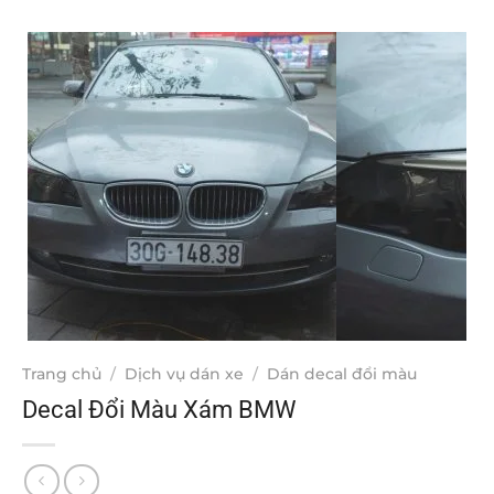
Trang chủ
/
Dịch vụ dán xe
/
Dán decal đổi màu
Decal Đổi Màu Xám BMW